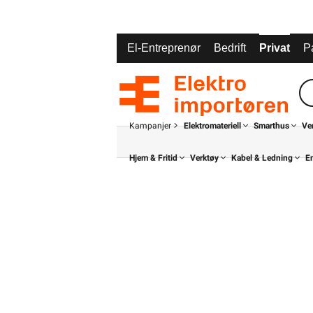
El-Entreprenør
Bedrift
Privat
P
Kampanjer
Elektromateriell
Smarthus
Ve
Hjem & Fritid
Verktøy
Kabel & Ledning
E