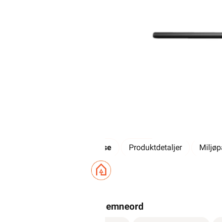
Beskrivelse
Produktdetaljer
Miljø
Relevante emneord