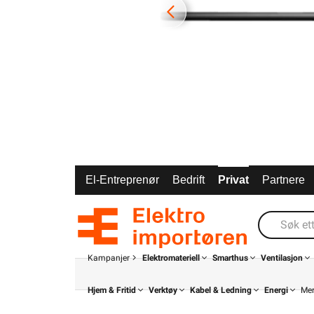
El-Entreprenør
Bedrift
Privat
Partnere
Kampanjer
Elektromateriell
Smarthus
Ventilasjon
Hjem & Fritid
Verktøy
Kabel & Ledning
Energi
Me