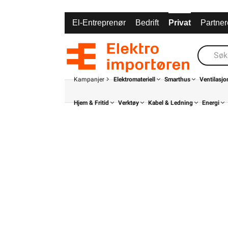
El-Entreprenør
Bedrift
Privat
Partner
Kampanjer
Elektromateriell
Smarthus
Ventilasjo
Hjem & Fritid
Verktøy
Kabel & Ledning
Energi