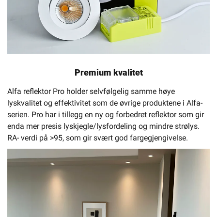
Premium kvalitet
Alfa reflektor Pro holder selvfølgelig samme høye
lyskvalitet og effektivitet som de øvrige produktene i Alfa-
serien. Pro har i tillegg en ny og forbedret reflektor som gir
enda mer presis lyskjegle/lysfordeling og mindre strølys.
RA- verdi på >95, som gir svært god fargegjengivelse.