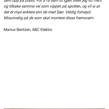
dem opp på plass. For å få dem ut igjen lirket jeg litt frem
og tilbake samme vei som vippen på spotten, og vil si at
det er mye enklere enn de med fjær. Veldig fornøyd.
Misunnelig på de som skal montere disse fremover!»
Marius Bentzen, ABC Elektro