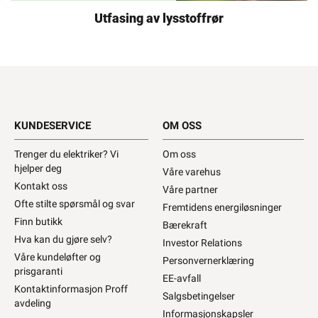
Utfasing av lysstoffrør
KUNDESERVICE
OM OSS
Trenger du elektriker? Vi
Om oss
hjelper deg
Våre varehus
Kontakt oss
Våre partner
Ofte stilte spørsmål og svar
Fremtidens energiløsninger
Finn butikk
Bærekraft
Hva kan du gjøre selv?
Investor Relations
Våre kundeløfter og
Personvernerklæring
prisgaranti
EE-avfall
Kontaktinformasjon Proff
Salgsbetingelser
avdeling
Informasjonskapsler