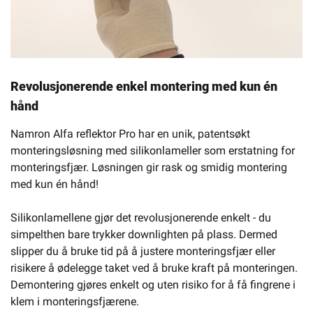
Revolusjonerende enkel montering med kun én
hånd
Namron Alfa reflektor Pro har en unik, patentsøkt
monteringsløsning med silikonlameller som erstatning for
monteringsfjær. Løsningen gir rask og smidig montering
med kun én hånd!
Silikonlamellene gjør det revolusjonerende enkelt - du
simpelthen bare trykker downlighten på plass. Dermed
slipper du å bruke tid på å justere monteringsfjær eller
risikere å ødelegge taket ved å bruke kraft på monteringen.
Demontering gjøres enkelt og uten risiko for å få fingrene i
klem i monteringsfjærene.