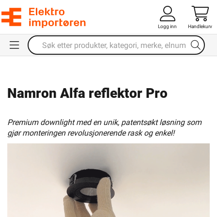
Logg inn
Handlekurv
Namron Alfa reflektor Pro
Premium downlight med en unik, patentsøkt løsning som
gjør monteringen revolusjonerende rask og enkel!