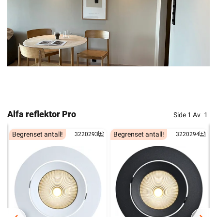
Alfa reflektor Pro
Side
1
Av
1
Begrenset antall!
Begrenset antall!
3220293
3220294