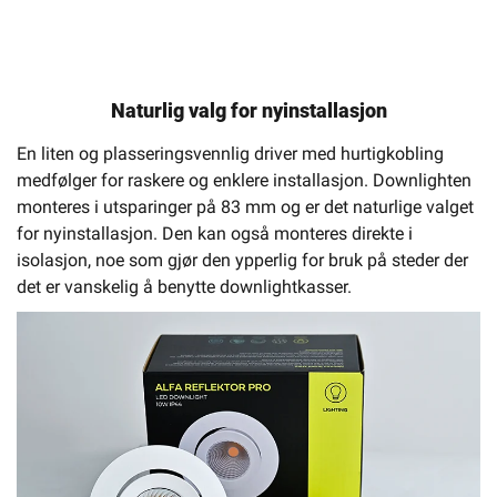
Naturlig valg for nyinstallasjon
En liten og plasseringsvennlig driver med hurtigkobling
medfølger for raskere og enklere installasjon. Downlighten
monteres i utsparinger på 83 mm og er det naturlige valget
for nyinstallasjon. Den kan også monteres direkte i
isolasjon, noe som gjør den ypperlig for bruk på steder der
det er vanskelig å benytte downlightkasser.