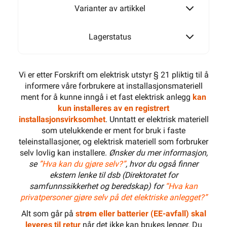
Varianter av artikkel
Lagerstatus
Vi er etter Forskrift om elektrisk utstyr § 21 pliktig til å
informere våre forbrukere at installasjonsmateriell
ment for å kunne inngå i et fast elektrisk anlegg
kan
kun installeres av en registrert
installasjonsvirksomhet
. Unntatt er elektrisk materiell
som utelukkende er ment for bruk i faste
teleinstallasjoner, og elektrisk materiell som forbruker
selv lovlig kan installere.
Ønsker du mer informasjon,
se
”Hva kan du gjøre selv?”
, hvor du også finner
ekstern lenke til dsb (Direktoratet for
samfunnssikkerhet og beredskap) for
“Hva kan
privatpersoner gjøre selv på det elektriske anlegget?”
Alt som går på
strøm eller batterier (EE-avfall) skal
leveres til retur
når det ikke kan brukes lenger. Du