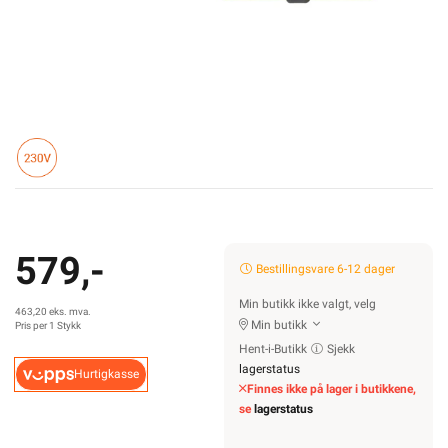
579,-
Bestillingsvare 6-12 dager
Min butikk ikke valgt, velg
463,20 eks. mva.
Min butikk
Pris per 1 Stykk
Hent-i-Butikk
Sjekk
lagerstatus
Hurtigkasse
Finnes ikke på lager i butikkene,
se
lagerstatus