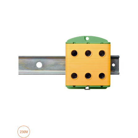
GUL/GRØNN