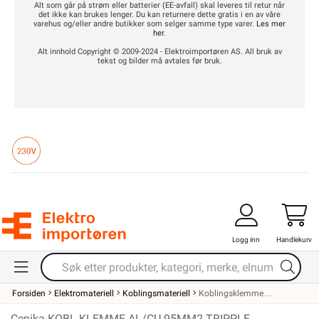
Alt som går på strøm eller batterier (EE-avfall) skal leveres til retur når
det ikke kan brukes lenger. Du kan returnere dette gratis i en av våre
varehus og/eller andre butikker som selger samme type varer.
Les mer
her
.
Alt innhold Copyright © 2009-2024 - Elektroimportøren AS. All bruk av
tekst og bilder må avtales før bruk.
Logg inn
Handlekurv
Forsiden
Elektromateriell
Koblingsmateriell
Koblingsklemme
Cenika KOBL.KLEMME AL/CU 95MM2 TRIPPLE