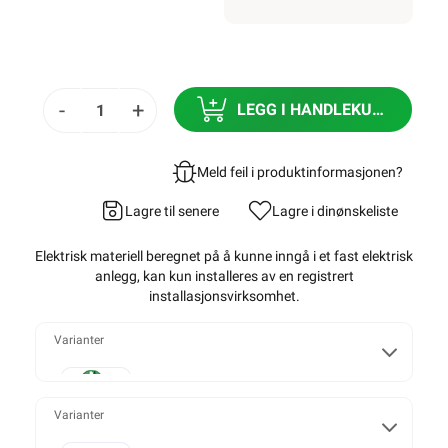
-
+
LEGG I HANDLEKURV
Meld feil i produktinformasjonen?
Lagre til senere
Lagre i din
ønskeliste
Elektrisk materiell beregnet på å kunne inngå i et fast elektrisk
anlegg, kan kun installeres av en registrert
installasjonsvirksomhet
.
Varianter
Enkel
Varianter