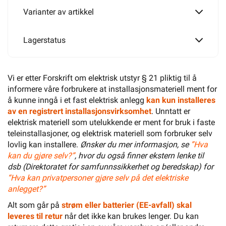
Varianter av artikkel
Lagerstatus
Vi er etter Forskrift om elektrisk utstyr § 21 pliktig til å
informere våre forbrukere at installasjonsmateriell ment for
å kunne inngå i et fast elektrisk anlegg
kan kun installeres
av en registrert installasjonsvirksomhet
. Unntatt er
elektrisk materiell som utelukkende er ment for bruk i faste
teleinstallasjoner, og elektrisk materiell som forbruker selv
lovlig kan installere.
Ønsker du mer informasjon, se
”Hva
kan du gjøre selv?”
, hvor du også finner ekstern lenke til
dsb (Direktoratet for samfunnssikkerhet og beredskap) for
“Hva kan privatpersoner gjøre selv på det elektriske
anlegget?”
Alt som går på
strøm eller batterier (EE-avfall) skal
leveres til retur
når det ikke kan brukes lenger. Du kan