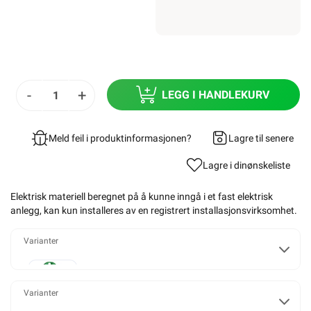
-
+
LEGG I HANDLEKURV
Meld feil i produktinformasjonen?
Lagre til senere
Lagre i din
ønskeliste
Elektrisk materiell beregnet på å kunne inngå i et fast elektrisk
anlegg, kan kun installeres av en registrert installasjonsvirksomhet
.
Varianter
Enkel
Varianter