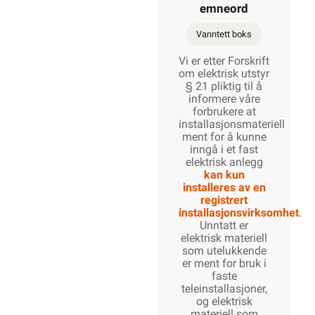
emneord
Vanntett boks
Vi er etter Forskrift
om elektrisk utstyr
§ 21 pliktig til å
informere våre
forbrukere at
installasjonsmateriell
ment for å kunne
inngå i et fast
elektrisk anlegg
kan kun
installeres av en
registrert
installasjonsvirksomhet
.
Unntatt er
elektrisk materiell
som utelukkende
er ment for bruk i
faste
teleinstallasjoner,
og elektrisk
materiell som