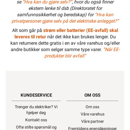
se
”Hva kan du gjøre selv?”
, hvor du også finner
ekstern lenke til dsb (Direktoratet for
samfunnssikkerhet og beredskap) for
“Hva kan
privatpersoner gjøre selv på det elektriske anlegget?”
Alt som går på
strøm eller batterier (EE-avfall) skal
leveres til retur
når det ikke kan brukes lenger. Du
kan returnere dette gratis i en av våre varehus og/eller
andre butikker som selger samme type varer.
“Når EE-
produkter blir avfall”
KUNDESERVICE
OM OSS
Trenger du elektriker? Vi
Om oss
hjelper deg
Våre varehus
Kontakt oss
Våre partner
Ofte stilte spørsmål og
Fremtidens energiløsninger