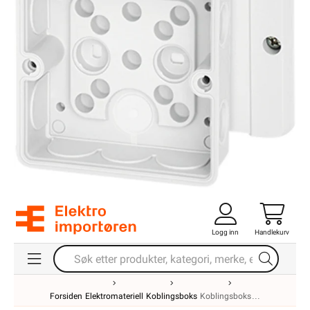
Logg inn
Handlekurv
Forsiden
Elektromateriell
Koblingsboks
Koblingsboks