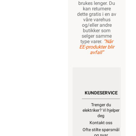
brukes lenger. Du
kan returnere
dette gratis i en av
våre varehus
og/eller andre
butikker som
selger samme
type varer.
“Når
EE-produkter blir
avfall”
KUNDESERVICE
Trenger du
elektriker? Vi hjelper
deg
Kontakt oss
Ofte stilte spørsmål
og svar