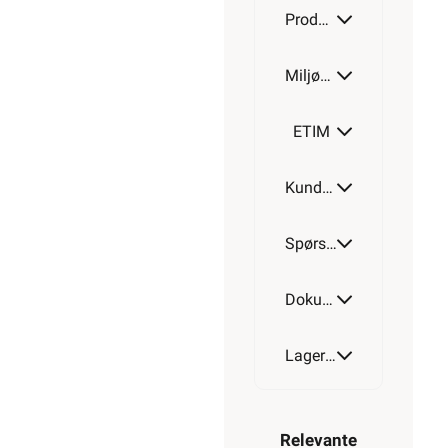
Produktdetaljer
Miljøparametere
ETIM
Kundeomtale
Spørsmål og svar
Dokumentasjon
Lagerstatus
Relevante