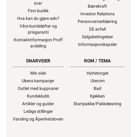
svar
Bærekraft
Finn butikk
Investor Relations
Hva kan du gjøre selv?
Personvernerklæring
Våre kundeløfter og
EE-avfall
prisgaranti
Salgsbetingelser
Kontaktinformasjon Proff
Informasjonskapsler
avdeling
SNARVEIER
ROM / TEMA
Min side
Hyttetorget
Ukens kampanjer
Uterom
Outlet med kuppvarer
Bad
Kundeklubb
Kjøkken
Artikler og guider
Startpakke/Pakkeløsning
Ledige stillinger
Varsling og Åpenhetsloven