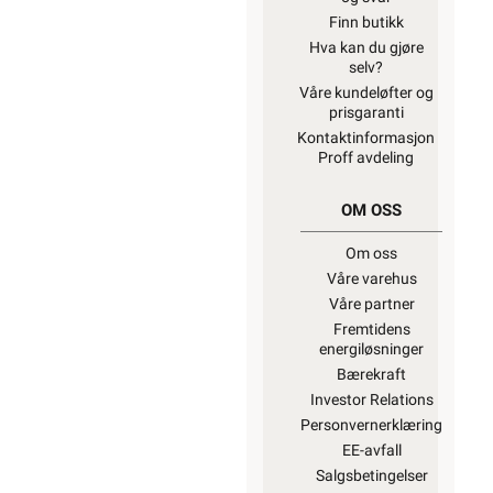
Finn butikk
Hva kan du gjøre
selv?
Våre kundeløfter og
prisgaranti
Kontaktinformasjon
Proff avdeling
OM OSS
Om oss
Våre varehus
Våre partner
Fremtidens
energiløsninger
Bærekraft
Investor Relations
Personvernerklæring
EE-avfall
Salgsbetingelser