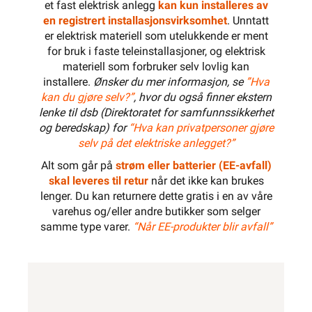
et fast elektrisk anlegg
kan kun installeres av
en registrert installasjonsvirksomhet
. Unntatt
er elektrisk materiell som utelukkende er ment
for bruk i faste teleinstallasjoner, og elektrisk
materiell som forbruker selv lovlig kan
installere.
Ønsker du mer informasjon, se
”Hva
kan du gjøre selv?”
, hvor du også finner ekstern
lenke til dsb (Direktoratet for samfunnssikkerhet
og beredskap) for
“Hva kan privatpersoner gjøre
selv på det elektriske anlegget?”
Alt som går på
strøm eller batterier (EE-avfall)
skal leveres til retur
når det ikke kan brukes
lenger. Du kan returnere dette gratis i en av våre
varehus og/eller andre butikker som selger
samme type varer.
“Når EE-produkter blir avfall”