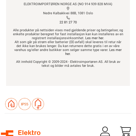
ELEKTROIMPORTØREN NORGE AS (NO 914 939 828 MVA)
Nedre Kalbakkvei 88B, 1081 Oslo
22 81 27 70
Alle produkter på nettsiden vises med gjeldende priser og betingelser, og
enkelte produkter beregnet for fast installasjon kan kun installeres av en
registrert installasjonsvirksomhet.
Les mer her
.
Alt som går på strøm eller batterier (EE-avfall) skal leveres til retur når
det ikke kan brukes lenger. Du kan returnere dette gratis i en av våre
varehus og/eller andre butikker som selger samme type varer.
Les mer
her
.
Alt innhold Copyright © 2009-2024 - Elektroimportøren AS. All bruk av
tekst og bilder må avtales før bruk.