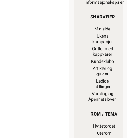
Informasjonskapsler
SNARVEIER
Min side
Ukens
kampanjer
Outlet med
kuppvarer
Kundeklubb
Artikler og
guider
Ledige
stillinger
Varsling og
Åpenhetsloven
ROM / TEMA
Hyttetorget
Uterom