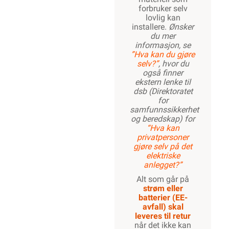
forbruker selv
lovlig kan
installere.
Ønsker
du mer
informasjon, se
”Hva kan du gjøre
selv?”
, hvor du
også finner
ekstern lenke til
dsb (Direktoratet
for
samfunnssikkerhet
og beredskap) for
“Hva kan
privatpersoner
gjøre selv på det
elektriske
anlegget?”
Alt som går på
strøm eller
batterier (EE-
avfall) skal
leveres til retur
når det ikke kan