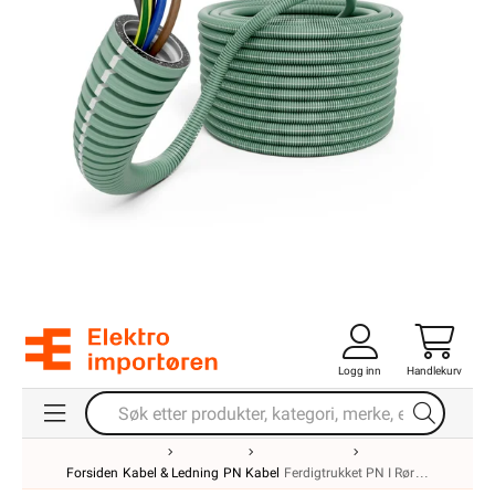
Logg inn
Handlekurv
Forsiden
Kabel & Ledning
PN Kabel
Ferdigtrukket PN I Rør