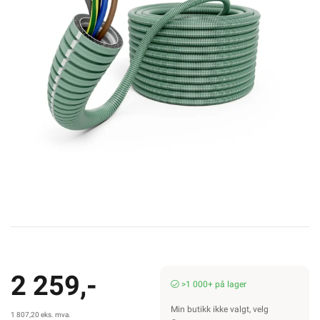
2 259,-
>1 000+ på lager
Min butikk ikke valgt, velg
1 807,20 eks. mva.