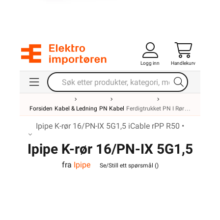
Logg inn
Handlekurv
Forsiden
Kabel & Ledning
PN Kabel
Ferdigtrukket PN I Rør
Ipipe K-rør 16/PN-IX 5G1,5 iCable rPP R50 •
Ipipe K-rør 16/PN-IX 5G1,5
fra
Ipipe
iCable rPP R50
Se/Still ett spørsmål (
)