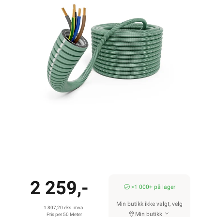
2 259,-
>1 000+ på lager
Min butikk ikke valgt, velg
1 807,20 eks. mva.
Min butikk
Pris per 50 Meter