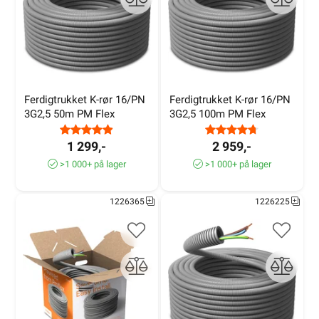
Ferdigtrukket K-rør 16/PN 
Ferdigtrukket K-rør 16/PN 
3G2,5 50m PM Flex
3G2,5 100m PM Flex
1 299,-
2 959,-
>1 000+ på lager
>1 000+ på lager
1226365
1226225