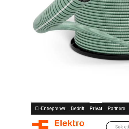
El-Entreprenør
Bedrift
Privat
Partnere