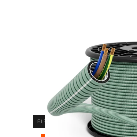
El-Entreprenør
Bedrift
Privat
Partnere