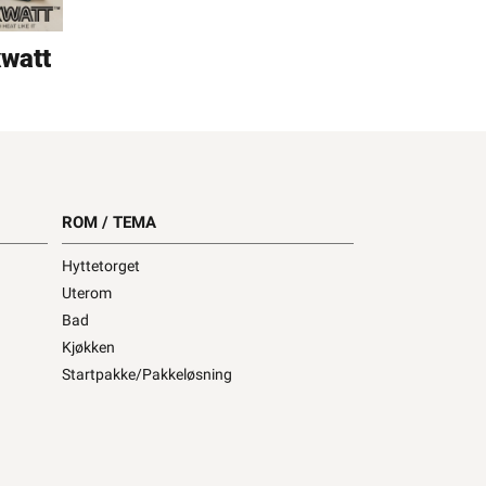
xwatt
ROM / TEMA
Hyttetorget
Uterom
Bad
Kjøkken
Startpakke/Pakkeløsning