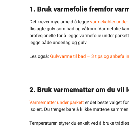
1. Bruk varmefolie fremfor var
Det krever mye arbeid å legge
varmekabler under 
flislagte gulv som bad og våtrom. Varmefolie kan 
profesjonelle for å legge varmefolie under parkett
legge både underlag og gulv.
Les også:
Gulvvarme til bad – 3 tips og anbefali
2. Bruk varmematter om du vil 
Varmematter under parkett
er det beste valget for
isolert. Du trenger bare å klikke mattene sammen
Temperaturen styrer du enkelt ved å bruke trådlø