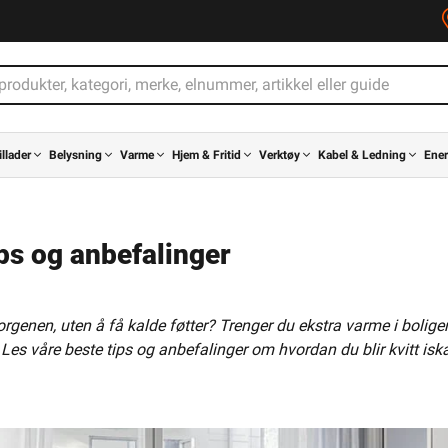
illader
Belysning
Varme
Hjem & Fritid
Verktøy
Kabel & Ledning
Ener
ips og anbefalinger
nen, uten å få kalde føtter? Trenger du ekstra varme i boligen 
Les våre beste tips og anbefalinger om hvordan du blir kvitt isk