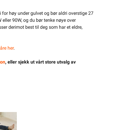
for høy under gulvet og bør aldri overstige 27
W eller 90W, og du bør tenke nøye over
ser derimot best til deg som har et eldre,
åre her
.
jon
, eller sjekk ut vårt store utvalg av