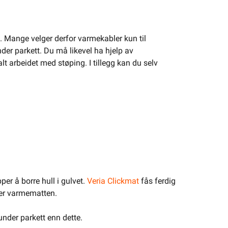
e. Mange velger derfor varmekabler kun til
der parkett. Du må likevel ha hjelp av
lt arbeidet med støping. I tillegg kan du selv
per å borre hull i gulvet.
Veria Clickmat
fås ferdig
ver varmematten.
nder parkett enn dette.