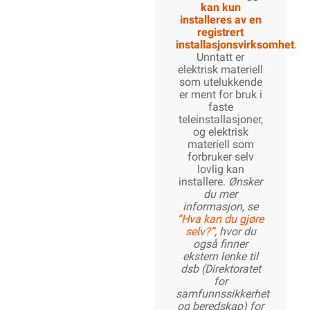
kan kun
installeres av en
registrert
installasjonsvirksomhet
.
Unntatt er
elektrisk materiell
som utelukkende
er ment for bruk i
faste
teleinstallasjoner,
og elektrisk
materiell som
forbruker selv
lovlig kan
installere.
Ønsker
du mer
informasjon, se
”Hva kan du gjøre
selv?”
, hvor du
også finner
ekstern lenke til
dsb (Direktoratet
for
samfunnssikkerhet
og beredskap) for