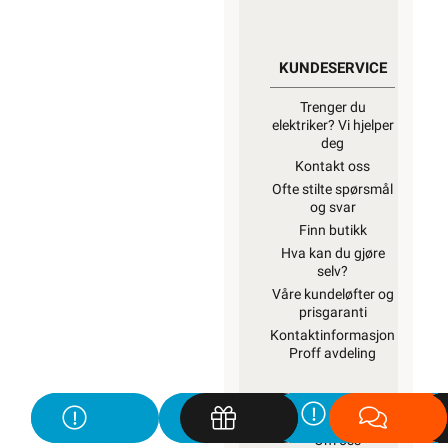
KUNDESERVICE
Trenger du
elektriker? Vi hjelper
deg
Kontakt oss
Ofte stilte spørsmål
og svar
Finn butikk
Hva kan du gjøre
selv?
Våre kundeløfter og
prisgaranti
Kontaktinformasjon
Proff avdeling
OM OSS
Om oss