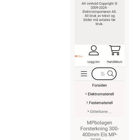
Alt innhold Copyright ©
2009-2024 -
Elektroimportøren AS.
All bruk av tekst og
bilder må avtales før
bruk.
Logg inn
Handlekurv
Forsiden
Elektromateriell
Festemateriell
Gitterbane
MPbolagen
Forsterkning 300-
400mm Els MP-