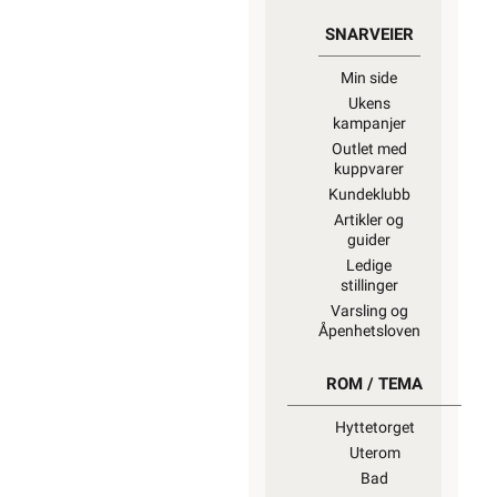
SNARVEIER
Min side
Ukens
kampanjer
Outlet med
kuppvarer
Kundeklubb
Artikler og
guider
Ledige
stillinger
Varsling og
Åpenhetsloven
ROM / TEMA
Hyttetorget
Uterom
Bad