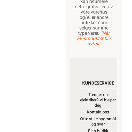
kan returnere
dette gratis i en av
våre varehus
og/eller andre
butikker som
selger samme
type varer.
“Når
EE-produkter blir
avfall”
KUNDESERVICE
Trenger du
elektriker? Vi hjelper
deg
Kontakt oss
Ofte stilte spørsmål
og svar
Finn butikk