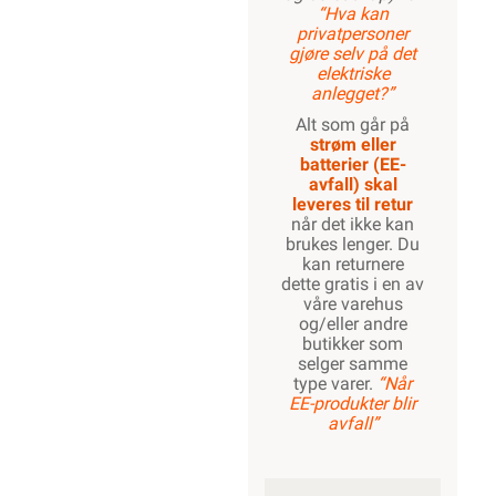
“Hva kan
privatpersoner
gjøre selv på det
elektriske
anlegget?”
Alt som går på
strøm eller
batterier (EE-
avfall) skal
leveres til retur
når det ikke kan
brukes lenger. Du
kan returnere
dette gratis i en av
våre varehus
og/eller andre
butikker som
selger samme
type varer.
“Når
EE-produkter blir
avfall”