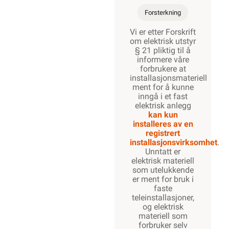
Forsterkning
Vi er etter Forskrift
om elektrisk utstyr
§ 21 pliktig til å
informere våre
forbrukere at
installasjonsmateriell
ment for å kunne
inngå i et fast
elektrisk anlegg
kan kun
installeres av en
registrert
installasjonsvirksomhet
.
Unntatt er
elektrisk materiell
som utelukkende
er ment for bruk i
faste
teleinstallasjoner,
og elektrisk
materiell som
forbruker selv