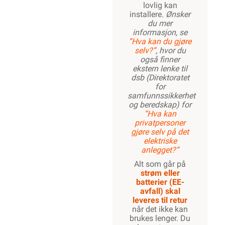
lovlig kan
installere.
Ønsker
du mer
informasjon, se
”Hva kan du gjøre
selv?”
, hvor du
også finner
ekstern lenke til
dsb (Direktoratet
for
samfunnssikkerhet
og beredskap) for
“Hva kan
privatpersoner
gjøre selv på det
elektriske
anlegget?”
Alt som går på
strøm eller
batterier (EE-
avfall) skal
leveres til retur
når det ikke kan
brukes lenger. Du