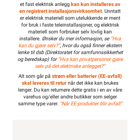
et fast elektrisk anlegg
kan kun installeres av
en registrert installasjonsvirksomhet
. Unntatt
er elektrisk materiell som utelukkende er ment
for bruk i faste teleinstallasjoner, og elektrisk
materiell som forbruker selv lovlig kan
installere.
Ønsker du mer informasjon, se
”Hva
kan du gjøre selv?”
, hvor du også finner ekstern
lenke til dsb (Direktoratet for samfunnssikkerhet
og beredskap) for
“Hva kan privatpersoner gjøre
selv på det elektriske anlegget?”
Alt som går på
strøm eller batterier (EE-avfall)
skal leveres til retur
når det ikke kan brukes
lenger. Du kan returnere dette gratis i en av våre
varehus og/eller andre butikker som selger
samme type varer.
“Når EE-produkter blir avfall”