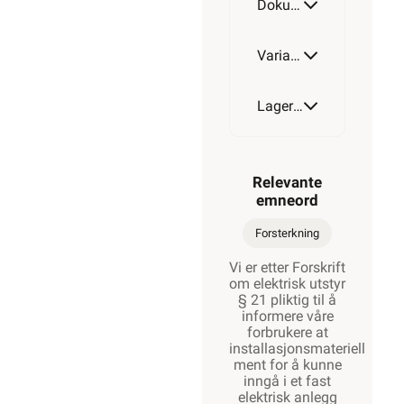
Dokumentasjon
Varianter av artikkel
Lagerstatus
Relevante
emneord
Forsterkning
Vi er etter Forskrift
om elektrisk utstyr
§ 21 pliktig til å
informere våre
forbrukere at
installasjonsmateriell
ment for å kunne
inngå i et fast
elektrisk anlegg