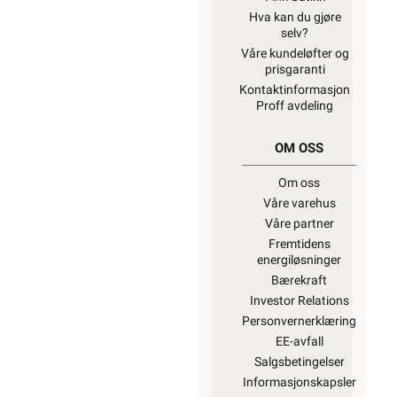
Hva kan du gjøre
selv?
Våre kundeløfter og
prisgaranti
Kontaktinformasjon
Proff avdeling
OM OSS
Om oss
Våre varehus
Våre partner
Fremtidens
energiløsninger
Bærekraft
Investor Relations
Personvernerklæring
EE-avfall
Salgsbetingelser
Informasjonskapsler