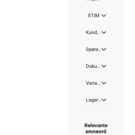
ETIM
Kundeomtale
Spørsmål og svar
Dokumentasjon
Varianter av artikkel
Lagerstatus
Relevante
emneord