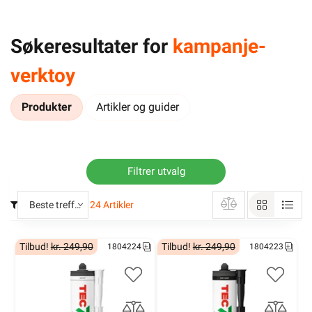
Søkeresultater for
kampanje-
verktoy
Produkter
Artikler og guider
Filtrer utvalg
Beste treff
24
Artikler
Tilbud!
kr. 249,90
Tilbud!
kr. 249,90
1804224
1804223