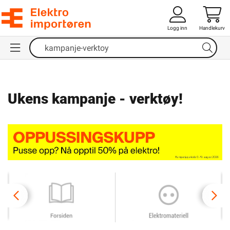
Logg inn
Handlekurv
Ukens kampanje - verktøy!