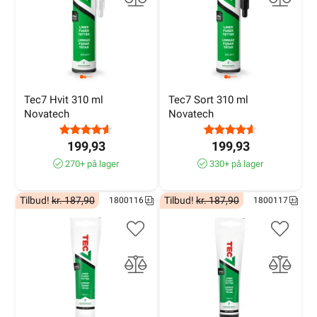
Tec7 Hvit 310 ml 
Tec7 Sort 310 ml 
Novatech
Novatech
199,93
199,93
270+ på lager
330+ på lager
Tilbud!
kr. 187,90
Tilbud!
kr. 187,90
1800116
1800117