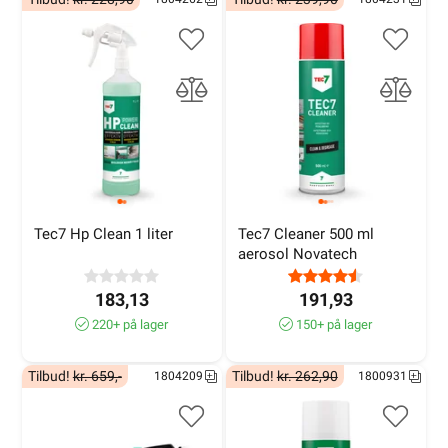
Tec7 Hp Clean 1 liter
Tec7 Cleaner 500 ml 
aerosol Novatech
183,13
191,93
220+ på lager
150+ på lager
Tilbud!
kr. 659,-
Tilbud!
kr. 262,90
1804209
1800931