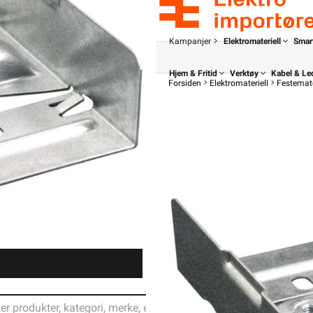
Kampanjer
Elektromateriell
Smar
Hjem & Fritid
Verktøy
Kabel & Le
Forsiden
Elektromateriell
Festemate