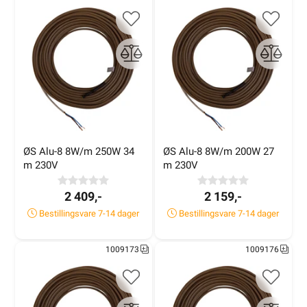
ØS Alu-8 8W/m 250W 34 
ØS Alu-8 8W/m 200W 27 
m 230V
m 230V
2 409,-
2 159,-
Bestillingsvare 7-14 dager
Bestillingsvare 7-14 dager
1009173
1009176