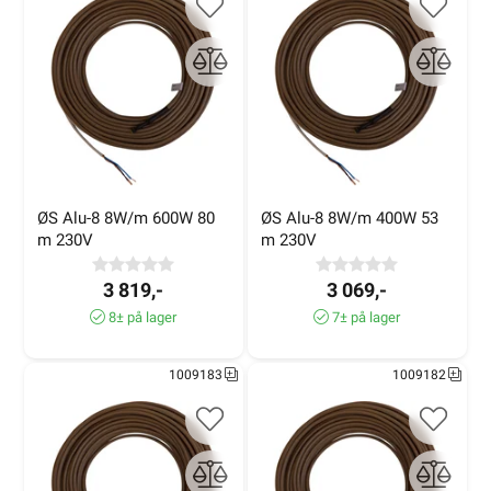
ØS Alu-8 8W/m 600W 80 
ØS Alu-8 8W/m 400W 53 
m 230V
m 230V
3 819,-
3 069,-
8± på lager
7± på lager
1009183
1009182