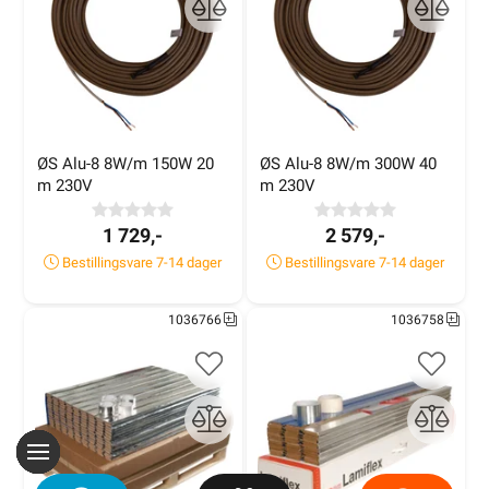
ØS Alu-8 8W/m 150W 20 
ØS Alu-8 8W/m 300W 40 
m 230V
m 230V
1 729,-
2 579,-
Bestillingsvare 7-14 dager
Bestillingsvare 7-14 dager
1036766
1036758