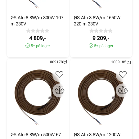
ØS Alu-8 8W/m 800W 107 
ØS Alu-8 8W/m 1650W 
m 230V
220 m 230V
4 809,-
9 209,-
5± på lager
5± på lager
1009178
1009185
ØS Alu-8 8W/m 500W 67 
ØS Alu-8 8W/m 1200W 