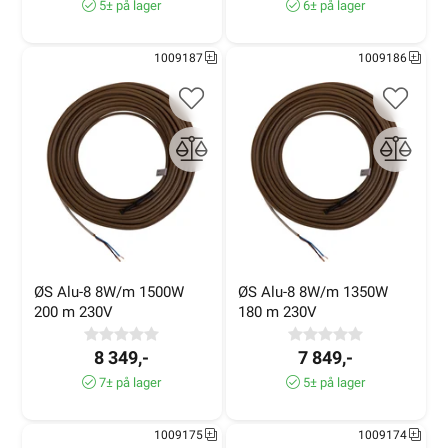
5± på lager
6± på lager
1009187
1009186
ØS Alu-8 8W/m 1500W 
ØS Alu-8 8W/m 1350W 
200 m 230V
180 m 230V
8 349,-
7 849,-
7± på lager
5± på lager
1009175
1009174