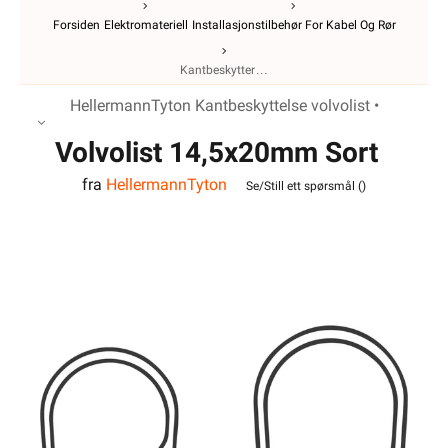
Forsiden
Elektromateriell
Installasjonstilbehør For Kabel Og Rør
Kantbeskytter
HellermannTyton Kantbeskyttelse volvolist •
Volvolist 14,5x20mm Sort
fra
HellermannTyton
Se/Still ett spørsmål (
)