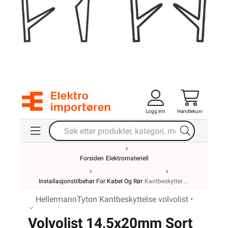
Logg inn
Handlekurv
Forsiden
Elektromateriell
Installasjonstilbehør For Kabel Og Rør
Kantbeskytter
HellermannTyton Kantbeskyttelse volvolist •
Volvolist 14,5x20mm Sort