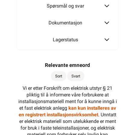
Spørsmål og svar
Dokumentasjon
Lagerstatus
Relevante emneord
Sort
Svart
Vi er etter Forskrift om elektrisk utstyr § 21
pliktig til å informere våre forbrukere at
installasjonsmateriell ment for å kunne inngå i
et fast elektrisk anlegg
kan kun installeres av
en registrert installasjonsvirksomhet
. Unntatt
er elektrisk materiell som utelukkende er ment
for bruk i faste teleinstallasjoner, og elektrisk
materiell som forbruker selv lovlig kan