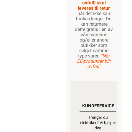
avfall) skal
leveres til retur
når det ikke kan
brukes lenger. Du
kan returnere
dette gratis i en av
våre varehus
og/eller andre
butikker som
selger samme
type varer.
“Når
EE-produkter blir
avfall”
KUNDESERVICE
Trenger du
elektriker? Vi hjelper
deg