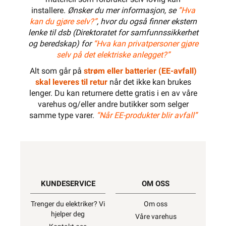
installere.
Ønsker du mer informasjon, se
”Hva
kan du gjøre selv?”
, hvor du også finner ekstern
lenke til dsb (Direktoratet for samfunnssikkerhet
og beredskap) for
“Hva kan privatpersoner gjøre
selv på det elektriske anlegget?”
Alt som går på
strøm eller batterier (EE-avfall)
skal leveres til retur
når det ikke kan brukes
lenger. Du kan returnere dette gratis i en av våre
varehus og/eller andre butikker som selger
samme type varer.
“Når EE-produkter blir avfall”
KUNDESERVICE
OM OSS
Trenger du elektriker? Vi
Om oss
hjelper deg
Våre varehus