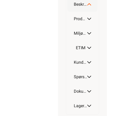
Beskrivelse
Produktdetaljer
Miljøparametere
ETIM
Kundeomtale
Spørsmål og svar
Dokumentasjon
Lagerstatus