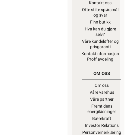
Kontakt oss
Ofte stilte spørsmål
og svar
Finn butikk
Hva kan du gjøre
selv?
Våre kundeløfter og
prisgaranti
Kontaktinformasjon
Proff avdeling
OM OSS
Om oss
Våre varehus
Våre partner
Fremtidens
energiløsninger
Bærekraft
Investor Relations
Personvernerklæring