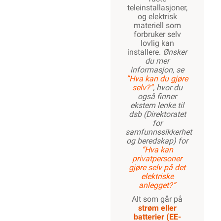
teleinstallasjoner,
og elektrisk
materiell som
forbruker selv
lovlig kan
installere.
Ønsker
du mer
informasjon, se
”Hva kan du gjøre
selv?”
, hvor du
også finner
ekstern lenke til
dsb (Direktoratet
for
samfunnssikkerhet
og beredskap) for
“Hva kan
privatpersoner
gjøre selv på det
elektriske
anlegget?”
Alt som går på
strøm eller
batterier (EE-