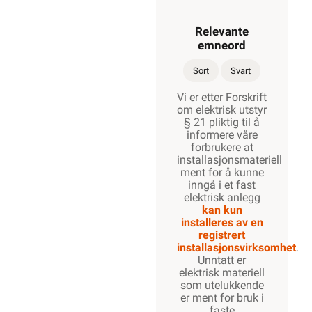
Relevante
emneord
Sort
Svart
Vi er etter Forskrift
om elektrisk utstyr
§ 21 pliktig til å
informere våre
forbrukere at
installasjonsmateriell
ment for å kunne
inngå i et fast
elektrisk anlegg
kan kun
installeres av en
registrert
installasjonsvirksomhet
.
Unntatt er
elektrisk materiell
som utelukkende
er ment for bruk i
faste