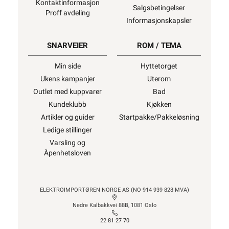
Kontaktinformasjon
Salgsbetingelser
Proff avdeling
Informasjonskapsler
SNARVEIER
ROM / TEMA
Min side
Hyttetorget
Ukens kampanjer
Uterom
Outlet med kuppvarer
Bad
Kundeklubb
Kjøkken
Artikler og guider
Startpakke/Pakkeløsning
Ledige stillinger
Varsling og
Åpenhetsloven
ELEKTROIMPORTØREN NORGE AS (NO 914 939 828 MVA)
Nedre Kalbakkvei 88B, 1081 Oslo
22 81 27 70