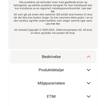
Alle produkter på nettsiden vises med gjeldende priser og
betingelser, og enkelte produkter beregnet for fast installasjon kan
kun installeres av en registrert installasjonsvirksomhet.
Les mer
her
.
Alt som går på strøm eller batterier (EE-avfall) skal leveres til retur
når det ikke kan brukes lenger. Du kan returnere dette gratis i en av
våre varehus og/eller andre butikker som selger samme type varer.
Les mer her
.
Alt innhold Copyright © 2009-2024 - Elektroimportøren AS. All bruk
av tekst og bilder må avtales før bruk.
Beskrivelse
Produktdetaljer
Miljøparametere
ETIM