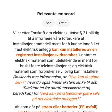
Relevante emneord
Sort
Svart
Vi er etter Forskrift om elektrisk utstyr § 21 pliktig
til å informere våre forbrukere at
installasjonsmateriell ment for å kunne inngå i et
fast elektrisk anlegg
kan kun installeres av en
registrert installasjonsvirksomhet
. Unntatt er
elektrisk materiell som utelukkende er ment for
bruk i faste teleinstallasjoner, og elektrisk
materiell som forbruker selv lovlig kan installere.
Ønsker du mer informasjon, se
”Hva kan du gjøre
selv?”
, hvor du også finner ekstern lenke til dsb
(Direktoratet for samfunnssikkerhet og
beredskap) for
“Hva kan privatpersoner gjøre selv
på det elektriske anlegget?”
Alt som går på
strøm eller batterier (EE-avfall)