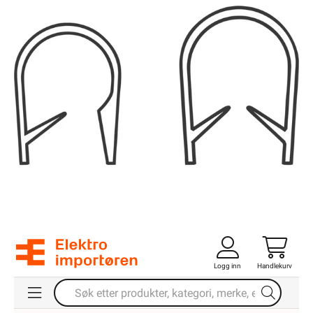
Logg inn
Handlekurv