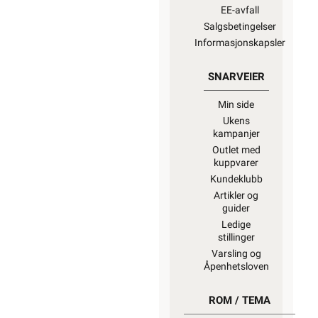
EE-avfall
Salgsbetingelser
Informasjonskapsler
SNARVEIER
Min side
Ukens
kampanjer
Outlet med
kuppvarer
Kundeklubb
Artikler og
guider
Ledige
stillinger
Varsling og
Åpenhetsloven
ROM / TEMA