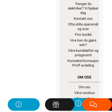
Trenger du
elektriker? Vi hjelper
deg
Kontakt oss
Ofte stilte spørsmål
og svar
Finn butikk
Hva kan du gjøre
selv?
Våre kundeløfter og
prisgaranti
Kontaktinformasjon
Proff avdeling
OM OSS
Om oss
Våre varehus
Våre partner
Fremtidens
energiløsninger