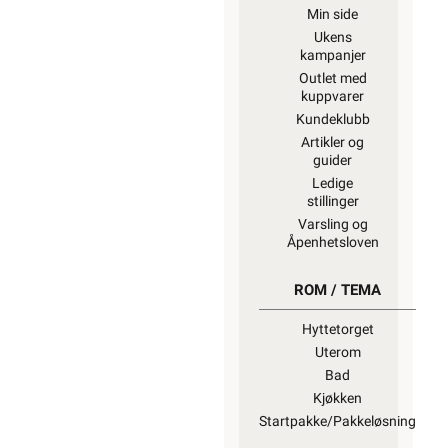
Min side
Ukens
kampanjer
Outlet med
kuppvarer
Kundeklubb
Artikler og
guider
Ledige
stillinger
Varsling og
Åpenhetsloven
ROM / TEMA
Hyttetorget
Uterom
Bad
Kjøkken
Startpakke/Pakkeløsning