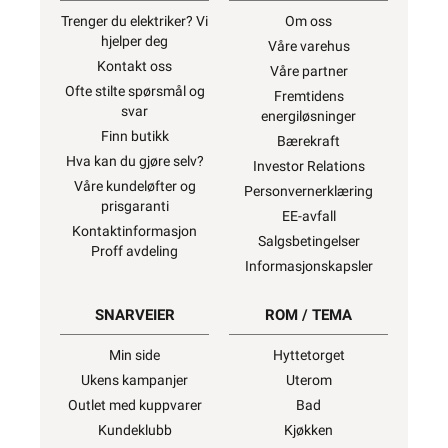
Trenger du elektriker? Vi
Om oss
hjelper deg
Våre varehus
Kontakt oss
Våre partner
Ofte stilte spørsmål og
Fremtidens
svar
energiløsninger
Finn butikk
Bærekraft
Hva kan du gjøre selv?
Investor Relations
Våre kundeløfter og
Personvernerklæring
prisgaranti
EE-avfall
Kontaktinformasjon
Salgsbetingelser
Proff avdeling
Informasjonskapsler
SNARVEIER
ROM / TEMA
Min side
Hyttetorget
Ukens kampanjer
Uterom
Outlet med kuppvarer
Bad
Kundeklubb
Kjøkken