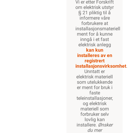
Vi er etter Forskrift
om elektrisk utstyr
§ 21 pliktig til å
informere våre
forbrukere at
installasjonsmateriell
ment for å kunne
inngå i et fast
elektrisk anlegg
kan kun
installeres av en
registrert
installasjonsvirksomhet
.
Unntatt er
elektrisk materiell
som utelukkende
er ment for bruk i
faste
teleinstallasjoner,
og elektrisk
materiell som
forbruker selv
lovlig kan
installere.
Ønsker
du mer