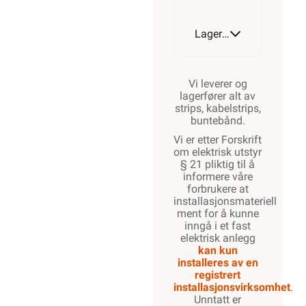
Lagerstatus
Vi leverer og
lagerfører alt av
strips, kabelstrips,
buntebånd.
Vi er etter Forskrift
om elektrisk utstyr
§ 21 pliktig til å
informere våre
forbrukere at
installasjonsmateriell
ment for å kunne
inngå i et fast
elektrisk anlegg
kan kun
installeres av en
registrert
installasjonsvirksomhet
.
Unntatt er