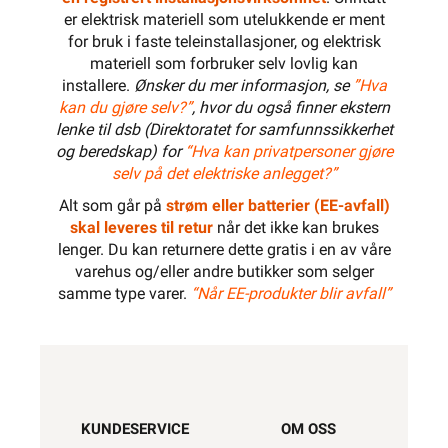
er elektrisk materiell som utelukkende er ment
for bruk i faste teleinstallasjoner, og elektrisk
materiell som forbruker selv lovlig kan
installere.
Ønsker du mer informasjon, se
”Hva
kan du gjøre selv?”
, hvor du også finner ekstern
lenke til dsb (Direktoratet for samfunnssikkerhet
og beredskap) for
“Hva kan privatpersoner gjøre
selv på det elektriske anlegget?”
Alt som går på
strøm eller batterier (EE-avfall)
skal leveres til retur
når det ikke kan brukes
lenger. Du kan returnere dette gratis i en av våre
varehus og/eller andre butikker som selger
samme type varer.
“Når EE-produkter blir avfall”
KUNDESERVICE
OM OSS