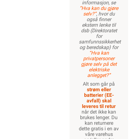
informasjon, se
”Hva kan du gjøre
selv?”
, hvor du
også finner
ekstern lenke til
dsb (Direktoratet
for
samfunnssikkerhet
og beredskap) for
“Hva kan
privatpersoner
gjøre selv på det
elektriske
anlegget?”
Alt som går på
strøm eller
batterier (EE-
avfall) skal
leveres til retur
når det ikke kan
brukes lenger. Du
kan returnere
dette gratis i en av
våre varehus