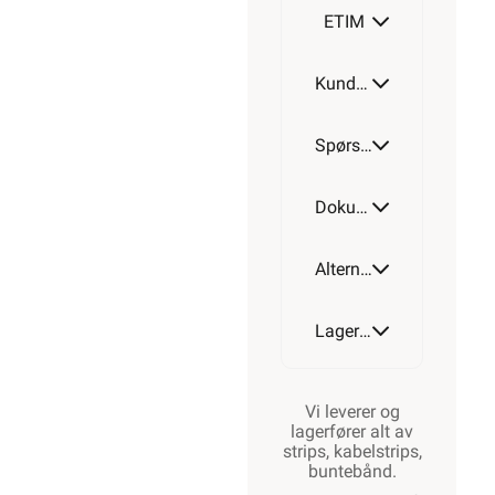
ETIM
Kundeomtale
Spørsmål og svar
Dokumentasjon
Alternative artikler
Lagerstatus
Vi leverer og
lagerfører alt av
strips, kabelstrips,
buntebånd.