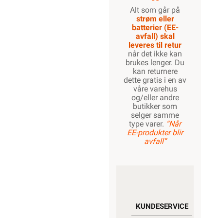
Alt som går på
strøm eller
batterier (EE-
avfall) skal
leveres til retur
når det ikke kan
brukes lenger. Du
kan returnere
dette gratis i en av
våre varehus
og/eller andre
butikker som
selger samme
type varer.
“Når
EE-produkter blir
avfall”
KUNDESERVICE