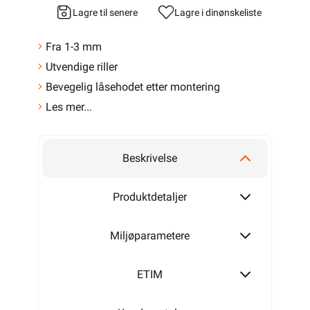
Lagre til senere
Lagre i din
ønskeliste
Fra 1-3 mm
Utvendige riller
Bevegelig låsehodet etter montering
Les mer...
Beskrivelse
Produktdetaljer
Miljøparametere
ETIM