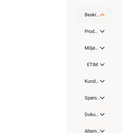
Beskrivelse
Produktdetaljer
Miljøparametere
ETIM
Kundeomtale
Spørsmål og svar
Dokumentasjon
Alternative artikler