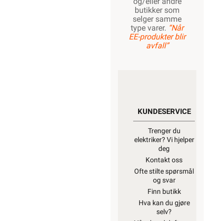
og/eller andre
butikker som
selger samme
type varer.
“Når
EE-produkter blir
avfall”
KUNDESERVICE
Trenger du
elektriker? Vi hjelper
deg
Kontakt oss
Ofte stilte spørsmål
og svar
Finn butikk
Hva kan du gjøre
selv?