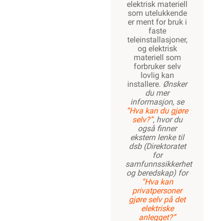
elektrisk materiell
som utelukkende
er ment for bruk i
faste
teleinstallasjoner,
og elektrisk
materiell som
forbruker selv
lovlig kan
installere.
Ønsker
du mer
informasjon, se
”Hva kan du gjøre
selv?”
, hvor du
også finner
ekstern lenke til
dsb (Direktoratet
for
samfunnssikkerhet
og beredskap) for
“Hva kan
privatpersoner
gjøre selv på det
elektriske
anlegget?”