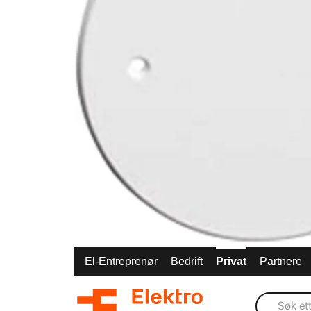
El-Entreprenør
Bedrift
Privat
Partnere