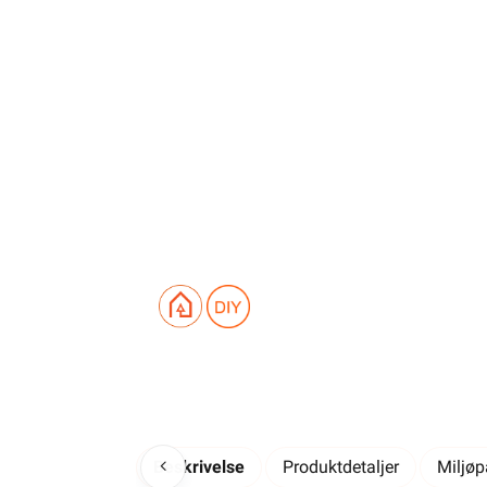
Beskrivelse
Produktdetaljer
Miljø