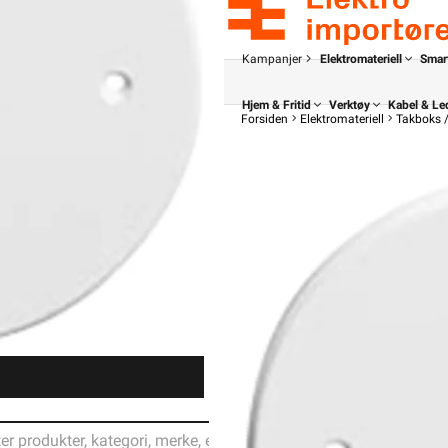
Kampanjer
Elektromateriell
Smar
Hjem & Fritid
Verktøy
Kabel & Le
Forsiden
Elektromateriell
Takboks 