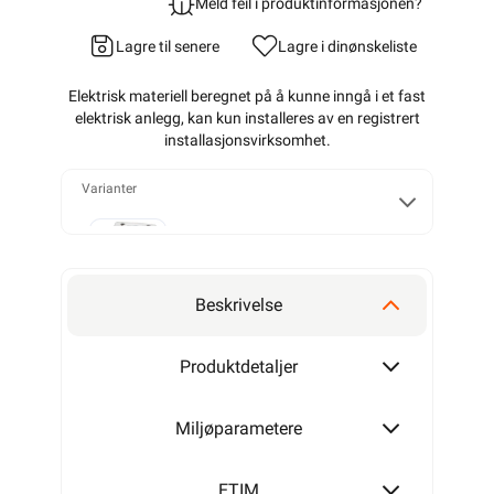
Meld feil i produktinformasjonen?
Lagre til senere
Lagre i din
ønskeliste
Elektrisk materiell beregnet på å kunne inngå i et fast
elektrisk anlegg, kan kun installeres av en registrert
installasjonsvirksomhet
.
Varianter
x1
Beskrivelse
x2
Produktdetaljer
Miljøparametere
ETIM