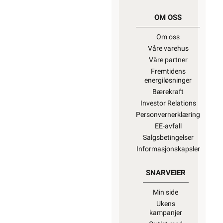
OM OSS
Om oss
Våre varehus
Våre partner
Fremtidens
energiløsninger
Bærekraft
Investor Relations
Personvernerklæring
EE-avfall
Salgsbetingelser
Informasjonskapsler
SNARVEIER
Min side
Ukens
kampanjer