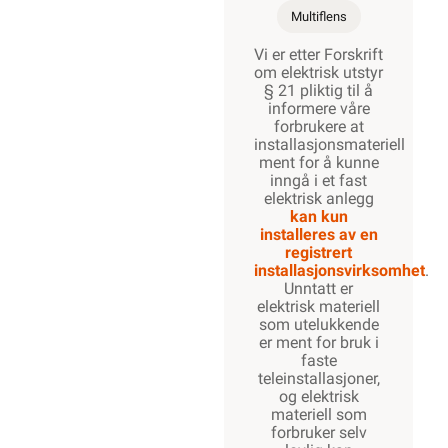
Multiflens
Vi er etter Forskrift
om elektrisk utstyr
§ 21 pliktig til å
informere våre
forbrukere at
installasjonsmateriell
ment for å kunne
inngå i et fast
elektrisk anlegg
kan kun
installeres av en
registrert
installasjonsvirksomhet
.
Unntatt er
elektrisk materiell
som utelukkende
er ment for bruk i
faste
teleinstallasjoner,
og elektrisk
materiell som
forbruker selv