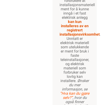
forbrukere at
installasjonsmateriell
ment for å kunne
inngå i et fast
elektrisk anlegg
kan kun
installeres av en
registrert
installasjonsvirksomhet
.
Unntatt er
elektrisk materiell
som utelukkende
er ment for bruk i
faste
teleinstallasjoner,
og elektrisk
materiell som
forbruker selv
lovlig kan
installere.
Ønsker
du mer
informasjon, se
”Hva kan du gjøre
selv?”
, hvor du
også finner