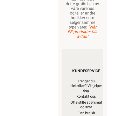
dette gratis i en av
våre varehus
og/eller andre
butikker som
selger samme
type varer.
“Når
EE-produkter blir
avfall”
KUNDESERVICE
Trenger du
elektriker? Vi hjelper
deg
Kontakt oss
Ofte stilte spørsmål
og svar
Finn butikk