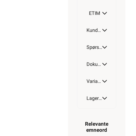
ETIM
Kundeomtale
Spørsmål og svar
Dokumentasjon
Varianter av artikkel
Lagerstatus
Relevante
emneord