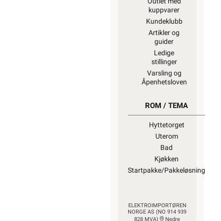
Outlet med
kuppvarer
Kundeklubb
Artikler og
guider
Ledige
stillinger
Varsling og
Åpenhetsloven
ROM / TEMA
Hyttetorget
Uterom
Bad
Kjøkken
Startpakke/Pakkeløsning
ELEKTROIMPORTØREN
NORGE AS (NO 914 939
828 MVA)
Nedre