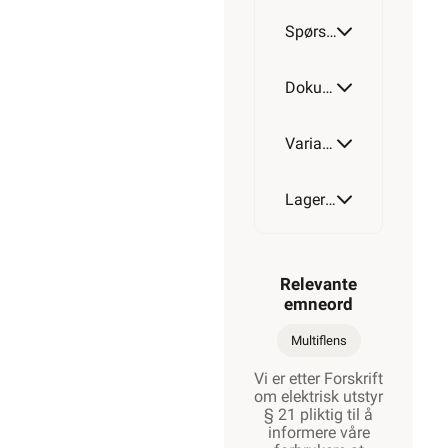
Spørsmål og svar
Dokumentasjon
Varianter av artikkel
Lagerstatus
Relevante
emneord
Multiflens
Vi er etter Forskrift
om elektrisk utstyr
§ 21 pliktig til å
informere våre