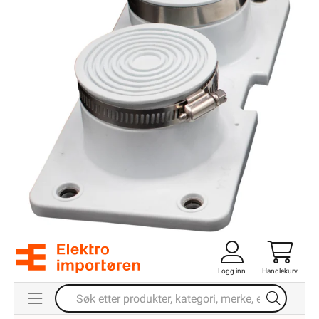
Logg inn
Handlekurv