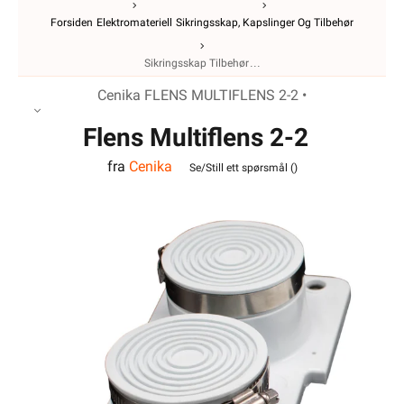
Forsiden
Elektromateriell
Sikringsskap, Kapslinger Og Tilbehør
Sikringsskap Tilbehør
Cenika FLENS MULTIFLENS 2-2 •
Flens Multiflens 2-2
fra
Cenika
Se/Still ett spørsmål (
)