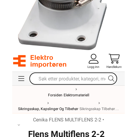
Logg inn
Handlekurv
Forsiden
Elektromateriell
Sikringsskap, Kapslinger Og Tilbehør
Sikringsskap Tilbehør
Cenika FLENS MULTIFLENS 2-2 •
Flens Multiflens 2-2