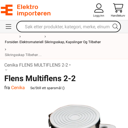
Logg inn
Handlekurv
Forsiden
Elektromateriell
Sikringsskap, Kapslinger Og Tilbehør
Sikringsskap Tilbehør
Cenika FLENS MULTIFLENS 2-2 •
Flens Multiflens 2-2
fra
Cenika
Se/Still ett spørsmål (
)