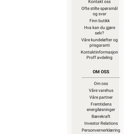
Kontakt oss
Ofte stilte spørsmål
og svar
Finn butikk
Hva kan du gjøre
selv?
Våre kundeløfter og
prisgaranti
Kontaktinformasjon
Proff avdeling
OM OSS
Om oss
Våre varehus
Våre partner
Fremtidens
energiløsninger
Bærekraft
Investor Relations
Personvernerklæring