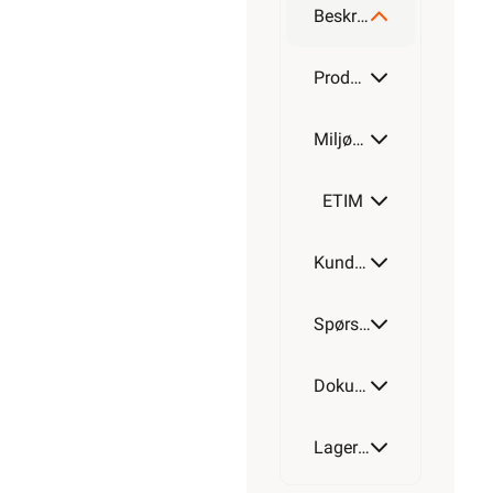
Beskrivelse
Produktdetaljer
Miljøparametere
ETIM
Kundeomtale
Spørsmål og svar
Dokumentasjon
Lagerstatus