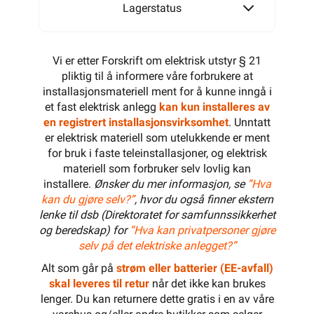
Lagerstatus
Vi er etter Forskrift om elektrisk utstyr § 21
pliktig til å informere våre forbrukere at
installasjonsmateriell ment for å kunne inngå i
et fast elektrisk anlegg
kan kun installeres av
en registrert installasjonsvirksomhet
. Unntatt
er elektrisk materiell som utelukkende er ment
for bruk i faste teleinstallasjoner, og elektrisk
materiell som forbruker selv lovlig kan
installere.
Ønsker du mer informasjon, se
”Hva
kan du gjøre selv?”
, hvor du også finner ekstern
lenke til dsb (Direktoratet for samfunnssikkerhet
og beredskap) for
“Hva kan privatpersoner gjøre
selv på det elektriske anlegget?”
Alt som går på
strøm eller batterier (EE-avfall)
skal leveres til retur
når det ikke kan brukes
lenger. Du kan returnere dette gratis i en av våre