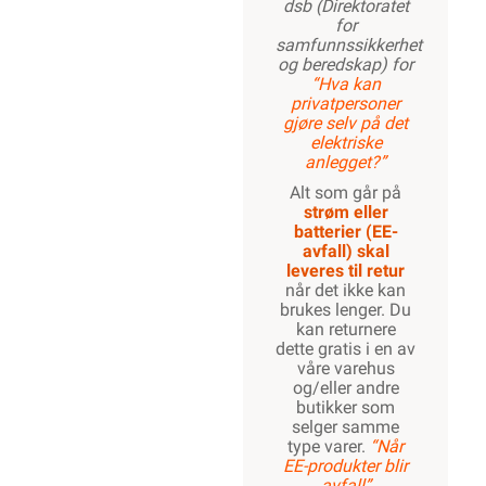
dsb (Direktoratet
for
samfunnssikkerhet
og beredskap) for
“Hva kan
privatpersoner
gjøre selv på det
elektriske
anlegget?”
Alt som går på
strøm eller
batterier (EE-
avfall) skal
leveres til retur
når det ikke kan
brukes lenger. Du
kan returnere
dette gratis i en av
våre varehus
og/eller andre
butikker som
selger samme
type varer.
“Når
EE-produkter blir
avfall”