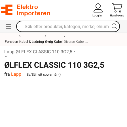
Logg inn
Handlekurv
Forsiden
Kabel & Ledning
Øvrig Kabel
Diverse Kabel
Lapp ØLFLEX CLASSIC 110 3G2,5 •
ØLFLEX CLASSIC 110 3G2,5
fra
Lapp
Se/Still ett spørsmål (
)