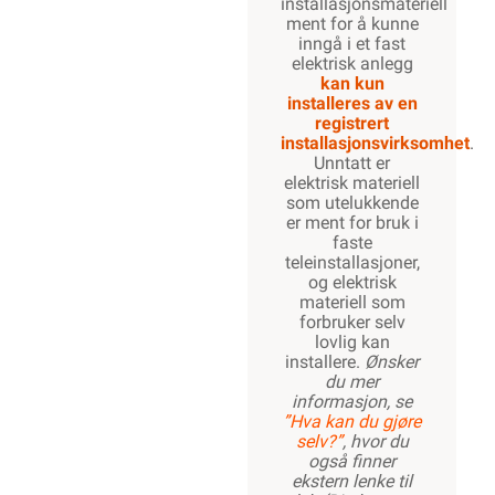
installasjonsmateriell
ment for å kunne
inngå i et fast
elektrisk anlegg
kan kun
installeres av en
registrert
installasjonsvirksomhet
.
Unntatt er
elektrisk materiell
som utelukkende
er ment for bruk i
faste
teleinstallasjoner,
og elektrisk
materiell som
forbruker selv
lovlig kan
installere.
Ønsker
du mer
informasjon, se
”Hva kan du gjøre
selv?”
, hvor du
også finner
ekstern lenke til