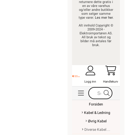
returnere dette gratis i
en av våre varehus
og/eller andre butikker
som selger samme
type varer.
Les mer her
.
Alt innhold Copyright ©
2009-2024 -
Elektroimportøren AS.
All bruk av tekst og
bilder må avtales før
bruk.
Logg inn
Handlekurv
Forsiden
Kabel & Ledning
Øvrig Kabel
Diverse Kabel