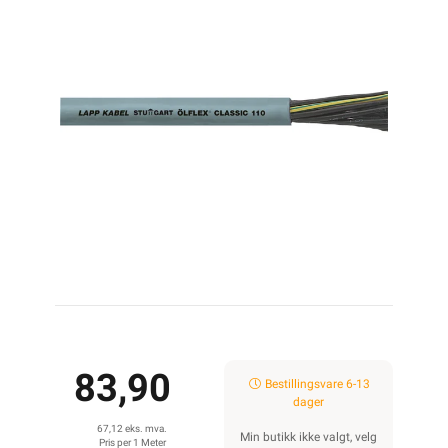
83,90
Bestillingsvare 6-13
dager
67,12 eks. mva.
Min butikk ikke valgt, velg
Pris per 1 Meter