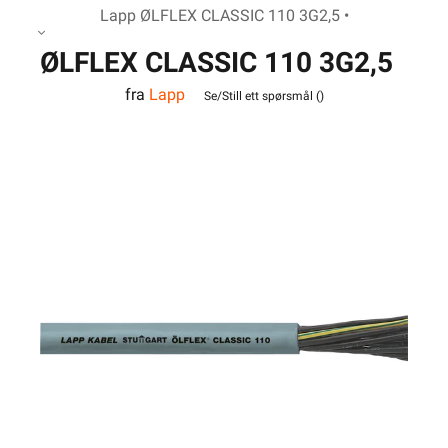
Lapp ØLFLEX CLASSIC 110 3G2,5 •
ØLFLEX CLASSIC 110 3G2,5
fra
Lapp
Se/Still ett spørsmål (
)