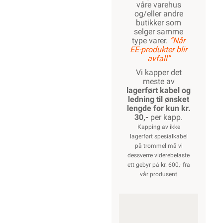
våre varehus
og/eller andre
butikker som
selger samme
type varer.
“Når
EE-produkter blir
avfall”
Vi kapper det
meste av
lagerført kabel og
ledning til ønsket
lengde for kun kr.
30,-
per kapp.
Kapping av ikke
lagerført spesialkabel
på trommel må vi
dessverre viderebelaste
ett gebyr på kr. 600,- fra
vår produsent