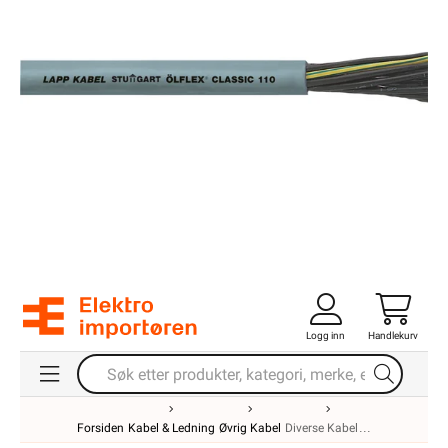
Logg inn
Handlekurv
Forsiden
Kabel & Ledning
Øvrig Kabel
Diverse Kabel