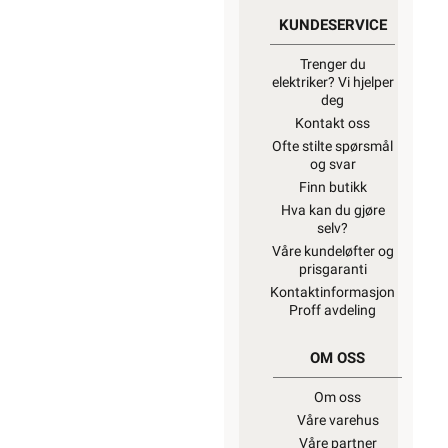
KUNDESERVICE
Trenger du
elektriker? Vi hjelper
deg
Kontakt oss
Ofte stilte spørsmål
og svar
Finn butikk
Hva kan du gjøre
selv?
Våre kundeløfter og
prisgaranti
Kontaktinformasjon
Proff avdeling
OM OSS
Om oss
Våre varehus
Våre partner