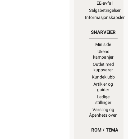
EE-avfall
Salgsbetingelser
Informasjonskapsler
SNARVEIER
Min side
Ukens
kampanjer
Outlet med
kuppvarer
Kundeklubb
Artikler og
guider
Ledige
stillinger
Varsling og
Åpenhetsloven
ROM / TEMA