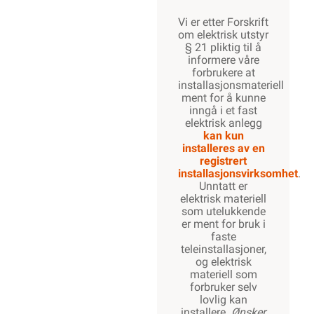
Vi er etter Forskrift
om elektrisk utstyr
§ 21 pliktig til å
informere våre
forbrukere at
installasjonsmateriell
ment for å kunne
inngå i et fast
elektrisk anlegg
kan kun
installeres av en
registrert
installasjonsvirksomhet
.
Unntatt er
elektrisk materiell
som utelukkende
er ment for bruk i
faste
teleinstallasjoner,
og elektrisk
materiell som
forbruker selv
lovlig kan
installere.
Ønsker