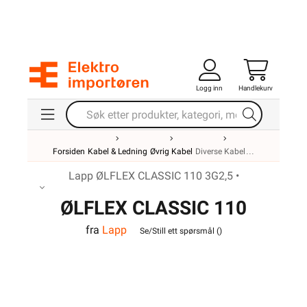
Logg inn
Handlekurv
Forsiden
Kabel & Ledning
Øvrig Kabel
Diverse Kabel
Lapp ØLFLEX CLASSIC 110 3G2,5 •
ØLFLEX CLASSIC 110
fra
Lapp
3G2,5
Se/Still ett spørsmål (
)