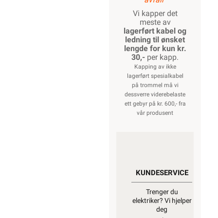
Vi kapper det
meste av
lagerført kabel og
ledning til ønsket
lengde for kun kr.
30,-
per kapp.
Kapping av ikke
lagerført spesialkabel
på trommel må vi
dessverre viderebelaste
ett gebyr på kr. 600,- fra
vår produsent
KUNDESERVICE
Trenger du
elektriker? Vi hjelper
deg