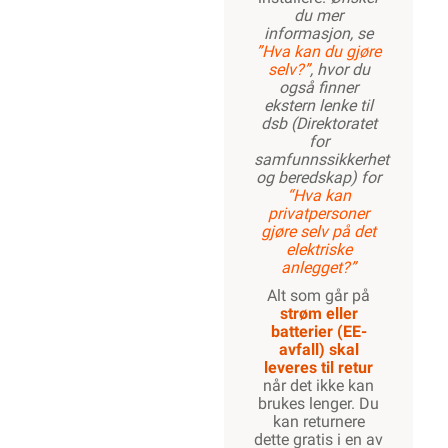
du mer
informasjon, se
”Hva kan du gjøre
selv?”
, hvor du
også finner
ekstern lenke til
dsb (Direktoratet
for
samfunnssikkerhet
og beredskap) for
“Hva kan
privatpersoner
gjøre selv på det
elektriske
anlegget?”
Alt som går på
strøm eller
batterier (EE-
avfall) skal
leveres til retur
når det ikke kan
brukes lenger. Du
kan returnere
dette gratis i en av