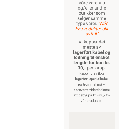
våre varehus
og/eller andre
butikker som
selger samme
type varer.
“Når
EE-produkter blir
avfall”
Vi kapper det
meste av
lagerført kabel og
ledning til ønsket
lengde for kun kr.
30,-
per kapp.
Kapping av ikke
lagerført spesialkabel
på trommel må vi
dessverre viderebelaste
ett gebyr på kr. 600,- fra
vår produsent