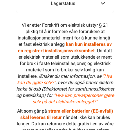
Lagerstatus
Vi er etter Forskrift om elektrisk utstyr § 21
pliktig til å informere våre forbrukere at
installasjonsmateriell ment for å kunne inngå i
et fast elektrisk anlegg
kan kun installeres av
en registrert installasjonsvirksomhet
. Unntatt
er elektrisk materiell som utelukkende er ment
for bruk i faste teleinstallasjoner, og elektrisk
materiell som forbruker selv lovlig kan
installere.
Ønsker du mer informasjon, se
”Hva
kan du gjøre selv?”
, hvor du også finner ekstern
lenke til dsb (Direktoratet for samfunnssikkerhet
og beredskap) for
“Hva kan privatpersoner gjøre
selv på det elektriske anlegget?”
Alt som går på
strøm eller batterier (EE-avfall)
skal leveres til retur
når det ikke kan brukes
lenger. Du kan returnere dette gratis i en av våre