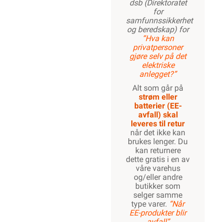
dsb (Direktoratet
for
samfunnssikkerhet
og beredskap) for
“Hva kan
privatpersoner
gjøre selv på det
elektriske
anlegget?”
Alt som går på
strøm eller
batterier (EE-
avfall) skal
leveres til retur
når det ikke kan
brukes lenger. Du
kan returnere
dette gratis i en av
våre varehus
og/eller andre
butikker som
selger samme
type varer.
“Når
EE-produkter blir
avfall”