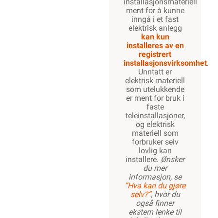
installasjonsmateriell
ment for å kunne
inngå i et fast
elektrisk anlegg
kan kun
installeres av en
registrert
installasjonsvirksomhet
.
Unntatt er
elektrisk materiell
som utelukkende
er ment for bruk i
faste
teleinstallasjoner,
og elektrisk
materiell som
forbruker selv
lovlig kan
installere.
Ønsker
du mer
informasjon, se
”Hva kan du gjøre
selv?”
, hvor du
også finner
ekstern lenke til