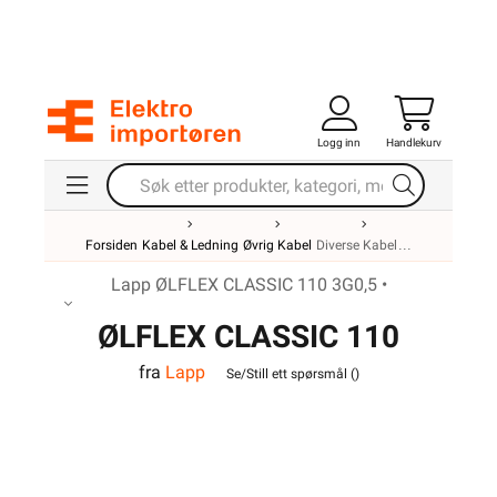
Logg inn
Handlekurv
Forsiden
Kabel & Ledning
Øvrig Kabel
Diverse Kabel
Lapp ØLFLEX CLASSIC 110 3G0,5 •
ØLFLEX CLASSIC 110
fra
Lapp
3G0,5
Se/Still ett spørsmål (
)