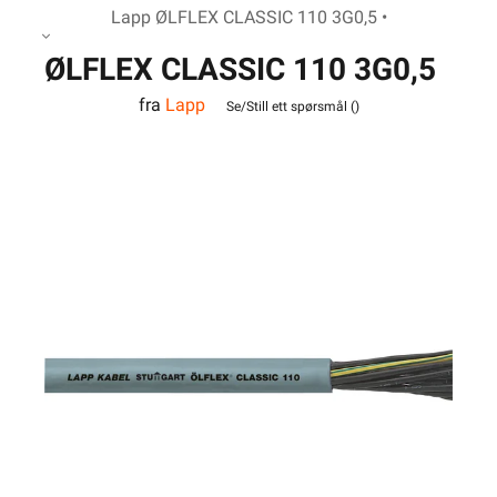
Lapp ØLFLEX CLASSIC 110 3G0,5 •
ØLFLEX CLASSIC 110 3G0,5
fra
Lapp
Se/Still ett spørsmål (
)