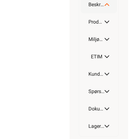
Beskrivelse
Produktdetaljer
Miljøparametere
ETIM
Kundeomtale
Spørsmål og svar
Dokumentasjon
Lagerstatus