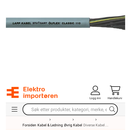
Logg inn
Handlekurv
Forsiden
Kabel & Ledning
Øvrig Kabel
Diverse Kabel