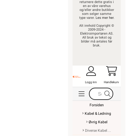
returnere dette gratis i
en av våre varehus
og/eller andre butikker
som selger samme
type varer.
Les mer her
.
Alt innhold Copyright ©
2009-2024 -
Elektroimportøren AS.
All bruk av tekst og
bilder må avtales før
bruk.
Logg inn
Handlekurv
Forsiden
Kabel & Ledning
Øvrig Kabel
Diverse Kabel