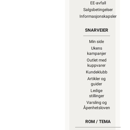
EE-avfall
Salgsbetingelser
Informasjonskapsler
SNARVEIER
Min side
Ukens
kampanjer
Outlet med
kuppvarer
Kundeklubb
Artikler og
guider
Ledige
stillinger
Varsling og
Åpenhetsloven
ROM / TEMA