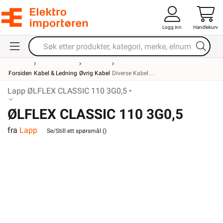
Logg inn
Handlekurv
Forsiden
Kabel & Ledning
Øvrig Kabel
Diverse Kabel
Lapp ØLFLEX CLASSIC 110 3G0,5 •
ØLFLEX CLASSIC 110 3G0,5
fra
Lapp
Se/Still ett spørsmål (
)