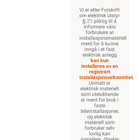
Vi er etter Forskrift
om elektrisk utstyr
§ 21 pliktig til å
informere våre
forbrukere at
installasjonsmateriell
ment for å kunne
inngå i et fast
elektrisk anlegg
kan kun
installeres av en
registrert
installasjonsvirksomhet
.
Unntatt er
elektrisk materiell
som utelukkende
er ment for bruk i
faste
teleinstallasjoner,
og elektrisk
materiell som
forbruker selv
lovlig kan
installere.
Ønsker