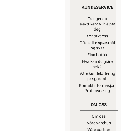
KUNDESERVICE
Trenger du
elektriker? Vi hjelper
deg
Kontakt oss
Ofte stilte spørsmål
og svar
Finn butikk
Hva kan du gjøre
selv?
Våre kundeløfter og
prisgaranti
Kontaktinformasjon
Proff avdeling
OM OSS
Om oss
Våre varehus
Våre partner