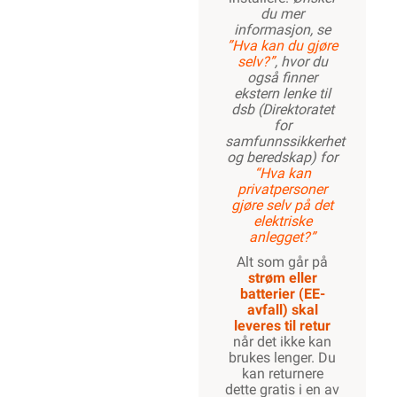
du mer
informasjon, se
”Hva kan du gjøre
selv?”
, hvor du
også finner
ekstern lenke til
dsb (Direktoratet
for
samfunnssikkerhet
og beredskap) for
“Hva kan
privatpersoner
gjøre selv på det
elektriske
anlegget?”
Alt som går på
strøm eller
batterier (EE-
avfall) skal
leveres til retur
når det ikke kan
brukes lenger. Du
kan returnere
dette gratis i en av