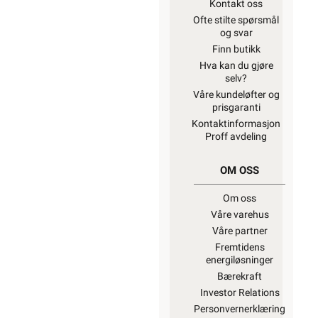
Kontakt oss
Ofte stilte spørsmål
og svar
Finn butikk
Hva kan du gjøre
selv?
Våre kundeløfter og
prisgaranti
Kontaktinformasjon
Proff avdeling
OM OSS
Om oss
Våre varehus
Våre partner
Fremtidens
energiløsninger
Bærekraft
Investor Relations
Personvernerklæring