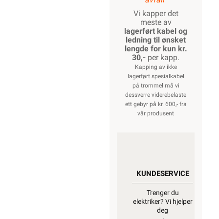
Vi kapper det
meste av
lagerført kabel og
ledning til ønsket
lengde for kun kr.
30,-
per kapp.
Kapping av ikke
lagerført spesialkabel
på trommel må vi
dessverre viderebelaste
ett gebyr på kr. 600,- fra
vår produsent
KUNDESERVICE
Trenger du
elektriker? Vi hjelper
deg