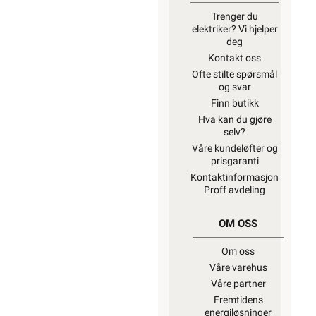
Trenger du
elektriker? Vi hjelper
deg
Kontakt oss
Ofte stilte spørsmål
og svar
Finn butikk
Hva kan du gjøre
selv?
Våre kundeløfter og
prisgaranti
Kontaktinformasjon
Proff avdeling
OM OSS
Om oss
Våre varehus
Våre partner
Fremtidens
energiløsninger