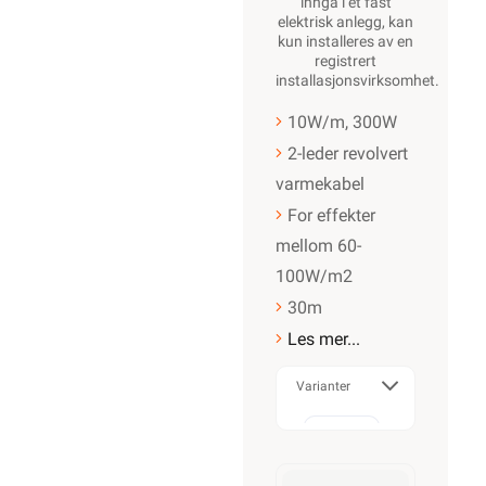
inngå i et fast
elektrisk anlegg, kan
kun installeres av en
registrert
installasjonsvirksomhet
.
10W/m, 300W
2-leder revolvert
varmekabel
For effekter
mellom 60-
100W/m2
30m
Les mer...
Varianter
130W