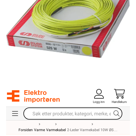
Logg inn
Handlekurv
Forsiden
Varme
Varmekabel
2-Leder Varmekabel 10W ØS