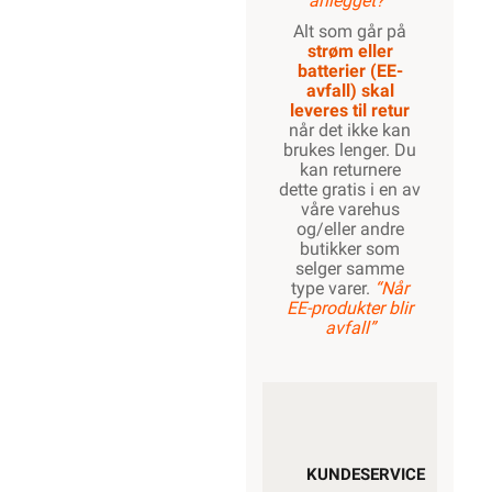
anlegget?”
Alt som går på
strøm eller
batterier (EE-
avfall) skal
leveres til retur
når det ikke kan
brukes lenger. Du
kan returnere
dette gratis i en av
våre varehus
og/eller andre
butikker som
selger samme
type varer.
“Når
EE-produkter blir
avfall”
KUNDESERVICE