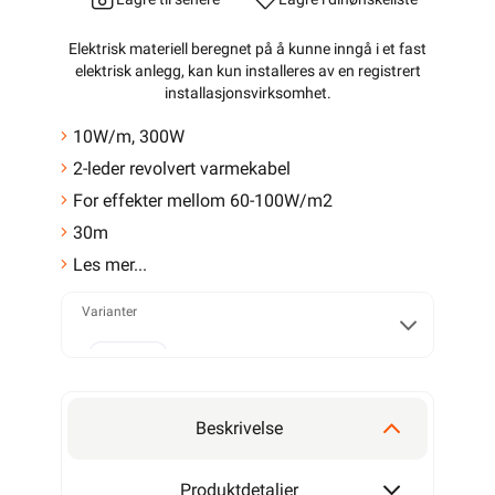
Elektrisk materiell beregnet på å kunne inngå i et fast
elektrisk anlegg, kan kun installeres av en registrert
installasjonsvirksomhet
.
10W/m, 300W
2-leder revolvert varmekabel
For effekter mellom 60-100W/m2
30m
Les mer...
Varianter
130W
Beskrivelse
220W
Produktdetaljer