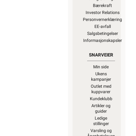
Bærekraft
Investor Relations
Personvernerklæring
EE-avfall
Salgsbetingelser
Informasjonskapsler
SNARVEIER
Min side
Ukens
kampanjer
Outlet med
kuppvarer
Kundeklubb
Artikler og
guider
Ledige
stillinger
Varsling og