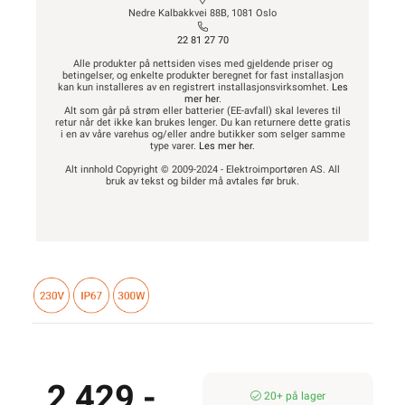
Nedre Kalbakkvei 88B, 1081 Oslo
22 81 27 70
Alle produkter på nettsiden vises med gjeldende priser og
betingelser, og enkelte produkter beregnet for fast installasjon
kan kun installeres av en registrert installasjonsvirksomhet.
Les
mer her
.
Alt som går på strøm eller batterier (EE-avfall) skal leveres til
retur når det ikke kan brukes lenger. Du kan returnere dette gratis
i en av våre varehus og/eller andre butikker som selger samme
type varer.
Les mer her
.
Alt innhold Copyright © 2009-2024 - Elektroimportøren AS. All
bruk av tekst og bilder må avtales før bruk.
2 429,-
20+ på lager