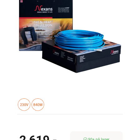
90+ på lager