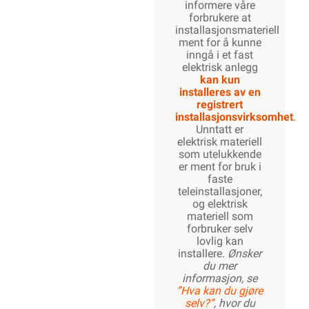
informere våre
forbrukere at
installasjonsmateriell
2100W
ment for å kunne
inngå i et fast
elektrisk anlegg
kan kun
installeres av en
2600W
registrert
installasjonsvirksomhet
.
Unntatt er
elektrisk materiell
som utelukkende
3300W
er ment for bruk i
faste
teleinstallasjoner,
og elektrisk
materiell som
forbruker selv
lovlig kan
installere.
Ønsker
du mer
informasjon, se
”Hva kan du gjøre
selv?”
, hvor du