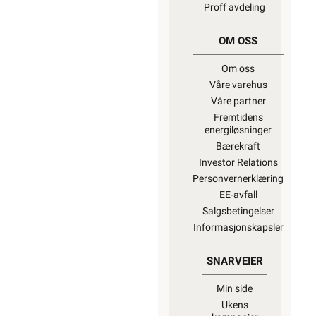
Proff avdeling
OM OSS
Om oss
Våre varehus
Våre partner
Fremtidens
energiløsninger
Bærekraft
Investor Relations
Personvernerklæring
EE-avfall
Salgsbetingelser
Informasjonskapsler
SNARVEIER
Min side
Ukens