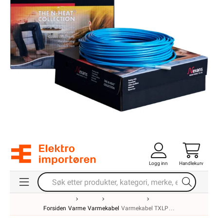
Logg inn
Handlekurv
Forsiden
Varme
Varmekabel
Varmekabel TXLP