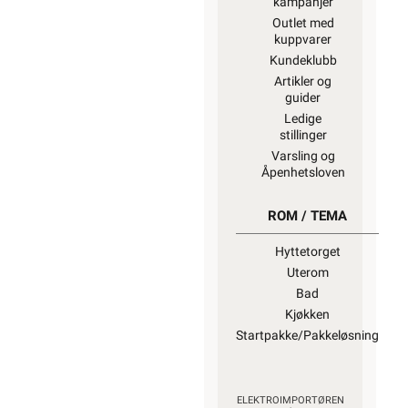
kampanjer
Outlet med
kuppvarer
Kundeklubb
Artikler og
guider
Ledige
stillinger
Varsling og
Åpenhetsloven
ROM / TEMA
Hyttetorget
Uterom
Bad
Kjøkken
Startpakke/Pakkeløsning
ELEKTROIMPORTØREN