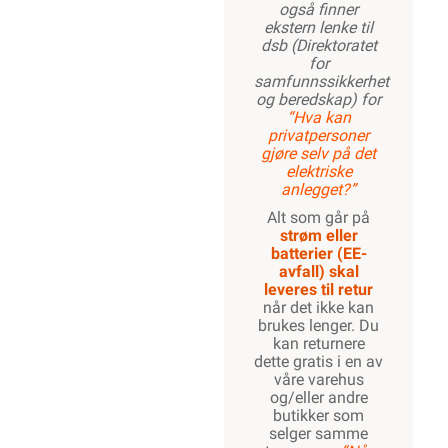
også finner
ekstern lenke til
dsb (Direktoratet
for
samfunnssikkerhet
og beredskap) for
“Hva kan
privatpersoner
gjøre selv på det
elektriske
anlegget?”
Alt som går på
strøm eller
batterier (EE-
avfall) skal
leveres til retur
når det ikke kan
brukes lenger. Du
kan returnere
dette gratis i en av
våre varehus
og/eller andre
butikker som
selger samme