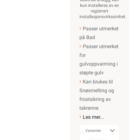
kun installeres av en
registrert
installasjonsvirksomhet
.
Passer utmerket
på Bad
Passer utmerket
for
gulvoppvarming i
støpte gulv
Kan brukes til
Snøsmelting og
frostsikring av
takrenne
Les mer...
Varianter