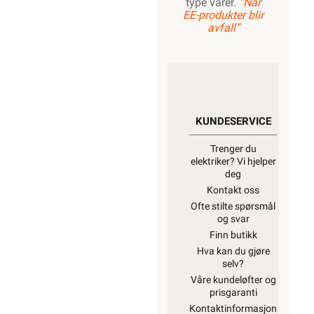
type varer.
“Når
EE-produkter blir
avfall”
KUNDESERVICE
Trenger du
elektriker? Vi hjelper
deg
Kontakt oss
Ofte stilte spørsmål
og svar
Finn butikk
Hva kan du gjøre
selv?
Våre kundeløfter og
prisgaranti
Kontaktinformasjon