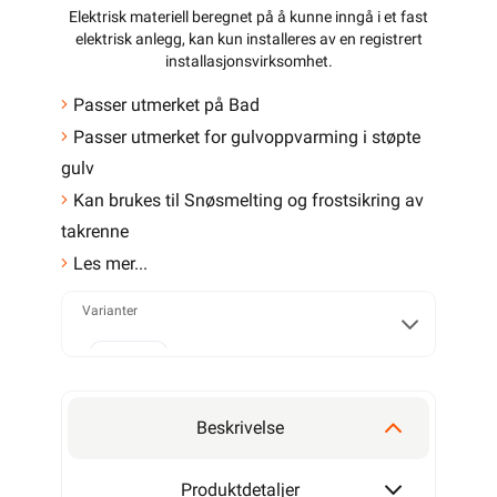
Elektrisk materiell beregnet på å kunne inngå i et fast
elektrisk anlegg, kan kun installeres av en registrert
installasjonsvirksomhet
.
Passer utmerket på Bad
Passer utmerket for gulvoppvarming i støpte
gulv
Kan brukes til Snøsmelting og frostsikring av
takrenne
Les mer...
Varianter
300W
Beskrivelse
400W
Produktdetaljer