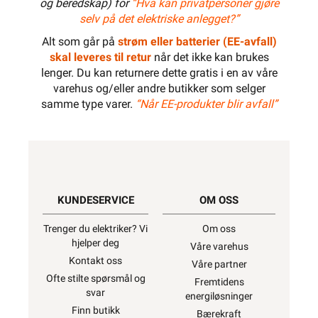
og beredskap) for
“Hva kan privatpersoner gjøre
selv på det elektriske anlegget?”
Alt som går på
strøm eller batterier (EE-avfall)
skal leveres til retur
når det ikke kan brukes
3300W
lenger. Du kan returnere dette gratis i en av våre
varehus og/eller andre butikker som selger
samme type varer.
“Når EE-produkter blir avfall”
KUNDESERVICE
OM OSS
Trenger du elektriker? Vi
Om oss
hjelper deg
Våre varehus
Kontakt oss
Våre partner
Ofte stilte spørsmål og
Fremtidens
svar
energiløsninger
Finn butikk
Bærekraft