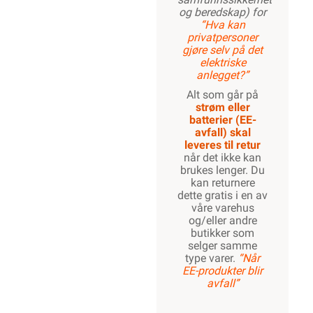
og beredskap) for
“Hva kan
privatpersoner
gjøre selv på det
elektriske
anlegget?”
Alt som går på
strøm eller
batterier (EE-
avfall) skal
leveres til retur
når det ikke kan
brukes lenger. Du
kan returnere
dette gratis i en av
våre varehus
og/eller andre
butikker som
selger samme
type varer.
“Når
EE-produkter blir
avfall”