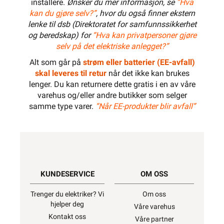
installere.
Ønsker du mer informasjon, se
”Hva
kan du gjøre selv?”
, hvor du også finner ekstern
lenke til dsb (Direktoratet for samfunnssikkerhet
og beredskap) for
“Hva kan privatpersoner gjøre
selv på det elektriske anlegget?”
Alt som går på
strøm eller batterier (EE-avfall)
skal leveres til retur
når det ikke kan brukes
lenger. Du kan returnere dette gratis i en av våre
varehus og/eller andre butikker som selger
samme type varer.
“Når EE-produkter blir avfall”
KUNDESERVICE
OM OSS
Trenger du elektriker? Vi
Om oss
hjelper deg
Våre varehus
Kontakt oss
Våre partner