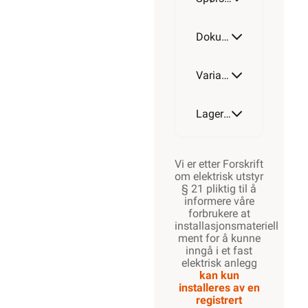
Dokumentasjon
Varianter av artikkel
Lagerstatus
Vi er etter Forskrift
om elektrisk utstyr
§ 21 pliktig til å
informere våre
forbrukere at
installasjonsmateriell
ment for å kunne
inngå i et fast
elektrisk anlegg
kan kun
installeres av en
registrert