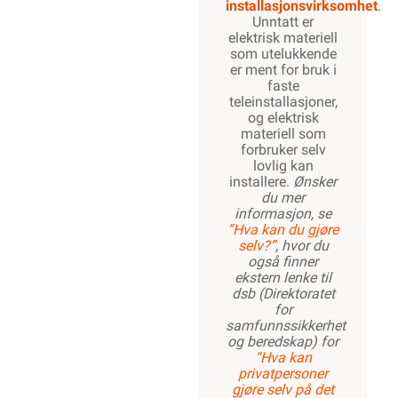
installasjonsvirksomhet
.
Unntatt er
elektrisk materiell
som utelukkende
er ment for bruk i
faste
teleinstallasjoner,
og elektrisk
materiell som
forbruker selv
lovlig kan
installere.
Ønsker
du mer
informasjon, se
”Hva kan du gjøre
selv?”
, hvor du
også finner
ekstern lenke til
dsb (Direktoratet
for
samfunnssikkerhet
og beredskap) for
“Hva kan
privatpersoner
gjøre selv på det