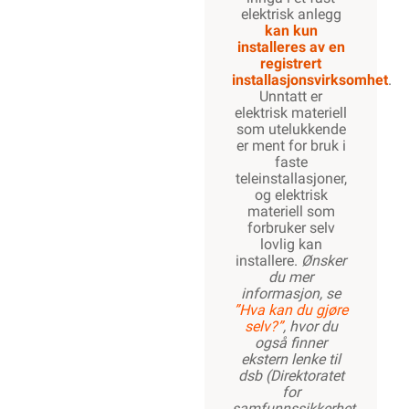
elektrisk anlegg
kan kun
installeres av en
registrert
installasjonsvirksomhet
.
Unntatt er
elektrisk materiell
som utelukkende
er ment for bruk i
faste
teleinstallasjoner,
og elektrisk
materiell som
forbruker selv
lovlig kan
installere.
Ønsker
du mer
informasjon, se
”Hva kan du gjøre
selv?”
, hvor du
også finner
ekstern lenke til
dsb (Direktoratet
for
samfunnssikkerhet