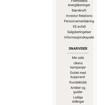
Fremtidens
energiløsninger
Bærekraft
Investor Relations
Personvernerklæring
EE-avfall
Salgsbetingelser
Informasjonskapsler
SNARVEIER
Min side
Ukens
kampanjer
Outlet med
kuppvarer
Kundeklubb
Artikler og
guider
Ledige
stillinger