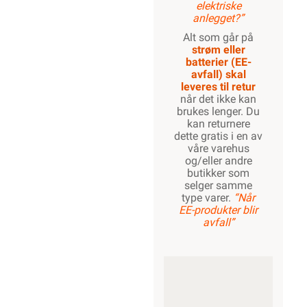
elektriske
anlegget?”
Alt som går på
strøm eller
batterier (EE-
avfall) skal
leveres til retur
når det ikke kan
brukes lenger. Du
kan returnere
dette gratis i en av
våre varehus
og/eller andre
butikker som
selger samme
type varer.
“Når
EE-produkter blir
avfall”