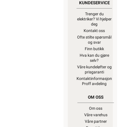
KUNDESERVICE
Trenger du
elektriker? Vi hjelper
deg
Kontakt oss
Ofte stilte spørsmål
og svar
Finn butikk
Hva kan du gjøre
selv?
Våre kundeløfter og
prisgaranti
Kontaktinformasjon
Proff avdeling
OM OSS
Om oss
Våre varehus
Våre partner