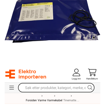
Logg inn
Handlekurv
Forsiden
Varme
Varmekabel
Tinematte