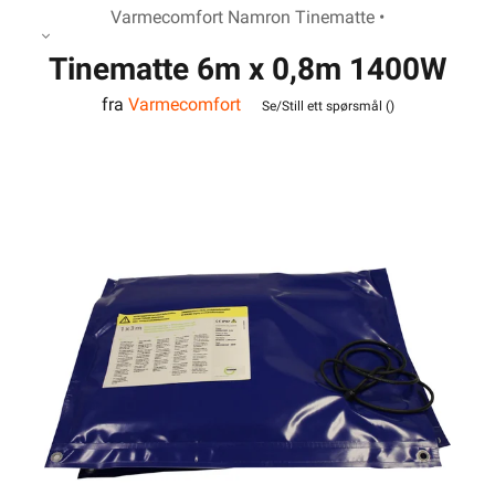
Varmecomfort Namron Tinematte •
Tinematte 6m x 0,8m 1400W
fra
Varmecomfort
25mm
Se/Still ett spørsmål (
)