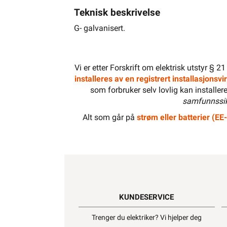
Teknisk beskrivelse
G- galvanisert.
Vi er etter Forskrift om elektrisk utstyr § 2
installeres av en registrert installasjonsv
som forbruker selv lovlig kan installer
samfunnssik
Alt som går på
strøm eller batterier (EE-
KUNDESERVICE
Trenger du elektriker? Vi hjelper deg