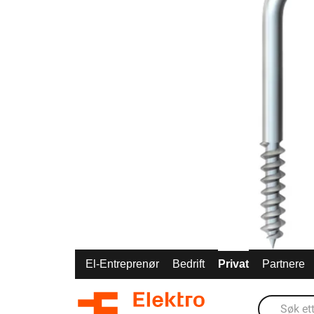
El-Entreprenør
Bedrift
Privat
Partnere