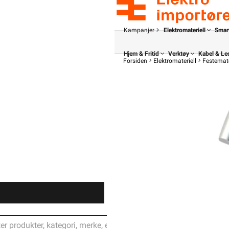
Kampanjer
Elektromateriell
Smar
Hjem & Fritid
Verktøy
Kabel & Le
Forsiden
Elektromateriell
Festemate