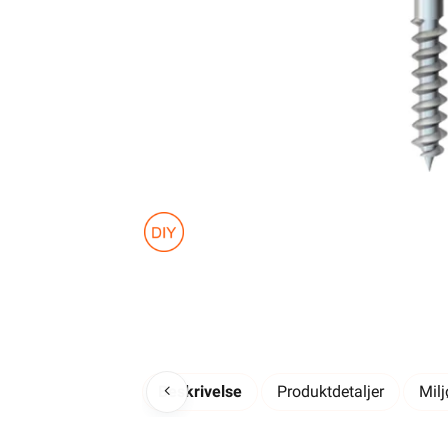
Beskrivelse
Produktdetaljer
Mil