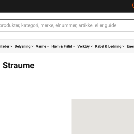
illader
Belysning
Varme
Hjem & Fritid
Verktøy
Kabel & Ledning
Ener
, Straume