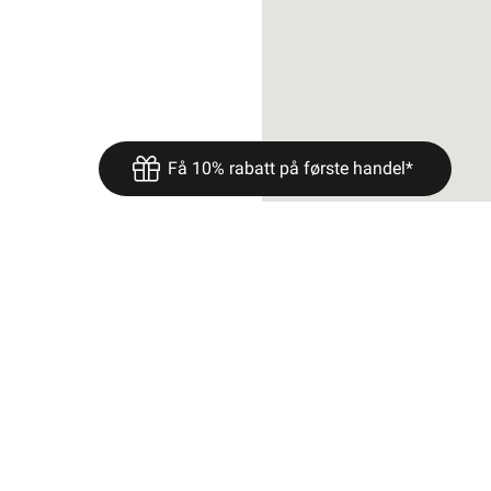
Få 10% rabatt på første handel*