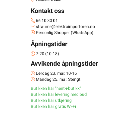
Kontakt oss
66 10 30 01
straume@elektroimportoren.no
Personlig Shopper (WhatsApp)
Åpningstider
7-20 (10-18)
Avvikende åpningstider
Lørdag 23. mai: 10-16
Mandag 25. mai: Stengt
Butikken har "hent-i-butikk"
Butikken har levering med bud
Butikken har utkjøring
Butikken har gratis Wi-Fi