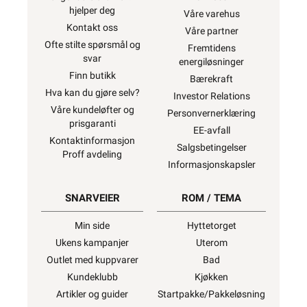
hjelper deg
Våre varehus
Kontakt oss
Våre partner
Ofte stilte spørsmål og
Fremtidens
svar
energiløsninger
Finn butikk
Bærekraft
Hva kan du gjøre selv?
Investor Relations
Våre kundeløfter og
Personvernerklæring
prisgaranti
EE-avfall
Kontaktinformasjon
Salgsbetingelser
Proff avdeling
Informasjonskapsler
SNARVEIER
ROM / TEMA
Min side
Hyttetorget
Ukens kampanjer
Uterom
Outlet med kuppvarer
Bad
Kundeklubb
Kjøkken
Artikler og guider
Startpakke/Pakkeløsning