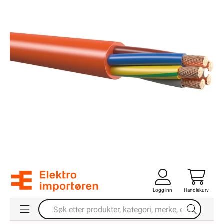
Logg inn
Handlekurv