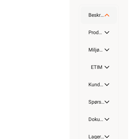
Beskrivelse
Produktdetaljer
Miljøparametere
ETIM
Kundeomtale
Spørsmål og svar
Dokumentasjon
Lagerstatus