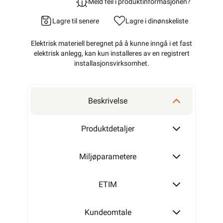
Meld feil i produktinformasjonen?
Lagre til senere
Lagre i din
ønskeliste
Elektrisk materiell beregnet på å kunne inngå i et fast
elektrisk anlegg, kan kun installeres av en registrert
installasjonsvirksomhet
.
Beskrivelse
Produktdetaljer
Miljøparametere
ETIM
Kundeomtale