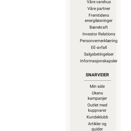
Våre varehus
Våre partner
Fremtidens
energiløsninger
Bærekraft
Investor Relations
Personvernerklæring
EE-avfall
Salgsbetingelser
Informasjonskapsler
SNARVEIER
Min side
Ukens
kampanjer
Outlet med
kuppvarer
Kundeklubb
Artikler og
guider