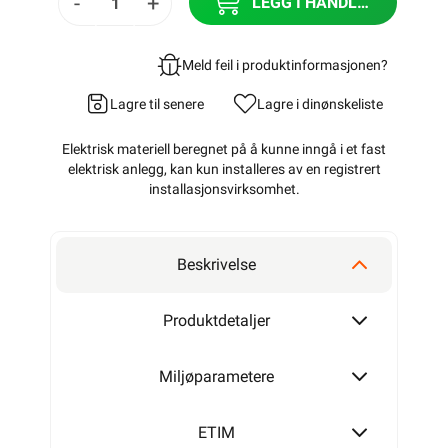
-
+
LEGG I HANDLEKURV
Meld feil i produktinformasjonen?
Lagre til senere
Lagre i din
ønskeliste
Elektrisk materiell beregnet på å kunne inngå i et fast
elektrisk anlegg, kan kun installeres av en registrert
installasjonsvirksomhet
.
Beskrivelse
Produktdetaljer
Miljøparametere
ETIM