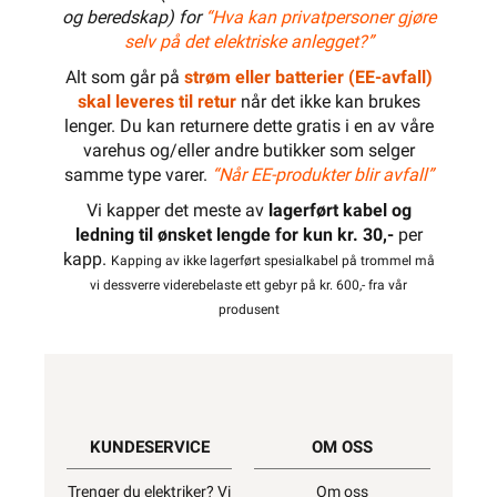
og beredskap) for
“Hva kan privatpersoner gjøre
selv på det elektriske anlegget?”
Alt som går på
strøm eller batterier (EE-avfall)
skal leveres til retur
når det ikke kan brukes
lenger. Du kan returnere dette gratis i en av våre
varehus og/eller andre butikker som selger
samme type varer.
“Når EE-produkter blir avfall”
Vi kapper det meste av
lagerført kabel og
ledning til ønsket lengde for kun kr. 30,-
per
kapp.
Kapping av ikke lagerført spesialkabel på trommel må
vi dessverre viderebelaste ett gebyr på kr. 600,- fra vår
produsent
KUNDESERVICE
OM OSS
Trenger du elektriker? Vi
Om oss