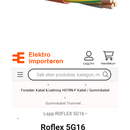
Logg inn
Handlekurv
Forsiden
Kabel & Ledning
H07RN-F Kabel / Gummikabel
Gummikabel Trommel
Lapp ROFLEX 5G16 •
Roflex 5G16