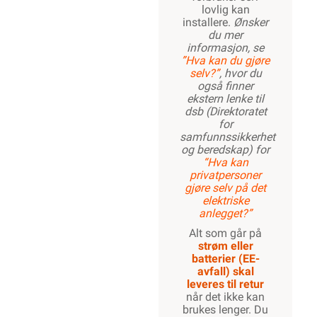
lovlig kan
installere.
Ønsker
du mer
informasjon, se
”Hva kan du gjøre
selv?”
, hvor du
også finner
ekstern lenke til
dsb (Direktoratet
for
samfunnssikkerhet
og beredskap) for
“Hva kan
privatpersoner
gjøre selv på det
elektriske
anlegget?”
Alt som går på
strøm eller
batterier (EE-
avfall) skal
leveres til retur
når det ikke kan
brukes lenger. Du