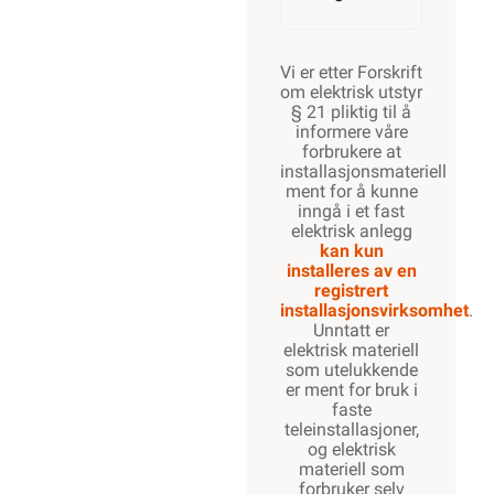
Vi er etter Forskrift
om elektrisk utstyr
§ 21 pliktig til å
informere våre
forbrukere at
installasjonsmateriell
ment for å kunne
inngå i et fast
elektrisk anlegg
kan kun
installeres av en
registrert
installasjonsvirksomhet
.
Unntatt er
elektrisk materiell
som utelukkende
er ment for bruk i
faste
teleinstallasjoner,
og elektrisk
materiell som
forbruker selv