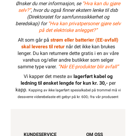
Ønsker du mer informasjon, se
”Hva kan du gjøre
selv?”
, hvor du også finner ekstern lenke til dsb
(Direktoratet for samfunnssikkerhet og
beredskap) for
“Hva kan privatpersoner gjøre selv
på det elektriske anlegget?”
Alt som går på
strøm eller batterier (EE-avfall)
skal leveres til retur
når det ikke kan brukes
lenger. Du kan returnere dette gratis i en av våre
varehus og/eller andre butikker som selger
samme type varer.
“Når EE-produkter blir avfall”
Vi kapper det meste av
lagerført kabel og
ledning til ønsket lengde for kun kr. 30,-
per
kapp.
Kapping av ikke lagerført spesialkabel på trommel må vi
dessverre viderebelaste ett gebyr på kr. 600,- fra vår produsent
KUNDESERVICE
OM OSS