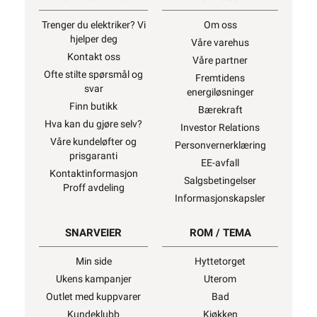
Trenger du elektriker? Vi
Om oss
hjelper deg
Våre varehus
Kontakt oss
Våre partner
Ofte stilte spørsmål og
Fremtidens
svar
energiløsninger
Finn butikk
Bærekraft
Hva kan du gjøre selv?
Investor Relations
Våre kundeløfter og
Personvernerklæring
prisgaranti
EE-avfall
Kontaktinformasjon
Salgsbetingelser
Proff avdeling
Informasjonskapsler
SNARVEIER
ROM / TEMA
Min side
Hyttetorget
Ukens kampanjer
Uterom
Outlet med kuppvarer
Bad
Kundeklubb
Kjøkken