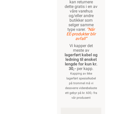
kan returnere
dette gratis i en av
våre varehus
og/eller andre
butikker som
selger samme
type varer.
“Når
EE-produkter blir
avfall”
Vi kapper det
meste av
lagerført kabel og
ledning til ønsket
lengde for kun kr.
30,-
per kapp.
Kapping av ikke
lagerført spesialkabel
på trommel må vi
dessverre viderebelaste
ett gebyr på kr. 600,- fra
vår produsent