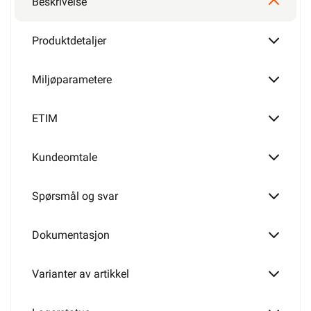
Beskrivelse
4mm²
Produktdetaljer
Miljøparametere
6mm²
ETIM
Kundeomtale
10mm²
Spørsmål og svar
16mm²
Dokumentasjon
Varianter av artikkel