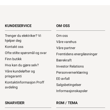
KUNDESERVICE
OM OSS
Trenger du elektriker? Vi
Om oss
hjelper deg
Våre varehus
Kontakt oss
Våre partner
Ofte stilte spørsmål og svar
Fremtidens energiløsninger
Finn butikk
Bærekraft
Hva kan du gjøre selv?
Investor Relations
Våre kundeløfter og
Personvernerklæring
prisgaranti
EE-avfall
Kontaktinformasjon Proff
Salgsbetingelser
avdeling
Informasjonskapsler
SNARVEIER
ROM / TEMA