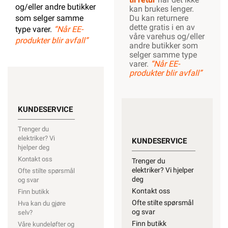
og/eller andre butikker
kan brukes lenger.
som selger samme
Du kan returnere
dette gratis i en av
type varer.
“Når EE-
våre varehus og/eller
produkter blir avfall”
andre butikker som
selger samme type
varer.
“Når EE-
produkter blir avfall”
KUNDESERVICE
Trenger du
elektriker? Vi
KUNDESERVICE
hjelper deg
Kontakt oss
Trenger du
elektriker? Vi hjelper
Ofte stilte spørsmål
deg
og svar
Kontakt oss
Finn butikk
Ofte stilte spørsmål
Hva kan du gjøre
og svar
selv?
Finn butikk
Våre kundeløfter og