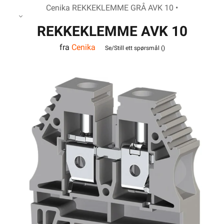
Cenika REKKEKLEMME GRÅ AVK 10 •
REKKEKLEMME AVK 10
fra
Cenika
GRÅ
Se/Still ett spørsmål (
)