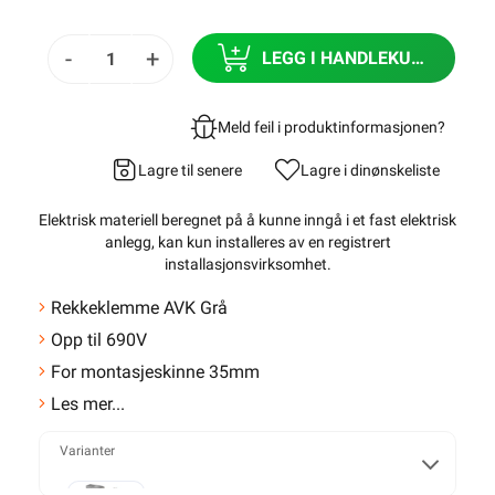
-
+
LEGG I HANDLEKURV
Meld feil i produktinformasjonen?
Lagre til senere
Lagre i din
ønskeliste
Elektrisk materiell beregnet på å kunne inngå i et fast elektrisk
anlegg, kan kun installeres av en registrert
installasjonsvirksomhet
.
Rekkeklemme AVK Grå
Opp til 690V
For montasjeskinne 35mm
Les mer...
Varianter