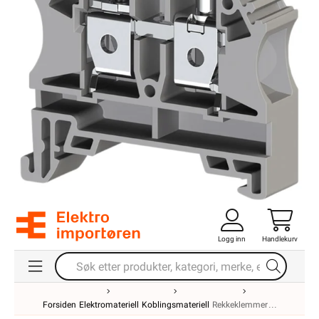
Logg inn
Handlekurv
Forsiden
Elektromateriell
Koblingsmateriell
Rekkeklemmer