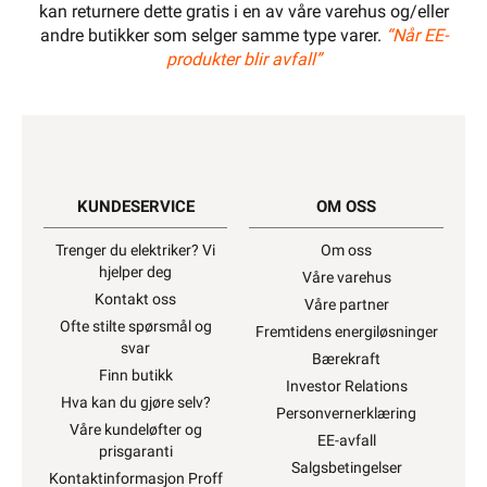
kan returnere dette gratis i en av våre varehus og/eller
andre butikker som selger samme type varer.
“Når EE-
produkter blir avfall”
KUNDESERVICE
OM OSS
Trenger du elektriker? Vi
Om oss
hjelper deg
Våre varehus
Kontakt oss
Våre partner
Ofte stilte spørsmål og
Fremtidens energiløsninger
svar
Bærekraft
Finn butikk
Investor Relations
Hva kan du gjøre selv?
Personvernerklæring
Våre kundeløfter og
EE-avfall
prisgaranti
Salgsbetingelser
Kontaktinformasjon Proff