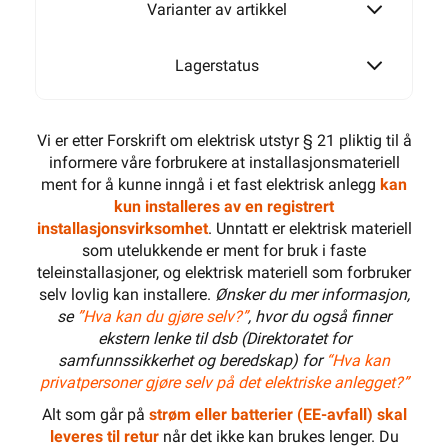
Varianter av artikkel
Lagerstatus
Vi er etter Forskrift om elektrisk utstyr § 21 pliktig til å
informere våre forbrukere at installasjonsmateriell
ment for å kunne inngå i et fast elektrisk anlegg
kan
kun installeres av en registrert
installasjonsvirksomhet
. Unntatt er elektrisk materiell
som utelukkende er ment for bruk i faste
teleinstallasjoner, og elektrisk materiell som forbruker
selv lovlig kan installere.
Ønsker du mer informasjon,
se
”Hva kan du gjøre selv?”
, hvor du også finner
ekstern lenke til dsb (Direktoratet for
samfunnssikkerhet og beredskap) for
“Hva kan
privatpersoner gjøre selv på det elektriske anlegget?”
Alt som går på
strøm eller batterier (EE-avfall) skal
leveres til retur
når det ikke kan brukes lenger. Du