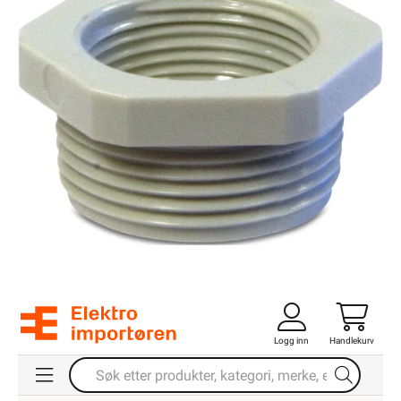
Logg inn
Handlekurv