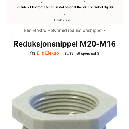
Forsiden
Elektromateriell
Installasjonstilbehør For Kabel Og Rør
Pakknippel
Elis Elektro Polyamid reduksjonsnippel •
Reduksjonsnippel M20-M16
fra
Elis Elektro
Polyamid
Se/Still ett spørsmål (
)