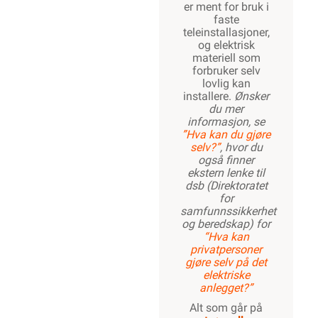
er ment for bruk i
faste
teleinstallasjoner,
og elektrisk
materiell som
forbruker selv
lovlig kan
installere.
Ønsker
du mer
informasjon, se
”Hva kan du gjøre
selv?”
, hvor du
også finner
ekstern lenke til
dsb (Direktoratet
for
samfunnssikkerhet
og beredskap) for
“Hva kan
privatpersoner
gjøre selv på det
elektriske
anlegget?”
Alt som går på