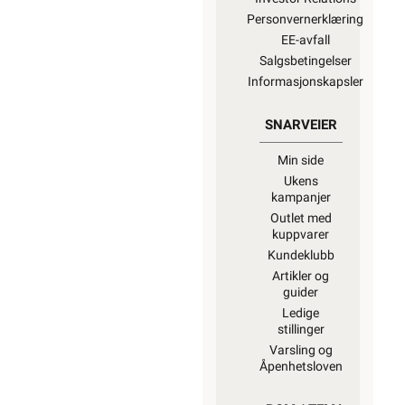
Personvernerklæring
EE-avfall
Salgsbetingelser
Informasjonskapsler
SNARVEIER
Min side
Ukens
kampanjer
Outlet med
kuppvarer
Kundeklubb
Artikler og
guider
Ledige
stillinger
Varsling og
Åpenhetsloven