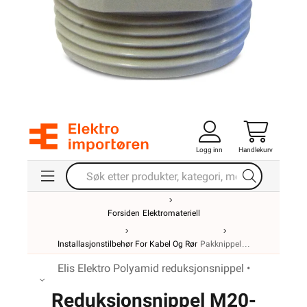
Logg inn
Handlekurv
Forsiden
Elektromateriell
Installasjonstilbehør For Kabel Og Rør
Pakknippel
Elis Elektro Polyamid reduksjonsnippel •
Reduksjonsnippel M20-