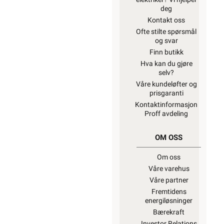
deg
Kontakt oss
Ofte stilte spørsmål
og svar
Finn butikk
Hva kan du gjøre
selv?
Våre kundeløfter og
prisgaranti
Kontaktinformasjon
Proff avdeling
OM OSS
Om oss
Våre varehus
Våre partner
Fremtidens
energiløsninger
Bærekraft
Investor Relations