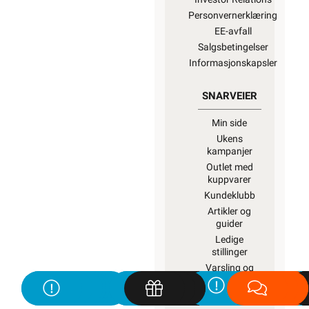
Personvernerklæring
EE-avfall
Salgsbetingelser
Informasjonskapsler
SNARVEIER
Min side
Ukens
kampanjer
Outlet med
kuppvarer
Kundeklubb
Artikler og
guider
Ledige
stillinger
Varsling og
Åpenhetsloven