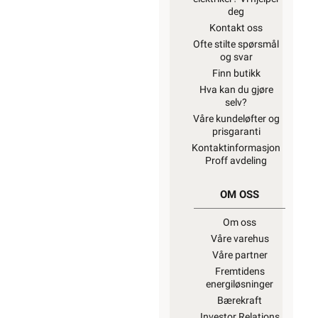
deg
Kontakt oss
Ofte stilte spørsmål
og svar
Finn butikk
Hva kan du gjøre
selv?
Våre kundeløfter og
prisgaranti
Kontaktinformasjon
Proff avdeling
OM OSS
Om oss
Våre varehus
Våre partner
Fremtidens
energiløsninger
Bærekraft
Investor Relations