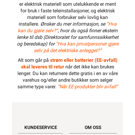
er elektrisk materiell som utelukkende er ment
for bruk i faste teleinstallasjoner, og elektrisk
materiell som forbruker selv lovlig kan
installere.
Ønsker du mer informasjon, se
”Hva
kan du gjøre selv?”
, hvor du også finner ekstern
lenke til dsb (Direktoratet for samfunnssikkerhet
og beredskap) for
“Hva kan privatpersoner gjøre
selv på det elektriske anlegget?”
Alt som går på
strøm eller batterier (EE-avfall)
skal leveres til retur
når det ikke kan brukes
lenger. Du kan returnere dette gratis i en av våre
varehus og/eller andre butikker som selger
samme type varer.
“Når EE-produkter blir avfall”
KUNDESERVICE
OM OSS