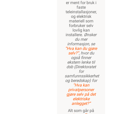
er ment for bruk i
faste
teleinstallasjoner,
og elektrisk
materiell som
forbruker selv
lovlig kan
installere.
Ønsker
du mer
informasjon, se
”Hva kan du gjøre
selv?”
, hvor du
også finner
ekstern lenke til
dsb (Direktoratet
for
samfunnssikkerhet
og beredskap) for
“Hva kan
privatpersoner
gjøre selv på det
elektriske
anlegget?”
Alt som går på