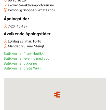
66 10 30 26
skoyen@elektroimportoren.no
Personlig Shopper (WhatsApp)
Åpningstider
7-20 (10-18)
Avvikende åpningstider
Lørdag 23. mai: 10-16
Mandag 25. mai: Stengt
Butikken har "hent-i-butikk"
Butikken har levering med bud
Butikken har utkjøring
Butikken har gratis Wi-Fi