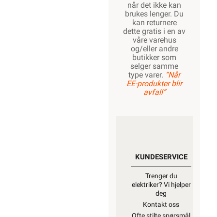
når det ikke kan
brukes lenger. Du
kan returnere
dette gratis i en av
våre varehus
og/eller andre
butikker som
selger samme
type varer.
“Når
EE-produkter blir
avfall”
KUNDESERVICE
Trenger du
elektriker? Vi hjelper
deg
Kontakt oss
Ofte stilte spørsmål