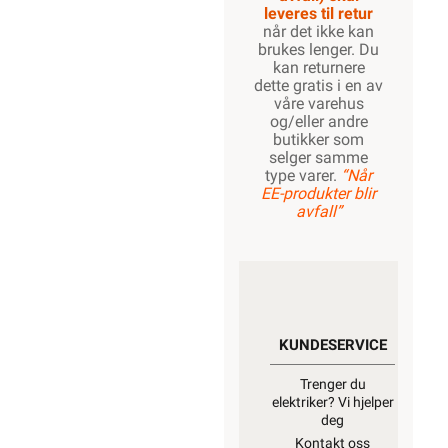
leveres til retur
når det ikke kan
brukes lenger. Du
kan returnere
dette gratis i en av
våre varehus
og/eller andre
butikker som
selger samme
type varer.
“Når
EE-produkter blir
avfall”
KUNDESERVICE
Trenger du
elektriker? Vi hjelper
deg
Kontakt oss