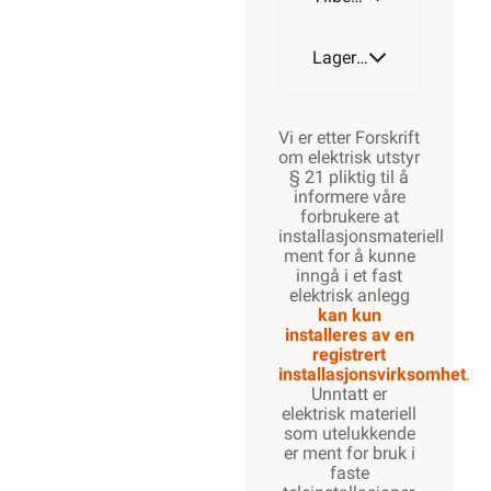
Lagerstatus
Vi er etter Forskrift
om elektrisk utstyr
§ 21 pliktig til å
informere våre
forbrukere at
installasjonsmateriell
ment for å kunne
inngå i et fast
elektrisk anlegg
kan kun
installeres av en
registrert
installasjonsvirksomhet
.
Unntatt er
elektrisk materiell
som utelukkende
er ment for bruk i
faste