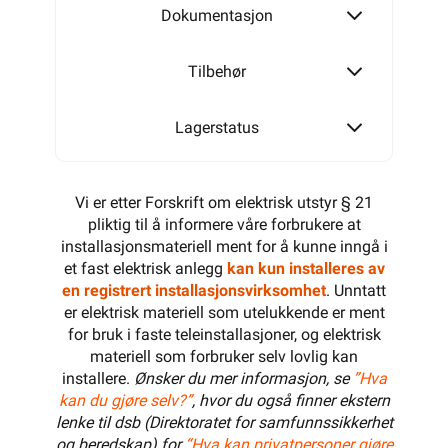
Dokumentasjon
Tilbehør
Lagerstatus
Vi er etter Forskrift om elektrisk utstyr § 21
pliktig til å informere våre forbrukere at
installasjonsmateriell ment for å kunne inngå i
et fast elektrisk anlegg
kan kun installeres av
en registrert installasjonsvirksomhet
. Unntatt
er elektrisk materiell som utelukkende er ment
for bruk i faste teleinstallasjoner, og elektrisk
materiell som forbruker selv lovlig kan
installere.
Ønsker du mer informasjon, se
”Hva
kan du gjøre selv?”
, hvor du også finner ekstern
lenke til dsb (Direktoratet for samfunnssikkerhet
og beredskap) for
“Hva kan privatpersoner gjøre