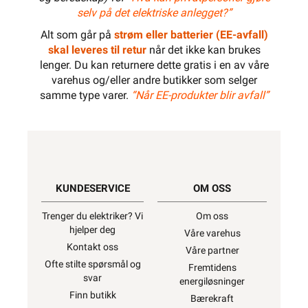
selv på det elektriske anlegget?”
Alt som går på
strøm eller batterier (EE-avfall)
skal leveres til retur
når det ikke kan brukes
lenger. Du kan returnere dette gratis i en av våre
varehus og/eller andre butikker som selger
samme type varer.
“Når EE-produkter blir avfall”
KUNDESERVICE
OM OSS
Trenger du elektriker? Vi
Om oss
hjelper deg
Våre varehus
Kontakt oss
Våre partner
Ofte stilte spørsmål og
Fremtidens
svar
energiløsninger
Finn butikk
Bærekraft