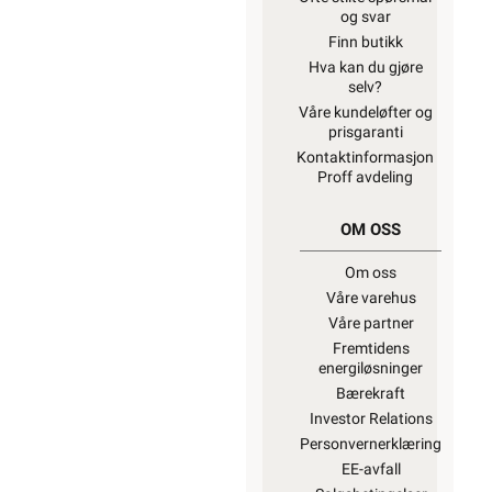
og svar
Finn butikk
Hva kan du gjøre
selv?
Våre kundeløfter og
prisgaranti
Kontaktinformasjon
Proff avdeling
OM OSS
Om oss
Våre varehus
Våre partner
Fremtidens
energiløsninger
Bærekraft
Investor Relations
Personvernerklæring
EE-avfall