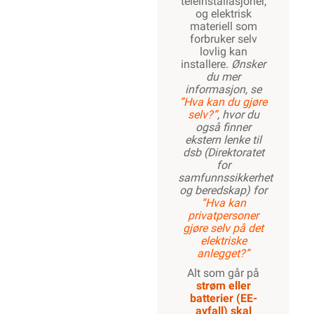
teleinstallasjoner,
og elektrisk
materiell som
forbruker selv
lovlig kan
installere.
Ønsker
du mer
informasjon, se
”Hva kan du gjøre
selv?”
, hvor du
også finner
ekstern lenke til
dsb (Direktoratet
for
samfunnssikkerhet
og beredskap) for
“Hva kan
privatpersoner
gjøre selv på det
elektriske
anlegget?”
Alt som går på
strøm eller
batterier (EE-
avfall) skal