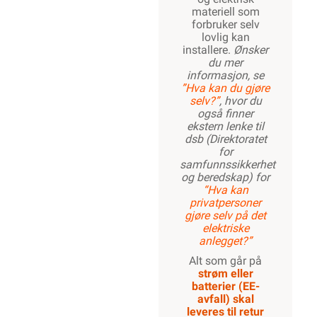
materiell som
forbruker selv
lovlig kan
installere.
Ønsker
du mer
informasjon, se
”Hva kan du gjøre
selv?”
, hvor du
også finner
ekstern lenke til
dsb (Direktoratet
for
samfunnssikkerhet
og beredskap) for
“Hva kan
privatpersoner
gjøre selv på det
elektriske
anlegget?”
Alt som går på
strøm eller
batterier (EE-
avfall) skal
leveres til retur