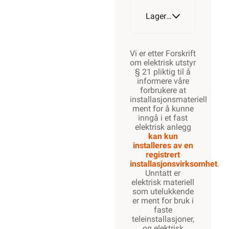
Lagerstatus
Vi er etter Forskrift
om elektrisk utstyr
§ 21 pliktig til å
informere våre
forbrukere at
installasjonsmateriell
ment for å kunne
inngå i et fast
elektrisk anlegg
kan kun
installeres av en
registrert
installasjonsvirksomhet
.
Unntatt er
elektrisk materiell
som utelukkende
er ment for bruk i
faste
teleinstallasjoner,
og elektrisk