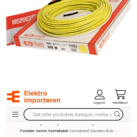
Logg inn
Handlekurv
Forsiden
Varme
Varmekabel
Varmekabel Utendørs Bruk