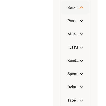
Beskrivelse
Produktdetaljer
Miljøparametere
ETIM
Kundeomtale
Spørsmål og svar
Dokumentasjon
Tilbehør