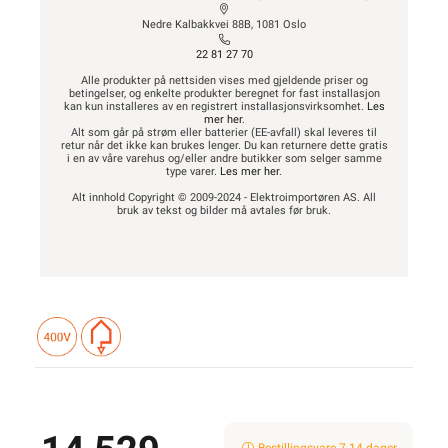
Nedre Kalbakkvei 88B, 1081 Oslo
22 81 27 70
Alle produkter på nettsiden vises med gjeldende priser og
betingelser, og enkelte produkter beregnet for fast installasjon
kan kun installeres av en registrert installasjonsvirksomhet.
Les
mer her
.
Alt som går på strøm eller batterier (EE-avfall) skal leveres til
retur når det ikke kan brukes lenger. Du kan returnere dette gratis
i en av våre varehus og/eller andre butikker som selger samme
type varer.
Les mer her
.
Alt innhold Copyright © 2009-2024 - Elektroimportøren AS. All
bruk av tekst og bilder må avtales før bruk.