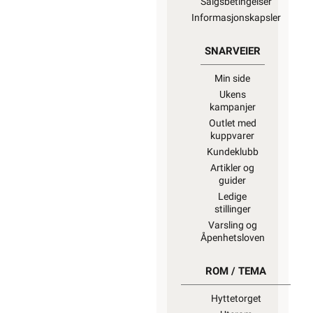
Salgsbetingelser
Informasjonskapsler
SNARVEIER
Min side
Ukens
kampanjer
Outlet med
kuppvarer
Kundeklubb
Artikler og
guider
Ledige
stillinger
Varsling og
Åpenhetsloven
ROM / TEMA
Hyttetorget