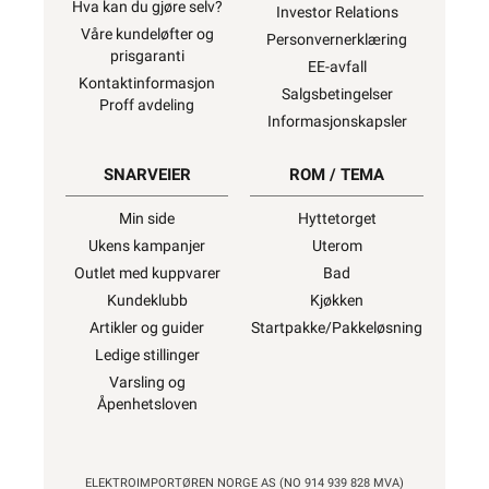
Hva kan du gjøre selv?
Investor Relations
Våre kundeløfter og
Personvernerklæring
prisgaranti
EE-avfall
Kontaktinformasjon
Salgsbetingelser
Proff avdeling
Informasjonskapsler
SNARVEIER
ROM / TEMA
Min side
Hyttetorget
Ukens kampanjer
Uterom
Outlet med kuppvarer
Bad
Kundeklubb
Kjøkken
Artikler og guider
Startpakke/Pakkeløsning
Ledige stillinger
Varsling og
Åpenhetsloven
ELEKTROIMPORTØREN NORGE AS (NO 914 939 828 MVA)