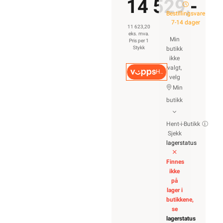
14 529,-
Bestillingsvare
7-14 dager
11 623,20
eks. mva.
Min
Pris per 1
Stykk
butikk
ikke
valgt,
Hurtigkasse
velg
Min
butikk
Hent-i-Butikk
Sjekk
lagerstatus
Finnes
ikke
på
lager i
butikkene,
se
lagerstatus