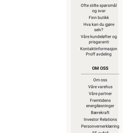
Ofte stilte spørsmål
og svar
Finn butikk
Hva kan du gjøre
selv?
Våre kundeløfter og
prisgaranti
Kontaktinformasjon
Proff avdeling
OM OSS
Om oss
Våre varehus
Våre partner
Fremtidens
energiløsninger
Bærekraft
Investor Relations
Personvernerklæring