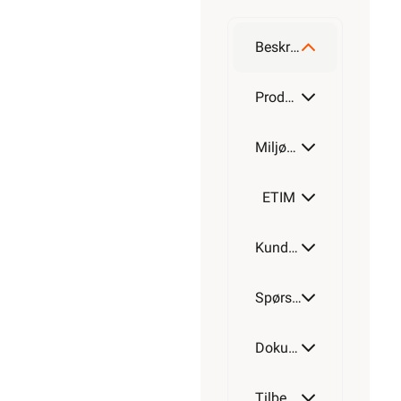
Beskrivelse
Produktdetaljer
Miljøparametere
ETIM
Kundeomtale
Spørsmål og svar
Dokumentasjon
Tilbehør