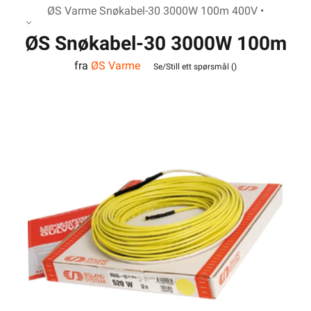
ØS Varme Snøkabel-30 3000W 100m 400V •
ØS Snøkabel-30 3000W 100m
fra
ØS Varme
400V
Se/Still ett spørsmål (
)