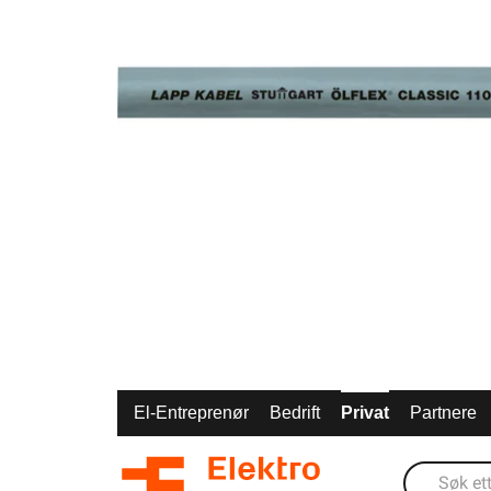
El-Entreprenør
Bedrift
Privat
Partnere