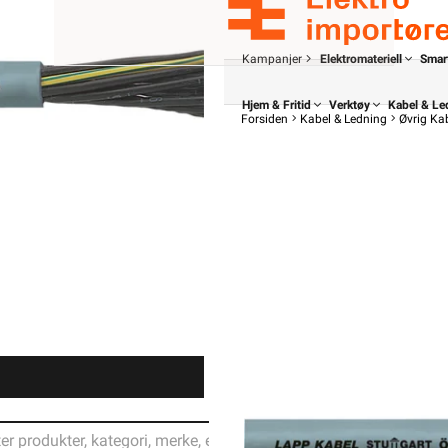
Kampanjer
Elektromateriell
Smar
Hjem & Fritid
Verktøy
Kabel & Le
Forsiden
Kabel & Ledning
Øvrig Ka