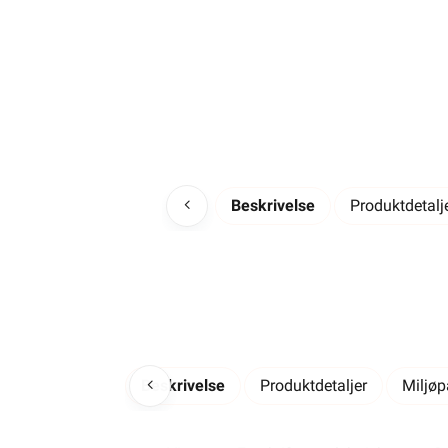
Beskrivelse
Produktdetalj
Beskrivelse
Produktdetaljer
Miljø