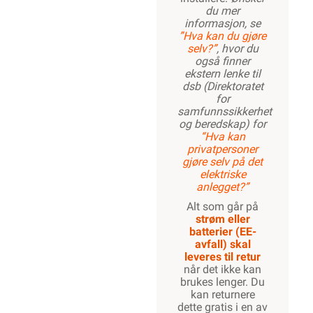
du mer
informasjon, se
”Hva kan du gjøre
selv?”
, hvor du
også finner
ekstern lenke til
dsb (Direktoratet
for
samfunnssikkerhet
og beredskap) for
“Hva kan
privatpersoner
gjøre selv på det
elektriske
anlegget?”
Alt som går på
strøm eller
batterier (EE-
avfall) skal
leveres til retur
når det ikke kan
brukes lenger. Du
kan returnere
dette gratis i en av