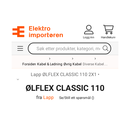
Logg inn
Handlekurv
Forsiden
Kabel & Ledning
Øvrig Kabel
Diverse Kabel
Lapp ØLFLEX CLASSIC 110 2X1 •
ØLFLEX CLASSIC 110
fra
Lapp
2X1
Se/Still ett spørsmål (
)