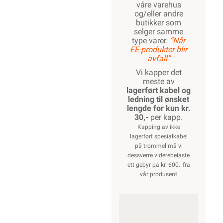
våre varehus
og/eller andre
butikker som
selger samme
type varer.
“Når
EE-produkter blir
avfall”
Vi kapper det
meste av
lagerført kabel og
ledning til ønsket
lengde for kun kr.
30,-
per kapp.
Kapping av ikke
lagerført spesialkabel
på trommel må vi
dessverre viderebelaste
ett gebyr på kr. 600,- fra
vår produsent