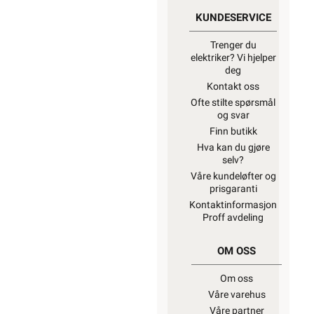
KUNDESERVICE
Trenger du
elektriker? Vi hjelper
deg
Kontakt oss
Ofte stilte spørsmål
og svar
Finn butikk
Hva kan du gjøre
selv?
Våre kundeløfter og
prisgaranti
Kontaktinformasjon
Proff avdeling
OM OSS
Om oss
Våre varehus
Våre partner