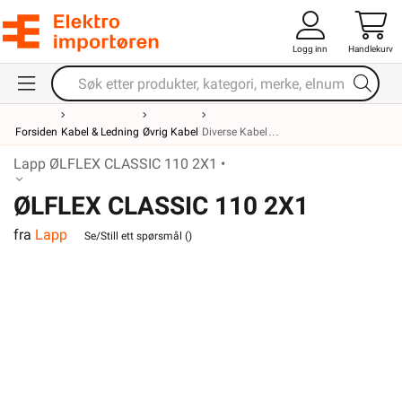
Logg inn
Handlekurv
Forsiden
Kabel & Ledning
Øvrig Kabel
Diverse Kabel
Lapp ØLFLEX CLASSIC 110 2X1 •
ØLFLEX CLASSIC 110 2X1
fra
Lapp
Se/Still ett spørsmål (
)