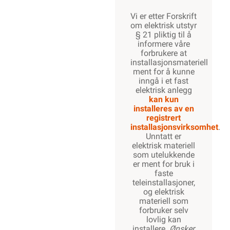
Vi er etter Forskrift
om elektrisk utstyr
§ 21 pliktig til å
informere våre
forbrukere at
installasjonsmateriell
ment for å kunne
inngå i et fast
elektrisk anlegg
kan kun
installeres av en
registrert
installasjonsvirksomhet
.
Unntatt er
elektrisk materiell
som utelukkende
er ment for bruk i
faste
teleinstallasjoner,
og elektrisk
materiell som
forbruker selv
lovlig kan
installere.
Ønsker