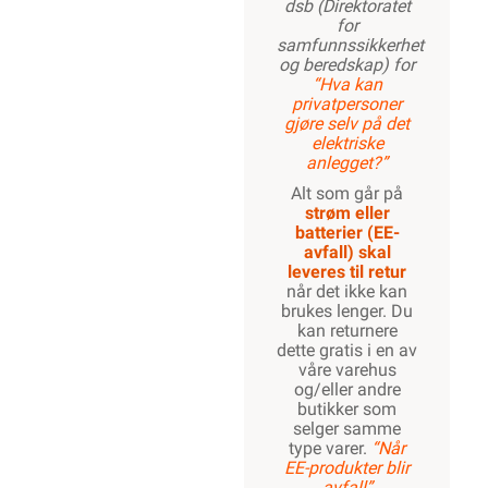
dsb (Direktoratet
for
samfunnssikkerhet
og beredskap) for
“Hva kan
privatpersoner
gjøre selv på det
elektriske
anlegget?”
Alt som går på
strøm eller
batterier (EE-
avfall) skal
leveres til retur
når det ikke kan
brukes lenger. Du
kan returnere
dette gratis i en av
våre varehus
og/eller andre
butikker som
selger samme
type varer.
“Når
EE-produkter blir
avfall”