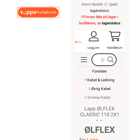
Hent-i-Butikk
Sjekk
lagerstatus
Hurtigkasse
Finnes ikke på lager i
butikkene, se
lagerstatus
Logg inn
Handlekurv
Forsiden
Kabel & Ledning
Øvrig Kabel
Diverse Kabel
Lapp ØLFLEX
CLASSIC 110 2X1
•
ØLFLEX
fra
Lapp