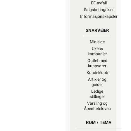
EE-avfall
Salgsbetingelser
Informasjonskapsler
SNARVEIER
Min side
Ukens
kampanjer
Outlet med
kuppvarer
Kundeklubb
Artikler og
guider
Ledige
stillinger
Varsling og
Åpenhetsloven
ROM / TEMA