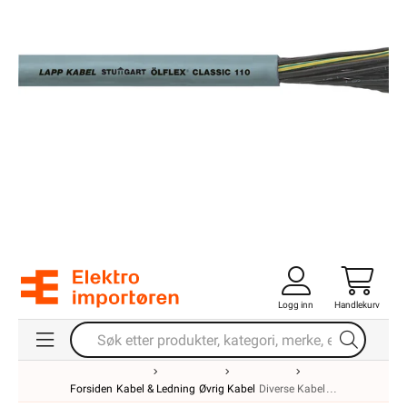
Logg inn
Handlekurv
Forsiden
Kabel & Ledning
Øvrig Kabel
Diverse Kabel