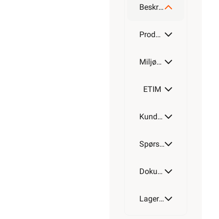
Beskrivelse
Produktdetaljer
Miljøparametere
ETIM
Kundeomtale
Spørsmål og svar
Dokumentasjon
Lagerstatus