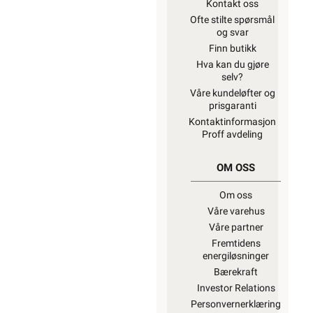
Kontakt oss
Ofte stilte spørsmål
og svar
Finn butikk
Hva kan du gjøre
selv?
Våre kundeløfter og
prisgaranti
Kontaktinformasjon
Proff avdeling
OM OSS
Om oss
Våre varehus
Våre partner
Fremtidens
energiløsninger
Bærekraft
Investor Relations
Personvernerklæring