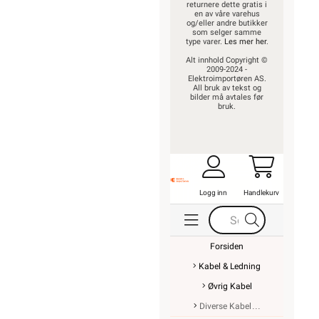
returnere dette gratis i
en av våre varehus
og/eller andre butikker
som selger samme
type varer.
Les mer her
.
Alt innhold Copyright ©
2009-2024 -
Elektroimportøren AS.
All bruk av tekst og
bilder må avtales før
bruk.
Logg inn
Handlekurv
Forsiden
Kabel & Ledning
Øvrig Kabel
Diverse Kabel