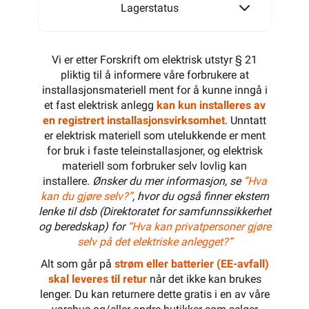
Lagerstatus
Vi er etter Forskrift om elektrisk utstyr § 21
pliktig til å informere våre forbrukere at
installasjonsmateriell ment for å kunne inngå i
et fast elektrisk anlegg
kan kun installeres av
en registrert installasjonsvirksomhet
. Unntatt
er elektrisk materiell som utelukkende er ment
for bruk i faste teleinstallasjoner, og elektrisk
materiell som forbruker selv lovlig kan
installere.
Ønsker du mer informasjon, se
”Hva
kan du gjøre selv?”
, hvor du også finner ekstern
lenke til dsb (Direktoratet for samfunnssikkerhet
og beredskap) for
“Hva kan privatpersoner gjøre
selv på det elektriske anlegget?”
Alt som går på
strøm eller batterier (EE-avfall)
skal leveres til retur
når det ikke kan brukes
lenger. Du kan returnere dette gratis i en av våre