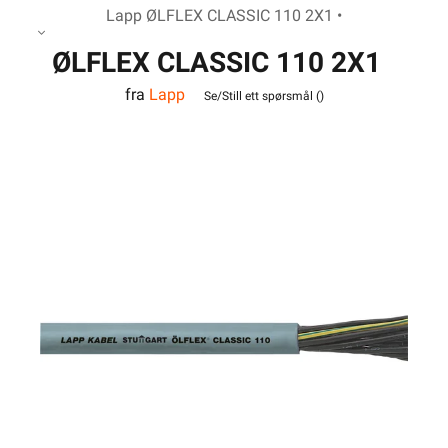
Lapp ØLFLEX CLASSIC 110 2X1 •
ØLFLEX CLASSIC 110 2X1
fra
Lapp
Se/Still ett spørsmål (
)