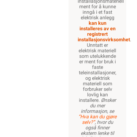
installasjonsmateriell
ment for å kunne
inngå i et fast
elektrisk anlegg
kan kun
installeres av en
registrert
installasjonsvirksomhet
.
Unntatt er
elektrisk materiell
som utelukkende
er ment for bruk i
faste
teleinstallasjoner,
og elektrisk
materiell som
forbruker selv
lovlig kan
installere.
Ønsker
du mer
informasjon, se
”Hva kan du gjøre
selv?”
, hvor du
også finner
ekstern lenke til