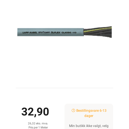
32,90
Bestillingsvare 6-13
dager
26,32 eks. mva.
Min butikk ikke valgt, velg
Pris per 1 Meter