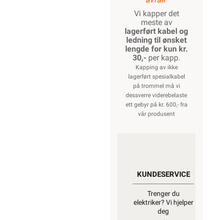
Vi kapper det
meste av
lagerført kabel og
ledning til ønsket
lengde for kun kr.
30,-
per kapp.
Kapping av ikke
lagerført spesialkabel
på trommel må vi
dessverre viderebelaste
ett gebyr på kr. 600,- fra
vår produsent
KUNDESERVICE
Trenger du
elektriker? Vi hjelper
deg