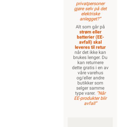
privatpersoner
gjøre selv på det
elektriske
anlegget?”
Alt som går på
strøm eller
batterier (EE-
avfall) skal
leveres til retur
når det ikke kan
brukes lenger. Du
kan returnere
dette gratis i en av
våre varehus
og/eller andre
butikker som
selger samme
type varer.
“Når
EE-produkter blir
avfall”