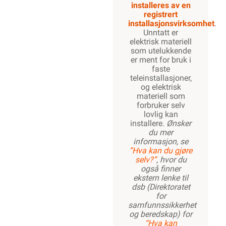
installeres av en
registrert
installasjonsvirksomhet
.
Unntatt er
elektrisk materiell
som utelukkende
er ment for bruk i
faste
teleinstallasjoner,
og elektrisk
materiell som
forbruker selv
lovlig kan
installere.
Ønsker
du mer
informasjon, se
”Hva kan du gjøre
selv?”
, hvor du
også finner
ekstern lenke til
dsb (Direktoratet
for
samfunnssikkerhet
og beredskap) for
“Hva kan