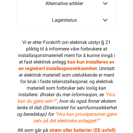
Alternative artikler
Lagerstatus
Vi er etter Forskrift om elektrisk utstyr § 21
pliktig til å informere våre forbrukere at
installasjonsmateriell ment for å kunne inngå i
et fast elektrisk anlegg
kan kun installeres av
en registrert installasjonsvirksomhet
. Unntatt
er elektrisk materiell som utelukkende er ment
for bruk i faste teleinstallasjoner, og elektrisk
materiell som forbruker selv lovlig kan
installere.
Ønsker du mer informasjon, se
”Hva
kan du gjøre selv?”
, hvor du også finner ekstern
lenke til dsb (Direktoratet for samfunnssikkerhet
og beredskap) for
“Hva kan privatpersoner gjøre
selv på det elektriske anlegget?”
Alt som går på
strøm eller batterier (EE-avfall)