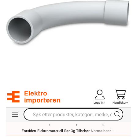
Logg inn
Handlekurv
Forsiden
Elektromateriell
Rør Og Tilbehør
Normalbend