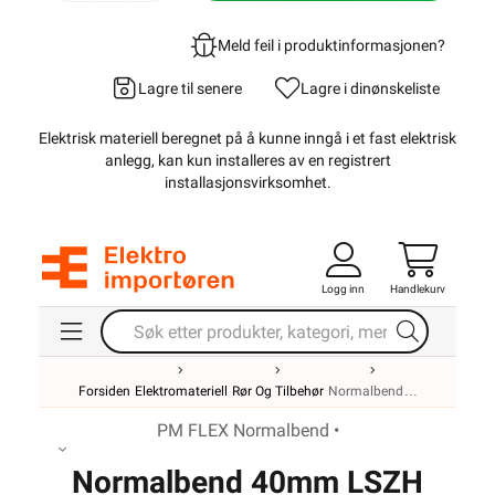
Meld feil i produktinformasjonen?
Lagre til senere
Lagre i din
ønskeliste
Elektrisk materiell beregnet på å kunne inngå i et fast elektrisk
anlegg, kan kun installeres av en registrert
installasjonsvirksomhet
.
Logg inn
Handlekurv
Forsiden
Elektromateriell
Rør Og Tilbehør
Normalbend
PM FLEX Normalbend •
Normalbend 40mm LSZH