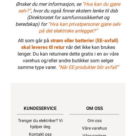
Ønsker du mer informasjon, se
”Hva kan du gjøre
selv?”
, hvor du også finner ekstern lenke til dsb
(Direktoratet for samfunnssikkerhet og
beredskap) for
“Hva kan privatpersoner gjøre selv
på det elektriske anlegget?”
Alt som går på
strøm eller batterier (EE-avfall)
skal leveres til retur
når det ikke kan brukes
lenger. Du kan returnere dette gratis i en av våre
varehus og/eller andre butikker som selger
samme type varer.
“Når EE-produkter blir avfall”
KUNDESERVICE
OM OSS
Trenger du elektriker? Vi
Om oss
hjelper deg
Våre varehus
Kontakt oss
Våre partner