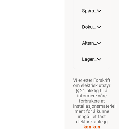
Spørsmål og svar
Dokumentasjon
Alternative artikler
Lagerstatus
Vi er etter Forskrift
om elektrisk utstyr
§ 21 pliktig til å
informere våre
forbrukere at
installasjonsmateriell
ment for å kunne
inngå i et fast
elektrisk anlegg
kan kun