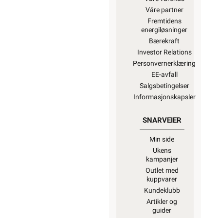
Våre partner
Fremtidens
energiløsninger
Bærekraft
Investor Relations
Personvernerklæring
EE-avfall
Salgsbetingelser
Informasjonskapsler
SNARVEIER
Min side
Ukens
kampanjer
Outlet med
kuppvarer
Kundeklubb
Artikler og
guider