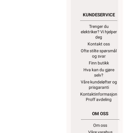
KUNDESERVICE
Trenger du
elektriker? Vi hjelper
deg
Kontakt oss
Ofte stilte spørsmål
og svar
Finn butikk
Hva kan du gjøre
selv?
Våre kundeløfter og
prisgaranti
Kontaktinformasjon
Proff avdeling
OM OSS
Om oss
Våre varehus