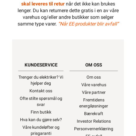
skal leveres til retur
når det ikke kan brukes
lenger. Du kan returnere dette gratis i en av våre
varehus og/eller andre butikker som selger
samme type varer.
“Når EE-produkter blir avfall”
KUNDESERVICE
OM OSS
Trenger du elektriker? Vi
Om oss
hjelper deg
Våre varehus
Kontakt oss
Våre partner
Ofte stilte spørsmål og
Fremtidens
svar
energiløsninger
Finn butikk
Bærekraft
Hva kan du gjøre selv?
Investor Relations
Våre kundeløfter og
Personvernerklæring
prisgaranti