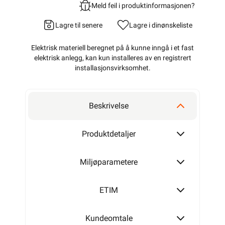
Meld feil i produktinformasjonen?
Lagre til senere
Lagre i din
ønskeliste
Elektrisk materiell beregnet på å kunne inngå i et fast
elektrisk anlegg, kan kun installeres av en registrert
installasjonsvirksomhet
.
Beskrivelse
Produktdetaljer
Miljøparametere
ETIM
Kundeomtale