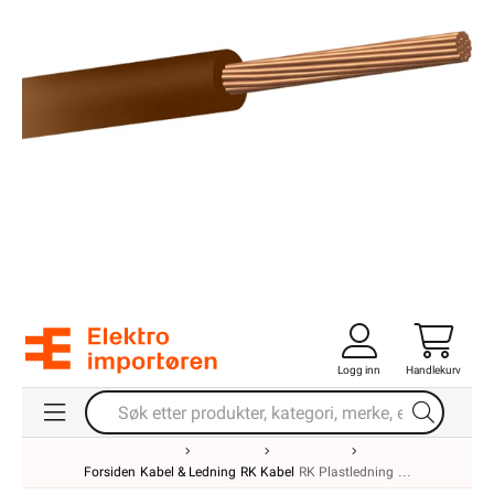
Logg inn
Handlekurv
Forsiden
Kabel & Ledning
RK Kabel
RK Plastledning