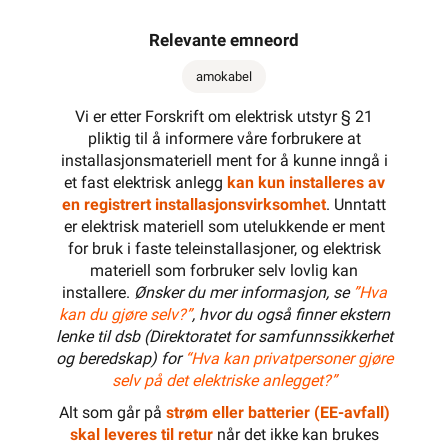
Relevante emneord
amokabel
Vi er etter Forskrift om elektrisk utstyr § 21
pliktig til å informere våre forbrukere at
installasjonsmateriell ment for å kunne inngå i
et fast elektrisk anlegg
kan kun installeres av
en registrert installasjonsvirksomhet
. Unntatt
er elektrisk materiell som utelukkende er ment
for bruk i faste teleinstallasjoner, og elektrisk
materiell som forbruker selv lovlig kan
installere.
Ønsker du mer informasjon, se
”Hva
kan du gjøre selv?”
, hvor du også finner ekstern
lenke til dsb (Direktoratet for samfunnssikkerhet
og beredskap) for
“Hva kan privatpersoner gjøre
selv på det elektriske anlegget?”
Alt som går på
strøm eller batterier (EE-avfall)
skal leveres til retur
når det ikke kan brukes