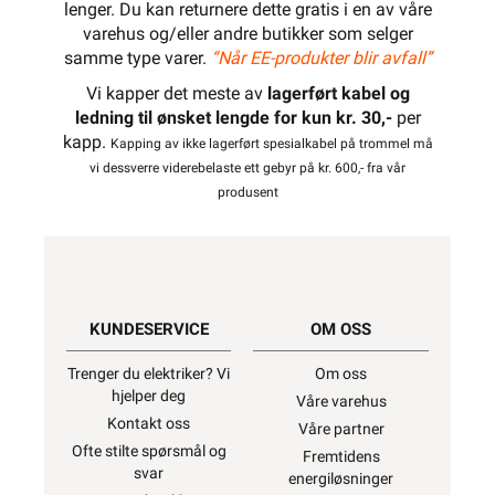
lenger. Du kan returnere dette gratis i en av våre
varehus og/eller andre butikker som selger
samme type varer.
“Når EE-produkter blir avfall”
Vi kapper det meste av
lagerført kabel og
ledning til ønsket lengde for kun kr. 30,-
per
kapp.
Kapping av ikke lagerført spesialkabel på trommel må
vi dessverre viderebelaste ett gebyr på kr. 600,- fra vår
produsent
KUNDESERVICE
OM OSS
Trenger du elektriker? Vi
Om oss
hjelper deg
Våre varehus
Kontakt oss
Våre partner
Ofte stilte spørsmål og
Fremtidens
svar
energiløsninger