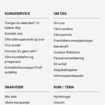
KUNDESERVICE
OM OSS
Trenger du elektriker? Vi
Om oss
hjelper deg
Våre varehus
Kontakt oss
Våre partner
Ofte stilte spørsmål og svar
Fremtidens energiløsninger
Finn butikk
Bærekraft
Hva kan du gjøre selv?
Investor Relations
Våre kundeløfter og
Personvernerklæring
prisgaranti
EE-avfall
Kontaktinformasjon Proff
Salgsbetingelser
avdeling
Informasjonskapsler
SNARVEIER
ROM / TEMA
Min side
Hyttetorget
Ukens kampanjer
Uterom