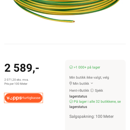
2 589,-
>1 000+ på lager
Min butikk ikke valgt, velg
2 071,20 eks. mva.
Min butikk
Pris per 100 Meter
Hent-i-Butikk
Sjekk
lagerstatus
Hurtigkasse
På lager i alle 32 butikkene, se
lagerstatus
Salgspakning: 100 Meter