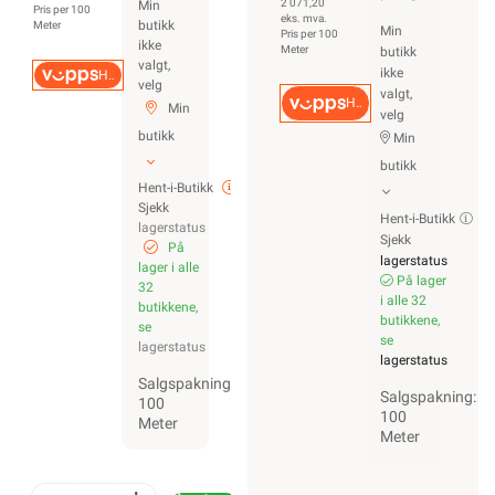
2 071,20
Min
Pris per 100
eks. mva.
butikk
Meter
Min
Pris per 100
ikke
Meter
butikk
valgt,
ikke
Hurtigkasse
velg
valgt,
Hurtigkasse
Min
velg
butikk
Min
butikk
Hent-i-Butikk
Sjekk
Hent-i-Butikk
lagerstatus
Sjekk
På
lagerstatus
lager i alle
På lager
32
i alle 32
butikkene,
butikkene,
se
se
lagerstatus
lagerstatus
Salgspakning:
Salgspakning:
100
100
Meter
Meter