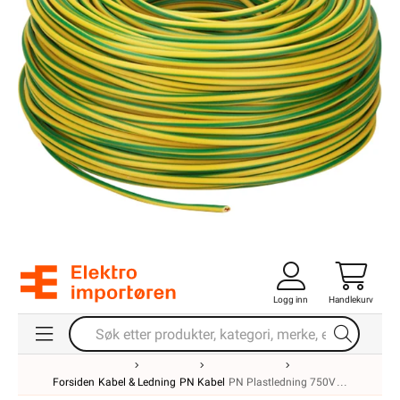
Logg inn
Handlekurv
Forsiden
Kabel & Ledning
PN Kabel
PN Plastledning 750V