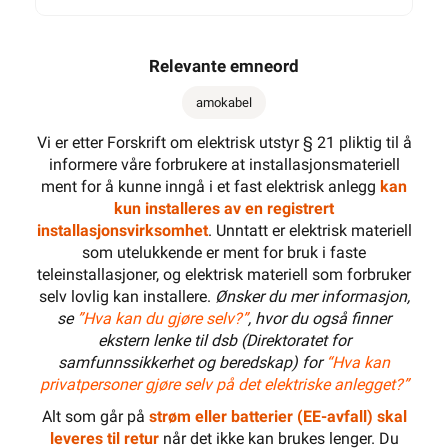
Relevante emneord
amokabel
Vi er etter Forskrift om elektrisk utstyr § 21 pliktig til å
informere våre forbrukere at installasjonsmateriell
ment for å kunne inngå i et fast elektrisk anlegg
kan
kun installeres av en registrert
installasjonsvirksomhet
. Unntatt er elektrisk materiell
som utelukkende er ment for bruk i faste
teleinstallasjoner, og elektrisk materiell som forbruker
selv lovlig kan installere.
Ønsker du mer informasjon,
se
”Hva kan du gjøre selv?”
, hvor du også finner
ekstern lenke til dsb (Direktoratet for
samfunnssikkerhet og beredskap) for
“Hva kan
privatpersoner gjøre selv på det elektriske anlegget?”
Alt som går på
strøm eller batterier (EE-avfall) skal
leveres til retur
når det ikke kan brukes lenger. Du