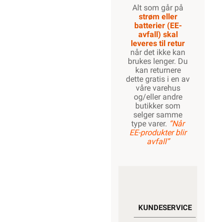
Alt som går på
strøm eller
batterier (EE-
avfall) skal
leveres til retur
når det ikke kan
brukes lenger. Du
kan returnere
dette gratis i en av
våre varehus
og/eller andre
butikker som
selger samme
type varer.
“Når
EE-produkter blir
avfall”
KUNDESERVICE