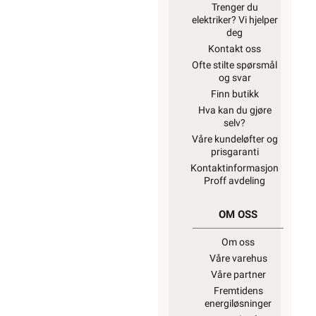
Trenger du
elektriker? Vi hjelper
deg
Kontakt oss
Ofte stilte spørsmål
og svar
Finn butikk
Hva kan du gjøre
selv?
Våre kundeløfter og
prisgaranti
Kontaktinformasjon
Proff avdeling
OM OSS
Om oss
Våre varehus
Våre partner
Fremtidens
energiløsninger