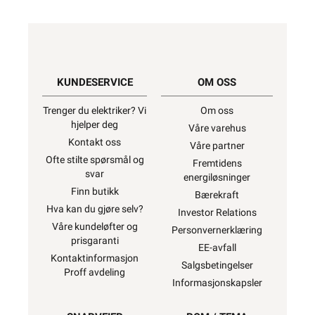
KUNDESERVICE
OM OSS
Trenger du elektriker? Vi
Om oss
hjelper deg
Våre varehus
Kontakt oss
Våre partner
Ofte stilte spørsmål og
Fremtidens
svar
energiløsninger
Finn butikk
Bærekraft
Hva kan du gjøre selv?
Investor Relations
Våre kundeløfter og
Personvernerklæring
prisgaranti
EE-avfall
Kontaktinformasjon
Salgsbetingelser
Proff avdeling
Informasjonskapsler