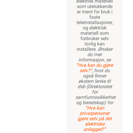
elektrisk materiell
som utelukkende
er ment for bruk i
faste
teleinstallasjoner,
og elektrisk
materiell som
forbruker selv
lovlig kan
installere.
Ønsker
du mer
informasjon, se
”Hva kan du gjøre
selv?”
, hvor du
også finner
ekstern lenke til
dsb (Direktoratet
for
samfunnssikkerhet
og beredskap) for
“Hva kan
privatpersoner
gjøre selv på det
elektriske
anlegget?”