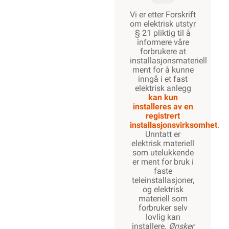
Vi er etter Forskrift
om elektrisk utstyr
§ 21 pliktig til å
informere våre
forbrukere at
installasjonsmateriell
ment for å kunne
inngå i et fast
elektrisk anlegg
kan kun
installeres av en
registrert
installasjonsvirksomhet
.
Unntatt er
elektrisk materiell
som utelukkende
er ment for bruk i
faste
teleinstallasjoner,
og elektrisk
materiell som
forbruker selv
lovlig kan
installere.
Ønsker