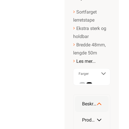
Sortfarget
lerretstape
Ekstra sterk og
holdbar
Bredde 48mm,
lengde 50m
Les mer...
Farger
Grå
Sort
Beskrivelse
Produktdetaljer