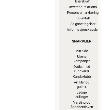
Bærekraft
Investor Relations
Personvernerklæring
EE-avfall
Salgsbetingelser
Informasjonskapsler
SNARVEIER
Min side
Ukens
kampanjer
Outlet med
kuppvarer
Kundeklubb
Artikler og
guider
Ledige
stillinger
Varsling og
Åpenhetsloven