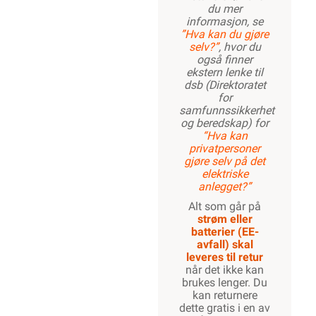
du mer
informasjon, se
”Hva kan du gjøre
selv?”
, hvor du
også finner
ekstern lenke til
dsb (Direktoratet
for
samfunnssikkerhet
og beredskap) for
“Hva kan
privatpersoner
gjøre selv på det
elektriske
anlegget?”
Alt som går på
strøm eller
batterier (EE-
avfall) skal
leveres til retur
når det ikke kan
brukes lenger. Du
kan returnere
dette gratis i en av