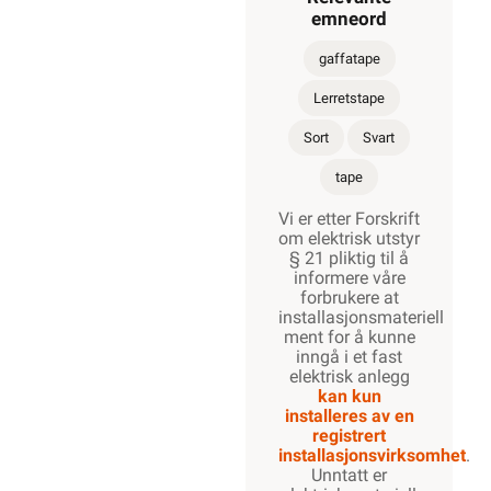
emneord
gaffatape
Lerretstape
Sort
Svart
tape
Vi er etter Forskrift
om elektrisk utstyr
§ 21 pliktig til å
informere våre
forbrukere at
installasjonsmateriell
ment for å kunne
inngå i et fast
elektrisk anlegg
kan kun
installeres av en
registrert
installasjonsvirksomhet
.
Unntatt er