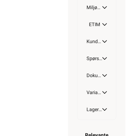
Miljøparametere
ETIM
Kundeomtale
Spørsmål og svar
Dokumentasjon
Varianter av artikkel
Lagerstatus
Relevante