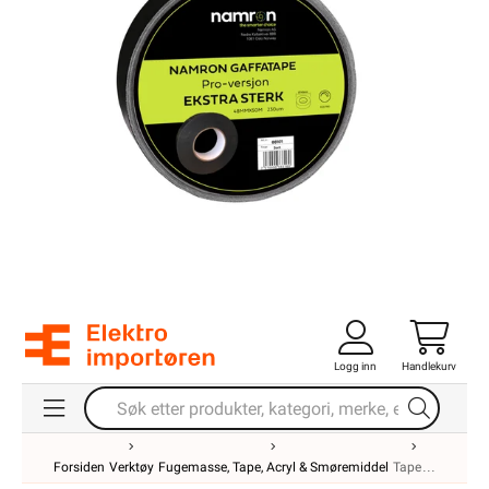
Logg inn
Handlekurv
Forsiden
Verktøy
Fugemasse, Tape, Acryl & Smøremiddel
Tape