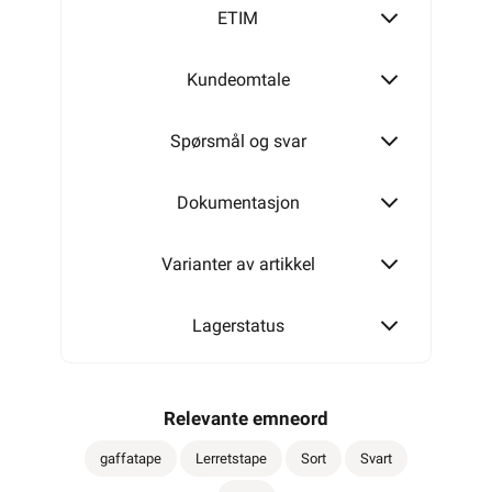
ETIM
Kundeomtale
Spørsmål og svar
Dokumentasjon
Varianter av artikkel
Lagerstatus
Relevante emneord
gaffatape
Lerretstape
Sort
Svart