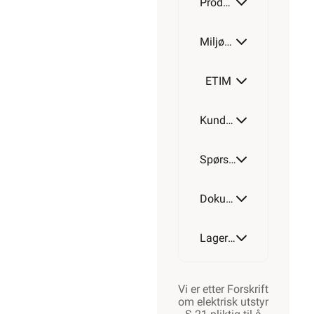
Produktdetaljer
Miljøparametere
ETIM
Kundeomtale
Spørsmål og svar
Dokumentasjon
Lagerstatus
Vi er etter Forskrift
om elektrisk utstyr