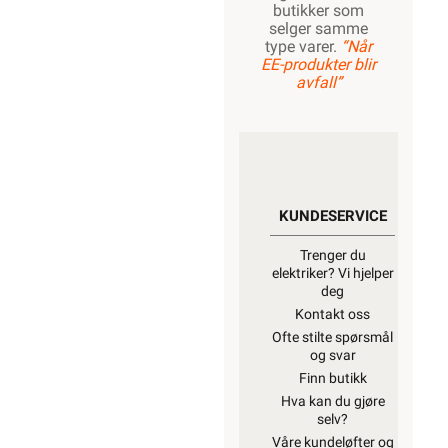
butikker som
selger samme
type varer.
“Når
EE-produkter blir
avfall”
KUNDESERVICE
Trenger du
elektriker? Vi hjelper
deg
Kontakt oss
Ofte stilte spørsmål
og svar
Finn butikk
Hva kan du gjøre
selv?
Våre kundeløfter og