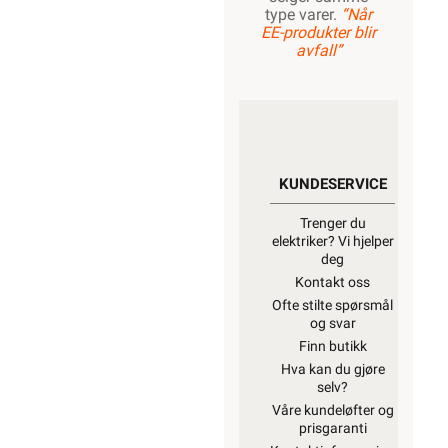
type varer.
“Når
EE-produkter blir
avfall”
KUNDESERVICE
Trenger du
elektriker? Vi hjelper
deg
Kontakt oss
Ofte stilte spørsmål
og svar
Finn butikk
Hva kan du gjøre
selv?
Våre kundeløfter og
prisgaranti