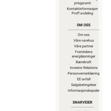
prisgaranti
Kontaktinformasjon
Proff avdeling
OM OSS
Om oss
Våre varehus
Våre partner
Fremtidens
energiløsninger
Bærekraft
Investor Relations
Personvernerklæring
EE-avfall
Salgsbetingelser
Informasjonskapsler
SNARVEIER