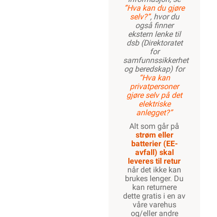
”Hva kan du gjøre
selv?”
, hvor du
også finner
ekstern lenke til
dsb (Direktoratet
for
samfunnssikkerhet
og beredskap) for
“Hva kan
privatpersoner
gjøre selv på det
elektriske
anlegget?”
Alt som går på
strøm eller
batterier (EE-
avfall) skal
leveres til retur
når det ikke kan
brukes lenger. Du
kan returnere
dette gratis i en av
våre varehus
og/eller andre