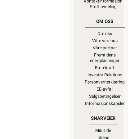
Kontaktinformasjon
Proff avdeling
OM OSS
Om oss
Våre varehus
Våre partner
Fremtidens
energiløsninger
Bærekraft
Investor Relations
Personvernerklæring
EE-avfall
Salgsbetingelser
Informasjonskapsler
SNARVEIER
Min side
Ukens