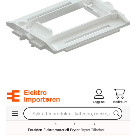
Logg inn
Handlekurv
Forsiden
Elektromateriell
Bryter
Bryter Tilbehør