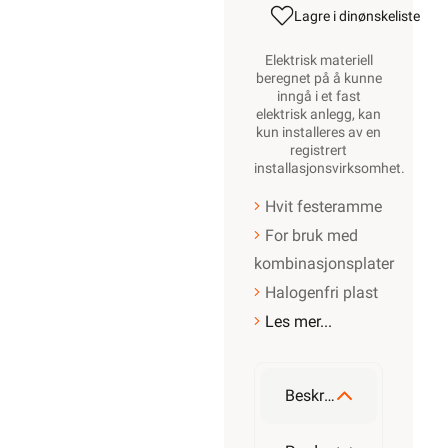
Lagre i din
ønskeliste
Elektrisk materiell
beregnet på å kunne
inngå i et fast
elektrisk anlegg, kan
kun installeres av en
registrert
installasjonsvirksomhet
.
Hvit festeramme
For bruk med
kombinasjonsplater
Halogenfri plast
Les mer...
Beskrivelse