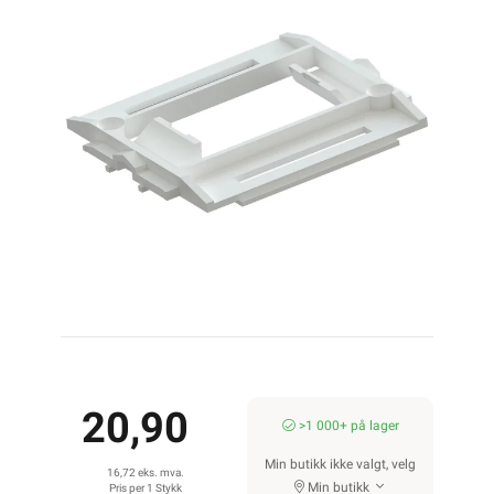
20,90
>1 000+ på lager
Min butikk ikke valgt, velg
16,72 eks. mva.
Min butikk
Pris per 1 Stykk