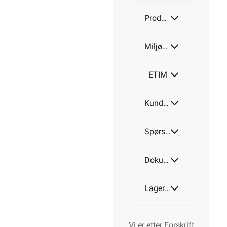
Produktdetaljer
Miljøparametere
ETIM
Kundeomtale
Spørsmål og svar
Dokumentasjon
Lagerstatus
Vi er etter Forskrift