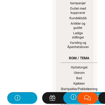
kampanjer
Outlet med
kuppvarer
Kundeklubb
Artikler og
guider
Ledige
stillinger
Varsling og
Åpenhetsloven
ROM / TEMA
Hyttetorget
Uterom
Bad
Kjøkken
Startpakke/Pakkeløsning