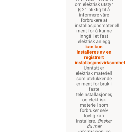
om elektrisk utstyr
§ 21 pliktig til å
informere våre
forbrukere at
installasjonsmateriell
ment for å kunne
inngå i et fast
elektrisk anlegg
kan kun
installeres av en
registrert
installasjonsvirksomhet
.
Unntatt er
elektrisk materiell
som utelukkende
er ment for bruk i
faste
teleinstallasjoner,
og elektrisk
materiell som
forbruker selv
lovlig kan
installere.
Ønsker
du mer
informasjon, se