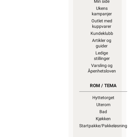
Min side
Ukens
kampanjer
Outlet med
kuppvarer
Kundeklubb
Artikler og
guider
Ledige
stillinger
Varsling og
Åpenhetsloven
ROM / TEMA
Hyttetorget
Uterom
Bad
Kjøkken
Startpakke/Pakkeløsning