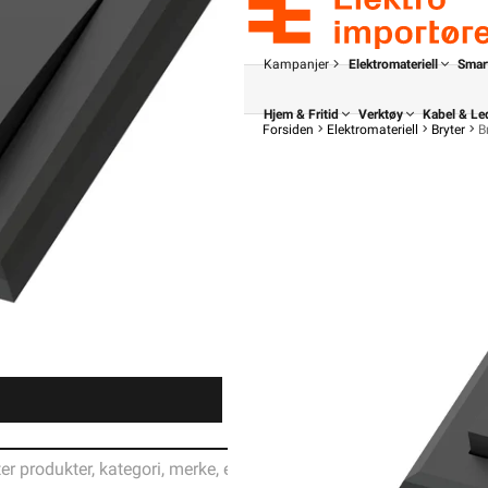
Kampanjer
Elektromateriell
Smar
Hjem & Fritid
Verktøy
Kabel & Le
Forsiden
Elektromateriell
Bryter
B