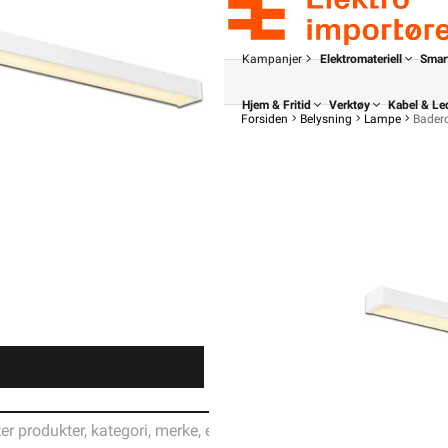
Kampanjer
Elektromateriell
Smar
Hjem & Fritid
Verktøy
Kabel & Le
Forsiden
Belysning
Lampe
Bader