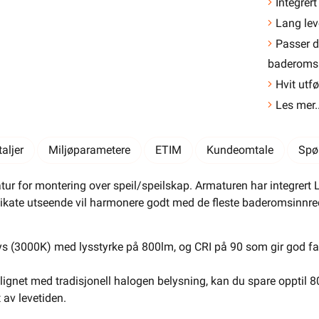
e
Integrert
Lang lev
Passer d
baderomsi
Hvit utfø
Les mer..
LEGG I HANDLEKURV
aljer
Miljøparametere
ETIM
Kundeomtale
Spø
 for montering over speil/speilskap. Armaturen har integrert 
Meld feil i produktinformasjonen?
Lagre til senere
ikate utseende vil harmonere godt med de fleste baderomsinnre
Lagre i din
ønskeliste
ys (3000K) med lysstyrke på 800lm, og CRI på 90 som gir god far
 å kunne inngå i et fast elektrisk anlegg, kan kun installeres
 registrert installasjonsvirksomhet
.
ignet med tradisjonell halogen belysning, kan du spare opptil 8
Farger
t av levetiden.