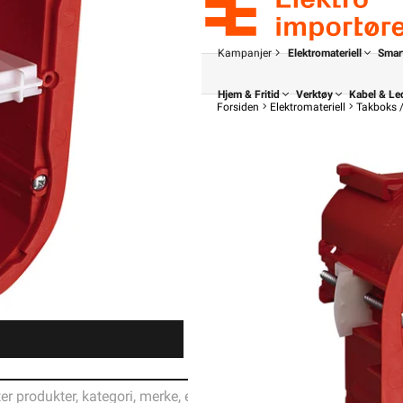
Kampanjer
Elektromateriell
Smar
Hjem & Fritid
Verktøy
Kabel & Le
Forsiden
Elektromateriell
Takboks 