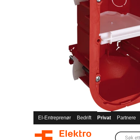
El-Entreprenør
Bedrift
Privat
Partnere