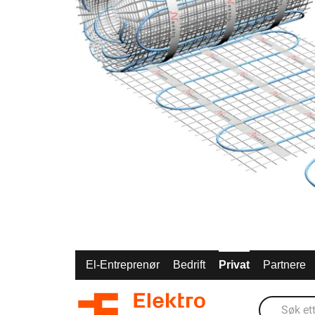
El-Entreprenør
Bedrift
Privat
Partnere