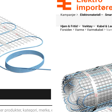
Kampanjer
Elektromateriell
Smar
Hjem & Fritid
Verktøy
Kabel & Le
Forsiden
Varme
Varmekabel
Var