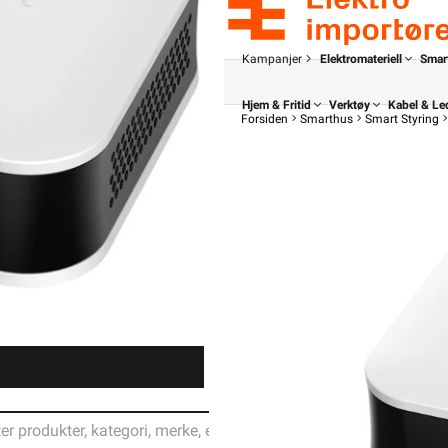
Kampanjer
Elektromateriell
Smar
Hjem & Fritid
Verktøy
Kabel & Le
Forsiden
Smarthus
Smart Styring