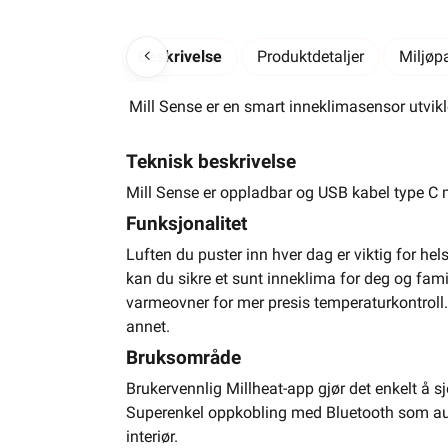
Beskrivelse
Produktdetaljer
Miljøp
Mill Sense er en smart inneklimasensor utviklet
Teknisk beskrivelse
Mill Sense er oppladbar og USB kabel type C 
Funksjonalitet
Luften du puster inn hver dag er viktig for hels
kan du sikre et sunt inneklima for deg og famil
varmeovner for mer presis temperaturkontroll. E
annet.
Bruksområde
Brukervennlig Millheat-app gjør det enkelt å sj
Superenkel oppkobling med Bluetooth som autom
interiør.