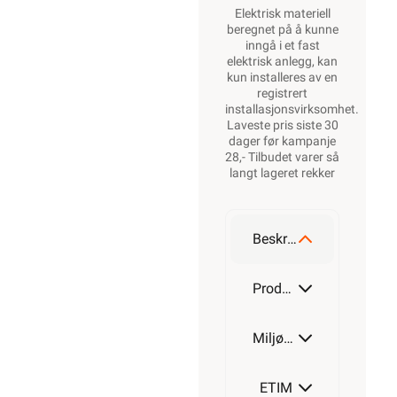
Elektrisk materiell
beregnet på å kunne
inngå i et fast
elektrisk anlegg, kan
kun installeres av en
registrert
installasjonsvirksomhet
.
Laveste pris siste 30
dager før kampanje
28,- Tilbudet varer så
langt lageret rekker
Beskrivelse
Produktdetaljer
Miljøparametere
ETIM