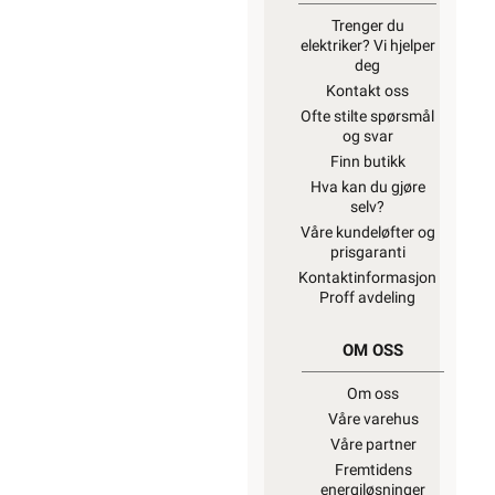
Trenger du
elektriker? Vi hjelper
deg
Kontakt oss
Ofte stilte spørsmål
og svar
Finn butikk
Hva kan du gjøre
selv?
Våre kundeløfter og
prisgaranti
Kontaktinformasjon
Proff avdeling
OM OSS
Om oss
Våre varehus
Våre partner
Fremtidens
energiløsninger