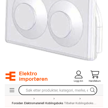
Logg inn
Handlekurv
Forsiden
Elektromateriell
Koblingsboks
Tilbehør Koblingsboks