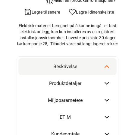
Meld feil i produktinformasjonen?
Lagre til senere
Lagre i din
ønskeliste
Elektrisk materiell beregnet på å kunne inngå i et fast
elektrisk anlegg, kan kun installeres av en registrert
installasjonsvirksomhet
. Laveste pris siste 30 dager
før kampanje 28,- Tilbudet varer så langt lageret rekker
Beskrivelse
Produktdetaljer
Miljøparametere
ETIM
Kundeomtale