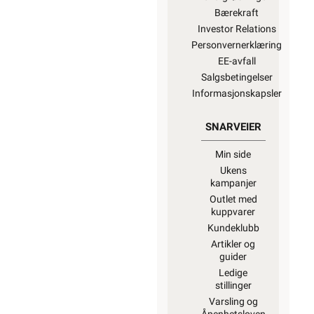
Bærekraft
Investor Relations
Personvernerklæring
EE-avfall
Salgsbetingelser
Informasjonskapsler
SNARVEIER
Min side
Ukens
kampanjer
Outlet med
kuppvarer
Kundeklubb
Artikler og
guider
Ledige
stillinger
Varsling og