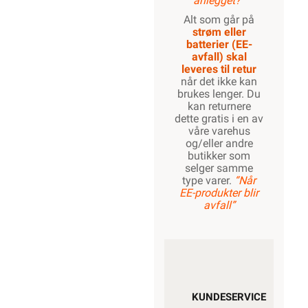
anlegget?”
Alt som går på
strøm eller
batterier (EE-
avfall) skal
leveres til retur
når det ikke kan
brukes lenger. Du
kan returnere
dette gratis i en av
våre varehus
og/eller andre
butikker som
selger samme
type varer.
“Når
EE-produkter blir
avfall”
KUNDESERVICE