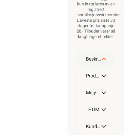
kun installeres av en
registrert
installasjonsvirksomhet
.
Laveste pris siste 30
dager før kampanje
28,- Tilbudet varer så
langt lageret rekker
Beskrivelse
Produktdetaljer
Miljøparametere
ETIM
Kundeomtale