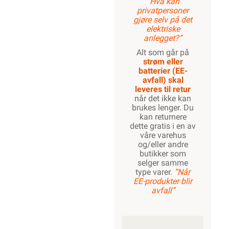
“Hva kan
privatpersoner
gjøre selv på det
elektriske
anlegget?”
Alt som går på
strøm eller
batterier (EE-
avfall) skal
leveres til retur
når det ikke kan
brukes lenger. Du
kan returnere
dette gratis i en av
våre varehus
og/eller andre
butikker som
selger samme
type varer.
“Når
EE-produkter blir
avfall”