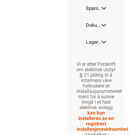
Spørsmål og svar
Dokumentasjon
Lagerstatus
Vi er etter Forskrift
om elektrisk utstyr
§ 21 pliktig til å
informere våre
forbrukere at
installasjonsmateriell
ment for å kunne
inngå i et fast
elektrisk anlegg
kan kun
installeres av en
registrert
installasjonsvirksomhet
.
Unntatt er