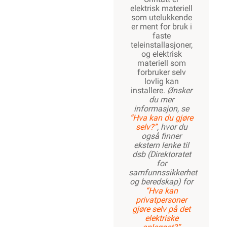
elektrisk materiell
som utelukkende
er ment for bruk i
faste
teleinstallasjoner,
og elektrisk
materiell som
forbruker selv
lovlig kan
installere.
Ønsker
du mer
informasjon, se
”Hva kan du gjøre
selv?”
, hvor du
også finner
ekstern lenke til
dsb (Direktoratet
for
samfunnssikkerhet
og beredskap) for
“Hva kan
privatpersoner
gjøre selv på det
elektriske