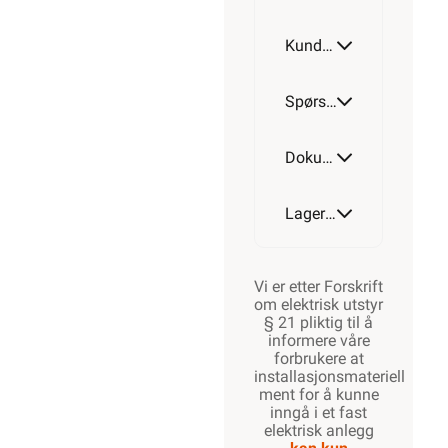
Kundeomtale
Spørsmål og svar
Dokumentasjon
Lagerstatus
Vi er etter Forskrift
om elektrisk utstyr
§ 21 pliktig til å
informere våre
forbrukere at
installasjonsmateriell
ment for å kunne
inngå i et fast
elektrisk anlegg