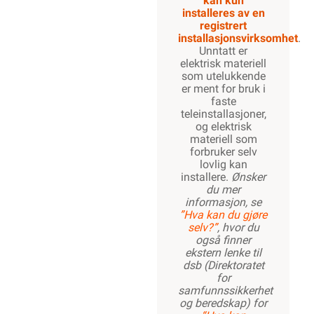
kan kun
installeres av en
registrert
installasjonsvirksomhet
.
Unntatt er
elektrisk materiell
som utelukkende
er ment for bruk i
faste
teleinstallasjoner,
og elektrisk
materiell som
forbruker selv
lovlig kan
installere.
Ønsker
du mer
informasjon, se
”Hva kan du gjøre
selv?”
, hvor du
også finner
ekstern lenke til
dsb (Direktoratet
for
samfunnssikkerhet
og beredskap) for