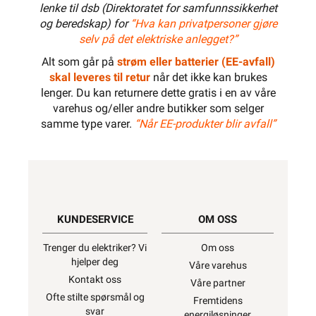
lenke til dsb (Direktoratet for samfunnssikkerhet
og beredskap) for
“Hva kan privatpersoner gjøre
selv på det elektriske anlegget?”
Alt som går på
strøm eller batterier (EE-avfall)
skal leveres til retur
når det ikke kan brukes
lenger. Du kan returnere dette gratis i en av våre
varehus og/eller andre butikker som selger
samme type varer.
“Når EE-produkter blir avfall”
KUNDESERVICE
OM OSS
Trenger du elektriker? Vi
Om oss
hjelper deg
Våre varehus
Kontakt oss
Våre partner
Ofte stilte spørsmål og
Fremtidens
svar
energiløsninger