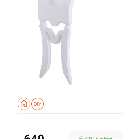
>1 000+ på lager