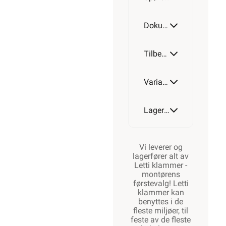
Dokumentasjon
Tilbehør
Varianter av artikkel
Lagerstatus
Vi leverer og
lagerfører alt av
Letti klammer -
montørens
førstevalg! Letti
klammer kan
benyttes i de
fleste miljøer, til
feste av de fleste