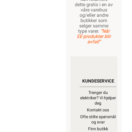
dette gratis i en av
våre varehus
og/eller andre
butikker som
selger samme
type varer.
“Når
EE-produkter blir
avfall”
KUNDESERVICE
Trenger du
elektriker? Vi hjelper
deg
Kontakt oss
Ofte stilte spørsmål
og svar
Finn butikk