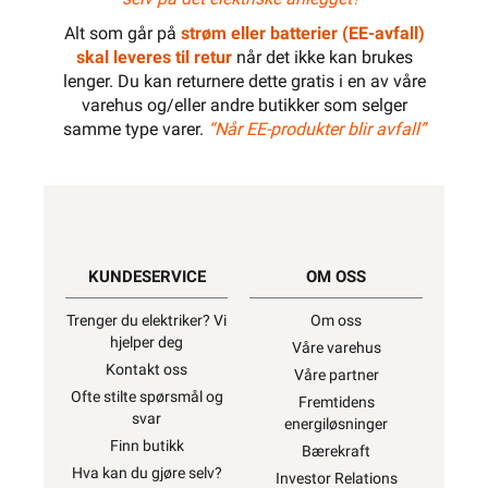
Alt som går på
strøm eller batterier (EE-avfall)
skal leveres til retur
når det ikke kan brukes
lenger. Du kan returnere dette gratis i en av våre
varehus og/eller andre butikker som selger
samme type varer.
“Når EE-produkter blir avfall”
KUNDESERVICE
OM OSS
Trenger du elektriker? Vi
Om oss
hjelper deg
Våre varehus
Kontakt oss
Våre partner
Ofte stilte spørsmål og
Fremtidens
svar
energiløsninger
Finn butikk
Bærekraft
Hva kan du gjøre selv?
Investor Relations