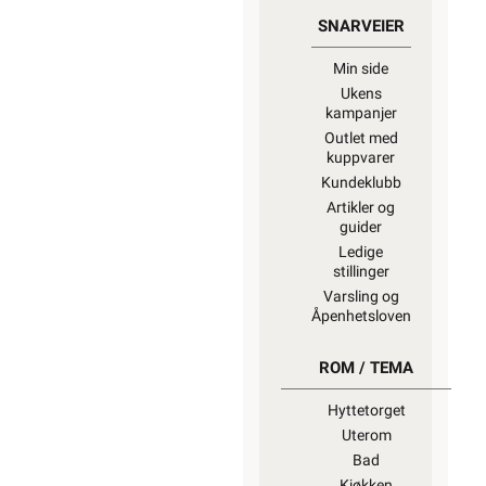
SNARVEIER
Min side
Ukens
kampanjer
Outlet med
kuppvarer
Kundeklubb
Artikler og
guider
Ledige
stillinger
Varsling og
Åpenhetsloven
ROM / TEMA
Hyttetorget
Uterom
Bad
Kjøkken