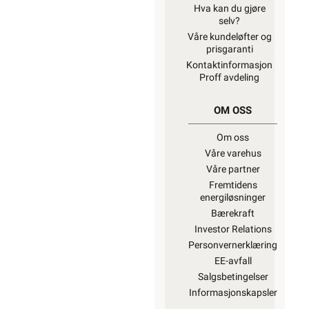
Hva kan du gjøre
selv?
Våre kundeløfter og
prisgaranti
Kontaktinformasjon
Proff avdeling
OM OSS
Om oss
Våre varehus
Våre partner
Fremtidens
energiløsninger
Bærekraft
Investor Relations
Personvernerklæring
EE-avfall
Salgsbetingelser
Informasjonskapsler