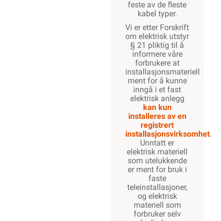
feste av de fleste
kabel typer.
Vi er etter Forskrift
om elektrisk utstyr
§ 21 pliktig til å
informere våre
forbrukere at
installasjonsmateriell
ment for å kunne
inngå i et fast
elektrisk anlegg
kan kun
installeres av en
registrert
installasjonsvirksomhet
.
Unntatt er
elektrisk materiell
som utelukkende
er ment for bruk i
faste
teleinstallasjoner,
og elektrisk
materiell som
forbruker selv