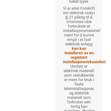
kabel typer.
Vi er etter Forskrift
om elektrisk utstyr
§ 21 pliktig til å
informere våre
forbrukere at
installasjonsmateriell
ment for å kunne
inngå i et fast
elektrisk anlegg
kan kun
installeres av en
registrert
installasjonsvirksomhet
.
Unntatt er
elektrisk materiell
som utelukkende
er ment for bruk i
faste
teleinstallasjoner,
og elektrisk
materiell som
forbruker selv
lovlig kan
installere.
Ønsker