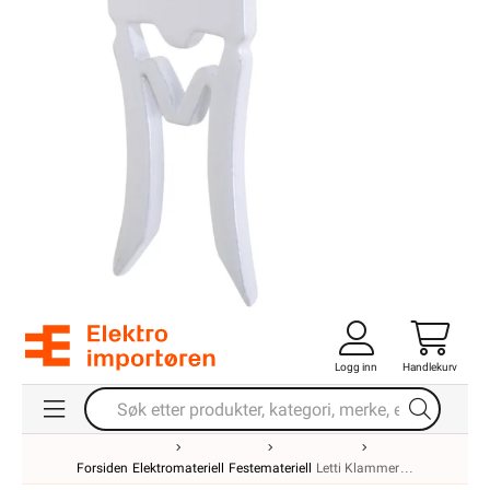
Logg inn
Handlekurv
Forsiden
Elektromateriell
Festemateriell
Letti Klammer