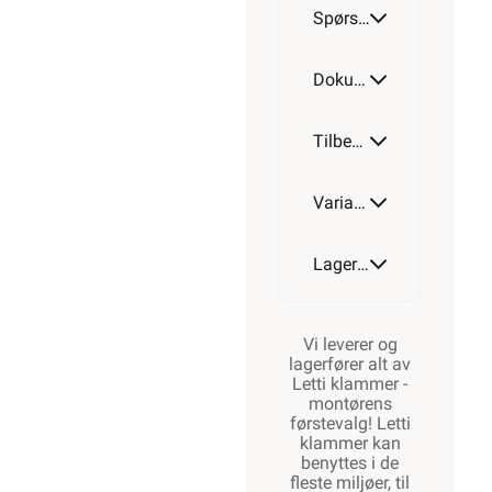
Spørsmål og svar
Dokumentasjon
Tilbehør
Varianter av artikkel
Lagerstatus
Vi leverer og
lagerfører alt av
Letti klammer -
montørens
førstevalg! Letti
klammer kan
benyttes i de
fleste miljøer, til