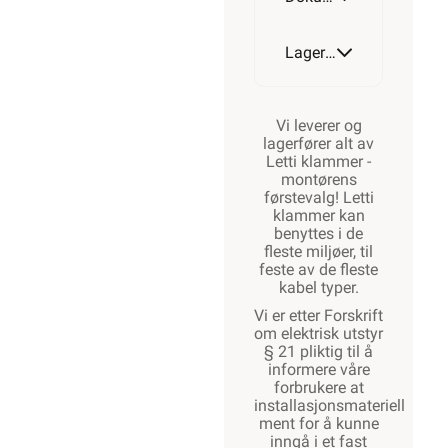
Lagerstatus
Vi leverer og
lagerfører alt av
Letti klammer -
montørens
førstevalg! Letti
klammer kan
benyttes i de
fleste miljøer, til
feste av de fleste
kabel typer.
Vi er etter Forskrift
om elektrisk utstyr
§ 21 pliktig til å
informere våre
forbrukere at
installasjonsmateriell
ment for å kunne
inngå i et fast