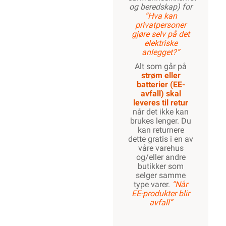
og beredskap) for
“Hva kan
privatpersoner
gjøre selv på det
elektriske
anlegget?”
Alt som går på
strøm eller
batterier (EE-
avfall) skal
leveres til retur
når det ikke kan
brukes lenger. Du
kan returnere
dette gratis i en av
våre varehus
og/eller andre
butikker som
selger samme
type varer.
“Når
EE-produkter blir
avfall”