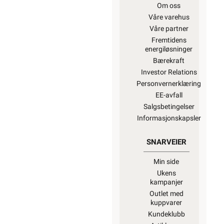
Om oss
Våre varehus
Våre partner
Fremtidens
energiløsninger
Bærekraft
Investor Relations
Personvernerklæring
EE-avfall
Salgsbetingelser
Informasjonskapsler
SNARVEIER
Min side
Ukens
kampanjer
Outlet med
kuppvarer
Kundeklubb