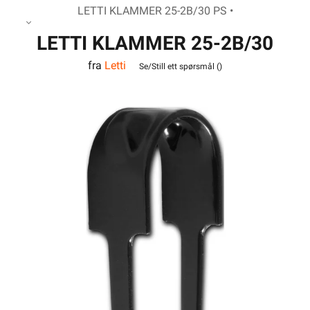
LETTI KLAMMER 25-2B/30 PS •
LETTI KLAMMER 25-2B/30
fra
Letti
PS
Se/Still ett spørsmål (
)