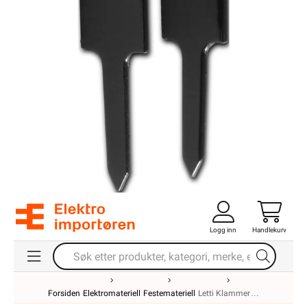
Logg inn
Handlekurv
Forsiden
Elektromateriell
Festemateriell
Letti Klammer