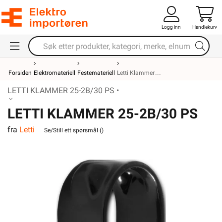
Logg inn
Handlekurv
Forsiden
Elektromateriell
Festemateriell
Letti Klammer
LETTI KLAMMER 25-2B/30 PS •
LETTI KLAMMER 25-2B/30 PS
fra
Letti
Se/Still ett spørsmål (
)