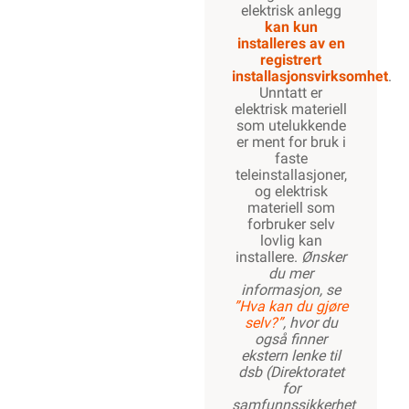
elektrisk anlegg
kan kun
installeres av en
registrert
installasjonsvirksomhet
.
Unntatt er
elektrisk materiell
som utelukkende
er ment for bruk i
faste
teleinstallasjoner,
og elektrisk
materiell som
forbruker selv
lovlig kan
installere.
Ønsker
du mer
informasjon, se
”Hva kan du gjøre
selv?”
, hvor du
også finner
ekstern lenke til
dsb (Direktoratet
for
samfunnssikkerhet