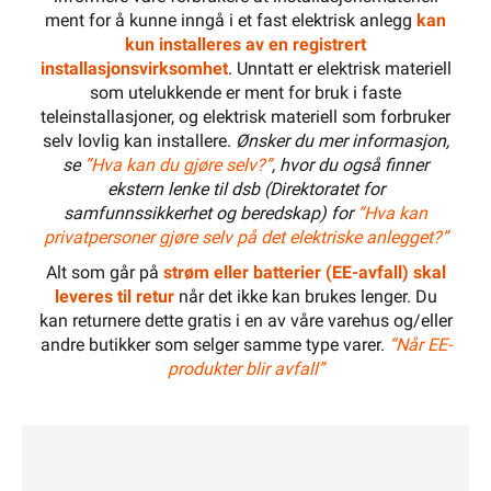
ment for å kunne inngå i et fast elektrisk anlegg
kan
kun installeres av en registrert
installasjonsvirksomhet
. Unntatt er elektrisk materiell
som utelukkende er ment for bruk i faste
teleinstallasjoner, og elektrisk materiell som forbruker
selv lovlig kan installere.
Ønsker du mer informasjon,
se
”Hva kan du gjøre selv?”
, hvor du også finner
ekstern lenke til dsb (Direktoratet for
samfunnssikkerhet og beredskap) for
“Hva kan
privatpersoner gjøre selv på det elektriske anlegget?”
Alt som går på
strøm eller batterier (EE-avfall) skal
leveres til retur
når det ikke kan brukes lenger. Du
kan returnere dette gratis i en av våre varehus og/eller
andre butikker som selger samme type varer.
“Når EE-
produkter blir avfall”