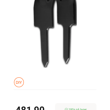
180± på lager