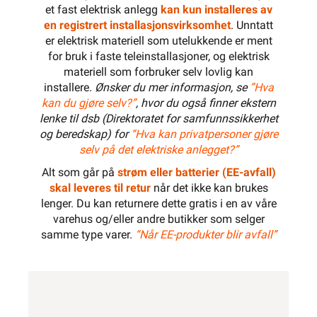
et fast elektrisk anlegg
kan kun installeres av
600 mm
en registrert installasjonsvirksomhet
. Unntatt
er elektrisk materiell som utelukkende er ment
for bruk i faste teleinstallasjoner, og elektrisk
materiell som forbruker selv lovlig kan
installere.
Ønsker du mer informasjon, se
”Hva
kan du gjøre selv?”
, hvor du også finner ekstern
lenke til dsb (Direktoratet for samfunnssikkerhet
og beredskap) for
“Hva kan privatpersoner gjøre
selv på det elektriske anlegget?”
Alt som går på
strøm eller batterier (EE-avfall)
skal leveres til retur
når det ikke kan brukes
lenger. Du kan returnere dette gratis i en av våre
varehus og/eller andre butikker som selger
samme type varer.
“Når EE-produkter blir avfall”