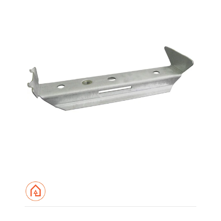
200 mm
300 mm
400 mm
500 mm
600 mm