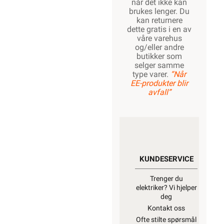
når det ikke kan
brukes lenger. Du
kan returnere
dette gratis i en av
våre varehus
og/eller andre
butikker som
selger samme
type varer.
“Når
EE-produkter blir
avfall”
KUNDESERVICE
Trenger du
elektriker? Vi hjelper
deg
Kontakt oss
Ofte stilte spørsmål