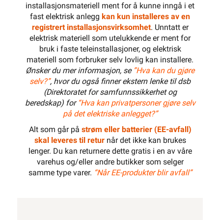
installasjonsmateriell ment for å kunne inngå i et
fast elektrisk anlegg
kan kun installeres av en
600 mm
registrert installasjonsvirksomhet
. Unntatt er
elektrisk materiell som utelukkende er ment for
bruk i faste teleinstallasjoner, og elektrisk
materiell som forbruker selv lovlig kan installere.
Ønsker du mer informasjon, se
”Hva kan du gjøre
selv?”
, hvor du også finner ekstern lenke til dsb
(Direktoratet for samfunnssikkerhet og
beredskap) for
“Hva kan privatpersoner gjøre selv
på det elektriske anlegget?”
Alt som går på
strøm eller batterier (EE-avfall)
skal leveres til retur
når det ikke kan brukes
lenger. Du kan returnere dette gratis i en av våre
varehus og/eller andre butikker som selger
samme type varer.
“Når EE-produkter blir avfall”