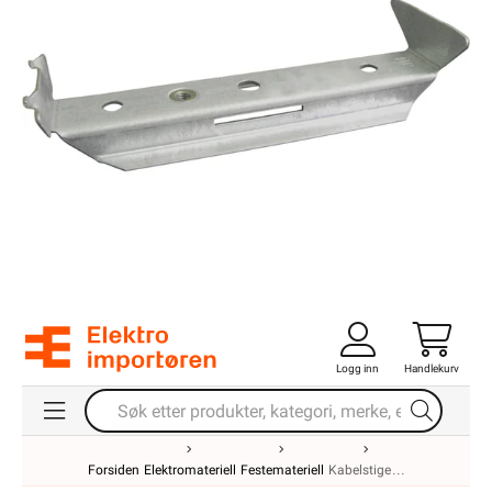
Logg inn
Handlekurv
Forsiden
Elektromateriell
Festemateriell
Kabelstige