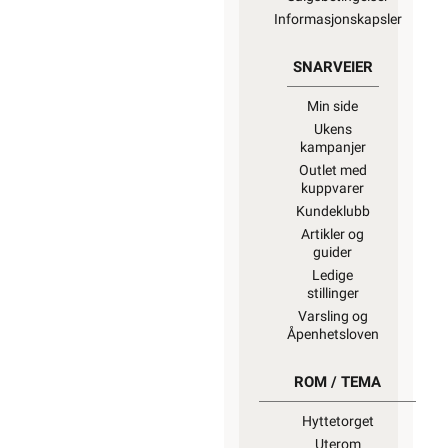
Informasjonskapsler
SNARVEIER
Min side
Ukens
kampanjer
Outlet med
kuppvarer
Kundeklubb
Artikler og
guider
Ledige
stillinger
Varsling og
Åpenhetsloven
ROM / TEMA
Hyttetorget
Uterom