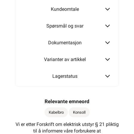
Kundeomtale
150 mm
Spørsmål og svar
200 mm
Dokumentasjon
Varianter av artikkel
300 mm
Lagerstatus
400 mm
Relevante emneord
Kabelbro
Konsoll
500 mm
Vi er etter Forskrift om elektrisk utstyr § 21 pliktig
til å informere våre forbrukere at