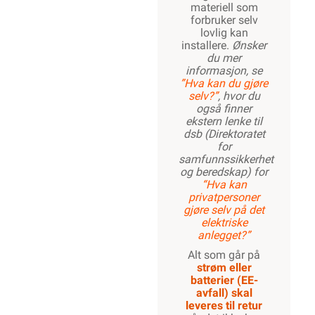
materiell som
forbruker selv
lovlig kan
installere.
Ønsker
du mer
informasjon, se
”Hva kan du gjøre
selv?”
, hvor du
også finner
ekstern lenke til
dsb (Direktoratet
for
samfunnssikkerhet
og beredskap) for
“Hva kan
privatpersoner
gjøre selv på det
elektriske
anlegget?”
Alt som går på
strøm eller
batterier (EE-
avfall) skal
leveres til retur