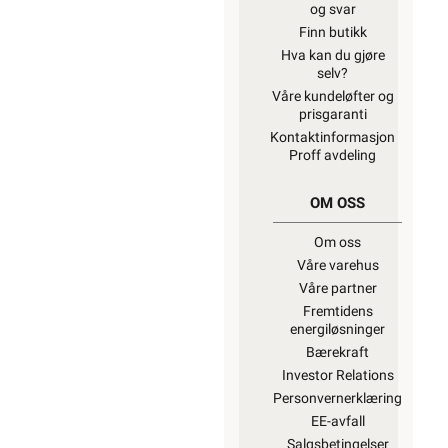
og svar
Finn butikk
Hva kan du gjøre
selv?
Våre kundeløfter og
prisgaranti
Kontaktinformasjon
Proff avdeling
OM OSS
Om oss
Våre varehus
Våre partner
Fremtidens
energiløsninger
Bærekraft
Investor Relations
Personvernerklæring
EE-avfall
Salgsbetingelser