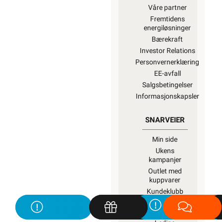
Våre partner
Fremtidens
energiløsninger
Bærekraft
Investor Relations
Personvernerklæring
EE-avfall
Salgsbetingelser
Informasjonskapsler
SNARVEIER
Min side
Ukens
kampanjer
Outlet med
kuppvarer
Kundeklubb
Artikler og
guider