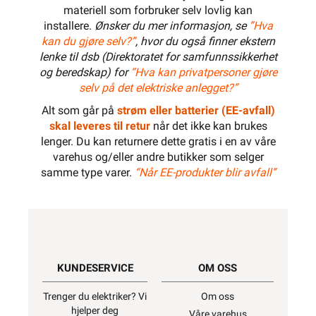
materiell som forbruker selv lovlig kan
installere.
Ønsker du mer informasjon, se
”Hva
kan du gjøre selv?”
, hvor du også finner ekstern
lenke til dsb (Direktoratet for samfunnssikkerhet
og beredskap) for
“Hva kan privatpersoner gjøre
selv på det elektriske anlegget?”
Alt som går på
strøm eller batterier (EE-avfall)
skal leveres til retur
når det ikke kan brukes
lenger. Du kan returnere dette gratis i en av våre
varehus og/eller andre butikker som selger
samme type varer.
“Når EE-produkter blir avfall”
KUNDESERVICE
OM OSS
Trenger du elektriker? Vi
Om oss
hjelper deg
Våre varehus