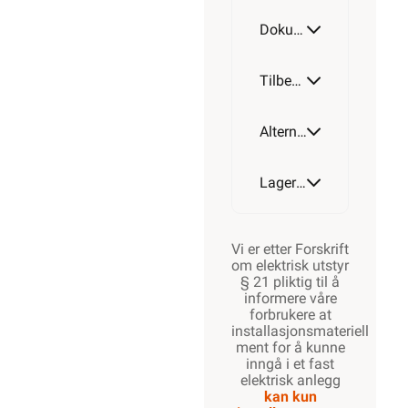
Dokumentasjon
Tilbehør
Alternative artikler
Lagerstatus
Vi er etter Forskrift
om elektrisk utstyr
§ 21 pliktig til å
informere våre
forbrukere at
installasjonsmateriell
ment for å kunne
inngå i et fast
elektrisk anlegg
kan kun