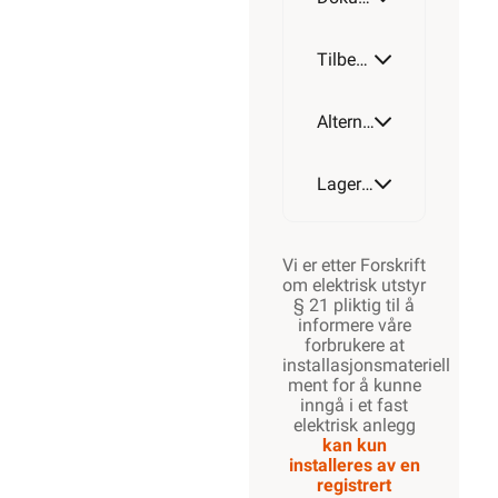
Tilbehør
Alternative artikler
Lagerstatus
Vi er etter Forskrift
om elektrisk utstyr
§ 21 pliktig til å
informere våre
forbrukere at
installasjonsmateriell
ment for å kunne
inngå i et fast
elektrisk anlegg
kan kun
installeres av en
registrert