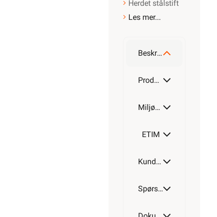
Herdet stålstift
Les mer...
Beskrivelse
Produktdetaljer
Miljøparametere
ETIM
Kundeomtale
Spørsmål og svar
Dokumentasjon