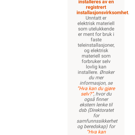
installeres av en
registrert
installasjonsvirksomhet
.
Unntatt er
elektrisk materiell
som utelukkende
er ment for bruk i
faste
teleinstallasjoner,
og elektrisk
materiell som
forbruker selv
lovlig kan
installere.
Ønsker
du mer
informasjon, se
”Hva kan du gjøre
selv?”
, hvor du
også finner
ekstern lenke til
dsb (Direktoratet
for
samfunnssikkerhet
og beredskap) for
“Hva kan