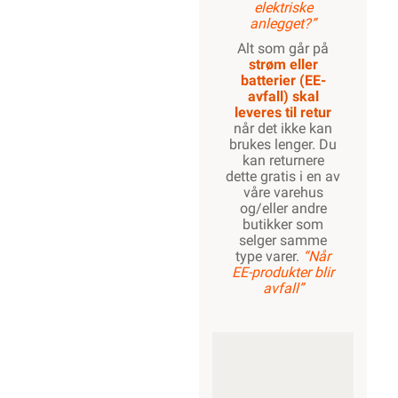
elektriske
anlegget?”
Alt som går på
strøm eller
batterier (EE-
avfall) skal
leveres til retur
når det ikke kan
brukes lenger. Du
kan returnere
dette gratis i en av
våre varehus
og/eller andre
butikker som
selger samme
type varer.
“Når
EE-produkter blir
avfall”