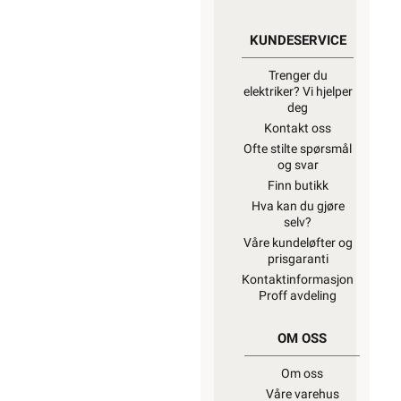
KUNDESERVICE
Trenger du
elektriker? Vi hjelper
deg
Kontakt oss
Ofte stilte spørsmål
og svar
Finn butikk
Hva kan du gjøre
selv?
Våre kundeløfter og
prisgaranti
Kontaktinformasjon
Proff avdeling
OM OSS
Om oss
Våre varehus