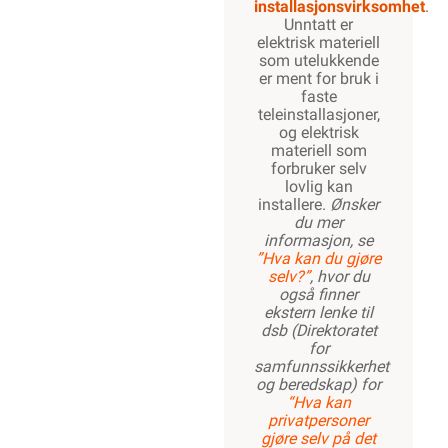
installasjonsvirksomhet
.
Unntatt er
elektrisk materiell
som utelukkende
er ment for bruk i
faste
teleinstallasjoner,
og elektrisk
materiell som
forbruker selv
lovlig kan
installere.
Ønsker
du mer
informasjon, se
”Hva kan du gjøre
selv?”
, hvor du
også finner
ekstern lenke til
dsb (Direktoratet
for
samfunnssikkerhet
og beredskap) for
“Hva kan
privatpersoner
gjøre selv på det