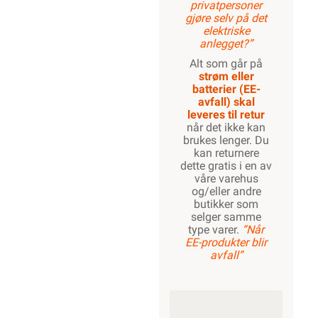
privatpersoner
gjøre selv på det
elektriske
anlegget?”
Alt som går på
strøm eller
batterier (EE-
avfall) skal
leveres til retur
når det ikke kan
brukes lenger. Du
kan returnere
dette gratis i en av
våre varehus
og/eller andre
butikker som
selger samme
type varer.
“Når
EE-produkter blir
avfall”