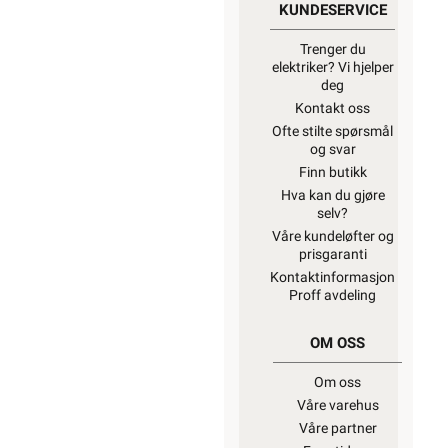
KUNDESERVICE
Trenger du
elektriker? Vi hjelper
deg
Kontakt oss
Ofte stilte spørsmål
og svar
Finn butikk
Hva kan du gjøre
selv?
Våre kundeløfter og
prisgaranti
Kontaktinformasjon
Proff avdeling
OM OSS
Om oss
Våre varehus
Våre partner