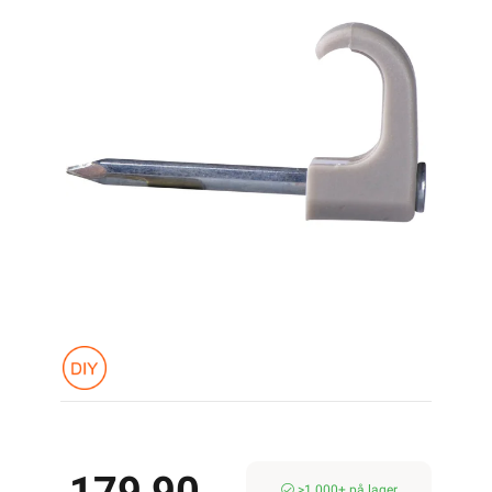
>1 000+ på lager