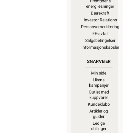
Fremtidens
energiløsninger
Bærekraft
Investor Relations
Personvernerklæring
EE-avfall
Salgsbetingelser
Informasjonskapsler
SNARVEIER
Min side
Ukens
kampanjer
Outlet med
kuppvarer
Kundeklubb
Artikler og
guider
Ledige
stillinger