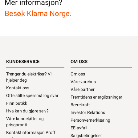
Mer informasjon?
Besøk Klarna Norge.
KUNDESERVICE
OM OSS
Trenger du elektriker? Vi
Om oss
hjelper deg
Våre varehus
Kontakt oss
Våre partner
Ofte stilte spørsmål og svar
Fremtidens energiløsninger
Finn butikk
Bærekraft
Hva kan du gjøre selv?
Investor Relations
Våre kundeløfter og
Personvernerklæring
prisgaranti
EE-avfall
Kontaktinformasjon Proff
Salgsbetingelser