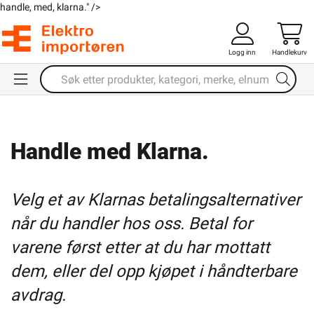
handle, med, klarna." />
Logg inn
Handlekurv
Handle med Klarna.
Velg et av Klarnas betalingsalternativer
når du handler hos oss. Betal for
varene først etter at du har mottatt
dem, eller del opp kjøpet i håndterbare
avdrag.