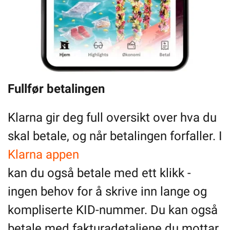
Fullfør betalingen
Klarna gir deg full oversikt over hva du
skal betale, og når betalingen forfaller. I
Klarna appen
kan du også betale med ett klikk -
ingen behov for å skrive inn lange og
kompliserte KID-nummer. Du kan også
betale med fakturadetaljene du mottar