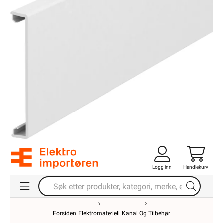
Logg inn
Handlekurv
Forsiden
Elektromateriell
Kanal Og Tilbehør