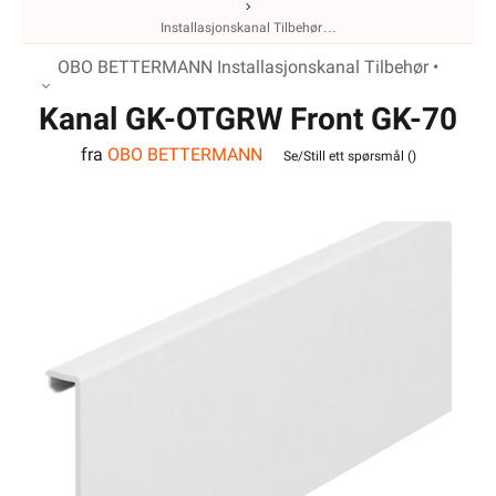
Installasjonskanal Tilbehør
OBO BETTERMANN Installasjonskanal Tilbehør •
Kanal GK-OTGRW Front GK-70
fra
OBO BETTERMANN
serien OBO
Se/Still ett spørsmål (
)