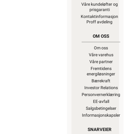
Våre kundeløfter og
prisgaranti
Kontaktinformasjon
Proff avdeling
OM OSS
Om oss
Våre varehus
Våre partner
Fremtidens
energiløsninger
Bærekraft
Investor Relations
Personvernerklæring
EE-avfall
Salgsbetingelser
Informasjonskapsler
SNARVEIER