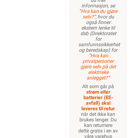
du mer
informasjon, se
”Hva kan du gjøre
selv?”
, hvor du
også finner
ekstern lenke til
dsb (Direktoratet
for
samfunnssikkerhet
og beredskap) for
“Hva kan
privatpersoner
gjøre selv på det
elektriske
anlegget?”
Alt som går på
strøm eller
batterier (EE-
avfall) skal
leveres til retur
når det ikke kan
brukes lenger. Du
kan returnere
dette gratis i en av
våre varehus