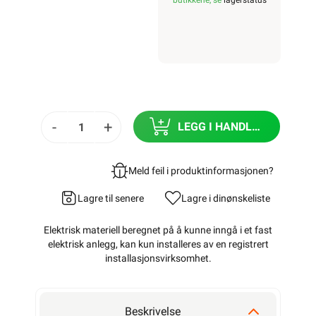
butikkene, se
lagerstatus
-
+
LEGG I HANDLEKURV
Meld feil i produktinformasjonen?
Lagre til senere
Lagre i din
ønskeliste
Elektrisk materiell beregnet på å kunne inngå i et fast
elektrisk anlegg, kan kun installeres av en registrert
installasjonsvirksomhet
.
Beskrivelse