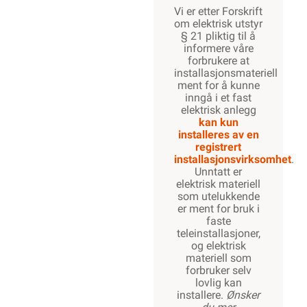
Vi er etter Forskrift
om elektrisk utstyr
§ 21 pliktig til å
informere våre
forbrukere at
installasjonsmateriell
ment for å kunne
inngå i et fast
elektrisk anlegg
kan kun
installeres av en
registrert
installasjonsvirksomhet
.
Unntatt er
elektrisk materiell
som utelukkende
er ment for bruk i
faste
teleinstallasjoner,
og elektrisk
materiell som
forbruker selv
lovlig kan
installere.
Ønsker