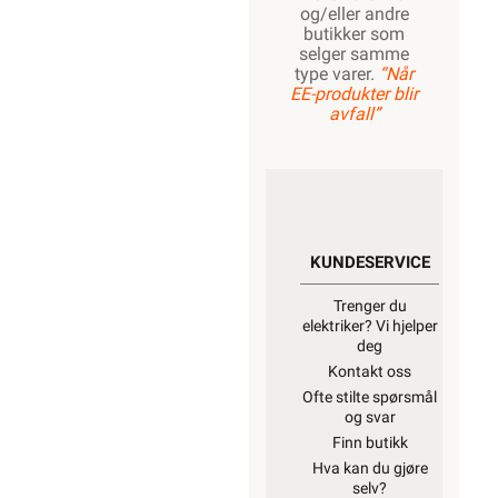
og/eller andre
butikker som
selger samme
type varer.
“Når
EE-produkter blir
avfall”
KUNDESERVICE
Trenger du
elektriker? Vi hjelper
deg
Kontakt oss
Ofte stilte spørsmål
og svar
Finn butikk
Hva kan du gjøre
selv?