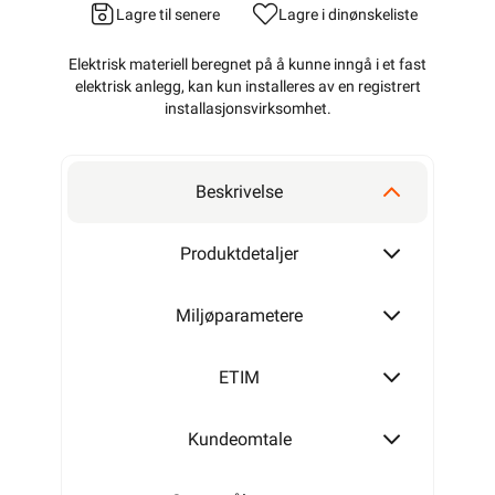
Lagre til senere
Lagre i din
ønskeliste
Elektrisk materiell beregnet på å kunne inngå i et fast
elektrisk anlegg, kan kun installeres av en registrert
installasjonsvirksomhet
.
Beskrivelse
Produktdetaljer
Miljøparametere
ETIM
Kundeomtale