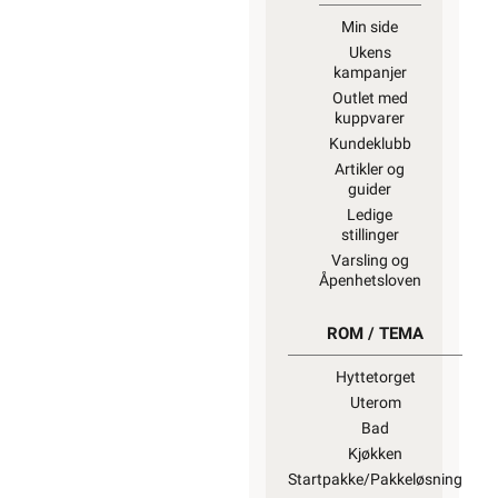
Min side
Ukens
kampanjer
Outlet med
kuppvarer
Kundeklubb
Artikler og
guider
Ledige
stillinger
Varsling og
Åpenhetsloven
ROM / TEMA
Hyttetorget
Uterom
Bad
Kjøkken
Startpakke/Pakkeløsning