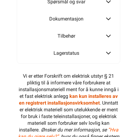
Spørsmål og svar
Dokumentasjon
Tilbehør
Lagerstatus
Vi er etter Forskrift om elektrisk utstyr § 21
pliktig til å informere våre forbrukere at
installasjonsmateriell ment for å kunne inngå i
et fast elektrisk anlegg
kan kun installeres av
en registrert installasjonsvirksomhet
. Unntatt
er elektrisk materiell som utelukkende er ment
for bruk i faste teleinstallasjoner, og elektrisk
materiell som forbruker selv lovlig kan
installere.
Ønsker du mer informasjon, se
”Hva
kan du gjøre selv?”
, hvor du også finner ekstern