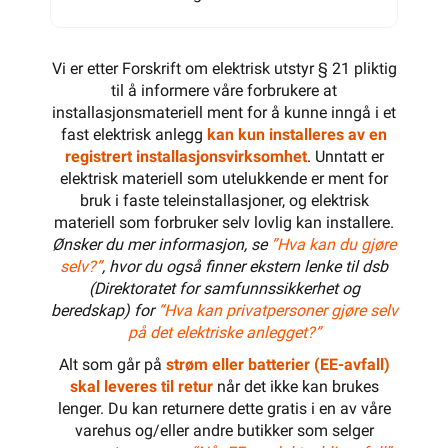
Vi er etter Forskrift om elektrisk utstyr § 21 pliktig
til å informere våre forbrukere at
installasjonsmateriell ment for å kunne inngå i et
fast elektrisk anlegg
kan kun installeres av en
registrert installasjonsvirksomhet
. Unntatt er
elektrisk materiell som utelukkende er ment for
bruk i faste teleinstallasjoner, og elektrisk
materiell som forbruker selv lovlig kan installere.
Ønsker du mer informasjon, se
”Hva kan du gjøre
selv?”
, hvor du også finner ekstern lenke til dsb
(Direktoratet for samfunnssikkerhet og
beredskap) for
“Hva kan privatpersoner gjøre selv
på det elektriske anlegget?”
Alt som går på
strøm eller batterier (EE-avfall)
skal leveres til retur
når det ikke kan brukes
lenger. Du kan returnere dette gratis i en av våre
varehus og/eller andre butikker som selger