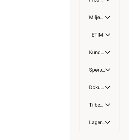
Miljøparametere
ETIM
Kundeomtale
Spørsmål og svar
Dokumentasjon
Tilbehør
Lagerstatus