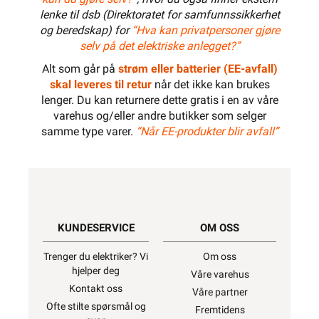
lenke til dsb (Direktoratet for samfunnssikkerhet
og beredskap) for
“Hva kan privatpersoner gjøre
selv på det elektriske anlegget?”
Alt som går på
strøm eller batterier (EE-avfall)
skal leveres til retur
når det ikke kan brukes
lenger. Du kan returnere dette gratis i en av våre
varehus og/eller andre butikker som selger
samme type varer.
“Når EE-produkter blir avfall”
KUNDESERVICE
OM OSS
Trenger du elektriker? Vi
Om oss
hjelper deg
Våre varehus
Kontakt oss
Våre partner
Ofte stilte spørsmål og
Fremtidens