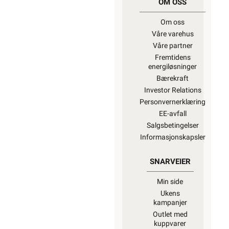
OM OSS
Om oss
Våre varehus
Våre partner
Fremtidens
energiløsninger
Bærekraft
Investor Relations
Personvernerklæring
EE-avfall
Salgsbetingelser
Informasjonskapsler
SNARVEIER
Min side
Ukens
kampanjer
Outlet med
kuppvarer