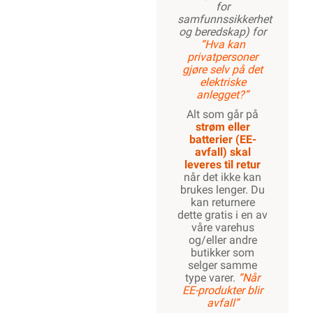
for
samfunnssikkerhet
og beredskap) for
“Hva kan
privatpersoner
gjøre selv på det
elektriske
anlegget?”
Alt som går på
strøm eller
batterier (EE-
avfall) skal
leveres til retur
når det ikke kan
brukes lenger. Du
kan returnere
dette gratis i en av
våre varehus
og/eller andre
butikker som
selger samme
type varer.
“Når
EE-produkter blir
avfall”