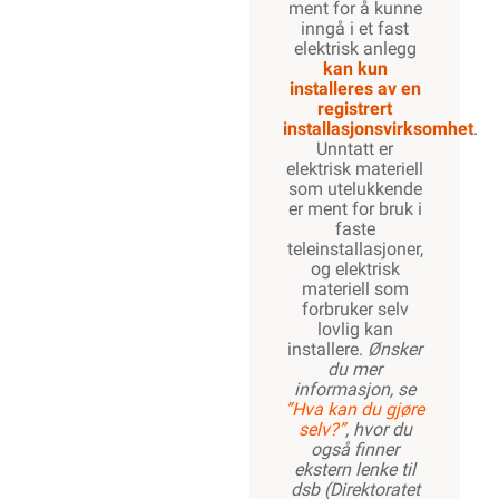
ment for å kunne
inngå i et fast
elektrisk anlegg
kan kun
installeres av en
registrert
installasjonsvirksomhet
.
Unntatt er
elektrisk materiell
som utelukkende
er ment for bruk i
faste
teleinstallasjoner,
og elektrisk
materiell som
forbruker selv
lovlig kan
installere.
Ønsker
du mer
informasjon, se
”Hva kan du gjøre
selv?”
, hvor du
også finner
ekstern lenke til
dsb (Direktoratet