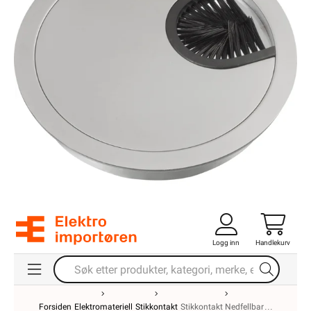
Logg inn
Handlekurv
Forsiden
Elektromateriell
Stikkontakt
Stikkontakt Nedfellbar