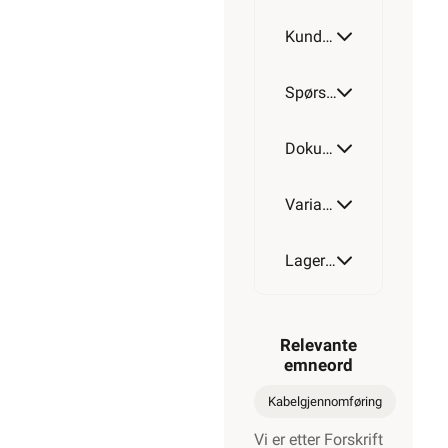
Kundeomtale
Spørsmål og svar
Dokumentasjon
Varianter av artikkel
Lagerstatus
Relevante
emneord
Kabelgjennomføring
Vi er etter Forskrift