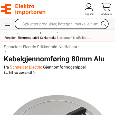
Logg inn
Handlekurv
Forsiden
Elektromateriell
Stikkontakt
Stikkontakt Nedfellbar
Schneider Electric Stikkontakt Nedfellbar •
Kabelgjennomføring 80mm Alu
fra
Schneider Electric
Gjennomføringgsnippel
Se/Still ett spørsmål (
)