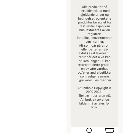
Alle produkter på
nettsiden vises med
gjeldende priser og
betingelser, og enkelte
produkter beregnet for
fast installasjon kan
kun installeres av en
registrert
installasjonsvirksomhet.
Les mer her
.
Alt som går på strøm
eller batterier (EE-
avfall) skal leveres til
retur når det ikke kan
brukes lenger. Du kan
returnere dette gratis i
en av våre varehus
og/eller andre butikker
som selger samme
type varer.
Les mer her
.
Alt innhold Copyright ©
2009-2024 -
Elektroimportøren AS.
All bruk av tekst og
bilder må avtales før
bruk.