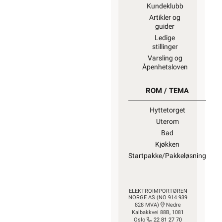
Kundeklubb
Artikler og
guider
Ledige
stillinger
Varsling og
Åpenhetsloven
ROM / TEMA
Hyttetorget
Uterom
Bad
Kjøkken
Startpakke/Pakkeløsning
ELEKTROIMPORTØREN
NORGE AS (NO 914 939
828 MVA)
Nedre
Kalbakkvei 88B, 1081
Oslo
22 81 27 70