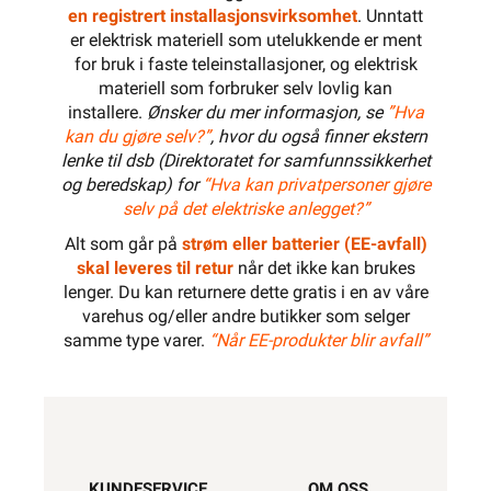
en registrert installasjonsvirksomhet
. Unntatt
er elektrisk materiell som utelukkende er ment
for bruk i faste teleinstallasjoner, og elektrisk
materiell som forbruker selv lovlig kan
installere.
Ønsker du mer informasjon, se
”Hva
kan du gjøre selv?”
, hvor du også finner ekstern
lenke til dsb (Direktoratet for samfunnssikkerhet
og beredskap) for
“Hva kan privatpersoner gjøre
selv på det elektriske anlegget?”
Alt som går på
strøm eller batterier (EE-avfall)
skal leveres til retur
når det ikke kan brukes
lenger. Du kan returnere dette gratis i en av våre
varehus og/eller andre butikker som selger
samme type varer.
“Når EE-produkter blir avfall”
KUNDESERVICE
OM OSS