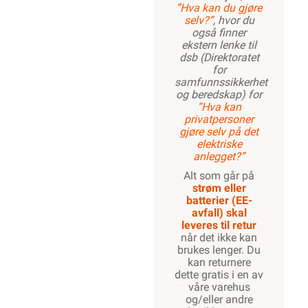
”Hva kan du gjøre
selv?”
, hvor du
også finner
ekstern lenke til
dsb (Direktoratet
for
samfunnssikkerhet
og beredskap) for
“Hva kan
privatpersoner
gjøre selv på det
elektriske
anlegget?”
Alt som går på
strøm eller
batterier (EE-
avfall) skal
leveres til retur
når det ikke kan
brukes lenger. Du
kan returnere
dette gratis i en av
våre varehus
og/eller andre