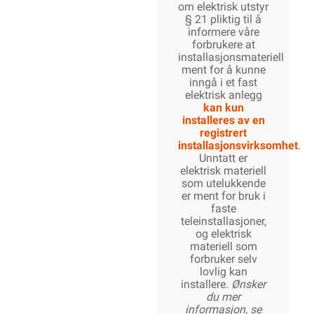
om elektrisk utstyr
§ 21 pliktig til å
informere våre
forbrukere at
installasjonsmateriell
ment for å kunne
inngå i et fast
elektrisk anlegg
kan kun
installeres av en
registrert
installasjonsvirksomhet
.
Unntatt er
elektrisk materiell
som utelukkende
er ment for bruk i
faste
teleinstallasjoner,
og elektrisk
materiell som
forbruker selv
lovlig kan
installere.
Ønsker
du mer
informasjon, se