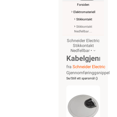
Forsiden
Elektromateriell
Stikkontakt
Stikkontakt
Nedfellbar
Schneider Electric
Stikkontakt
Nedfellbar •
Kabelgjennomf
fra
Schneider Electric
80mm
Gjennomføringgsnippel
Alu
Se/Still ett spørsmål (
)