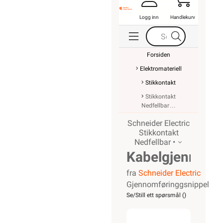
Logg inn
Handlekurv
Forsiden
Elektromateriell
Stikkontakt
Stikkontakt
Nedfellbar
Schneider Electric
Stikkontakt
Nedfellbar •
Kabelgjennomf
fra
Schneider Electric
80mm
Gjennomføringgsnippel
Alu
Se/Still ett spørsmål (
)