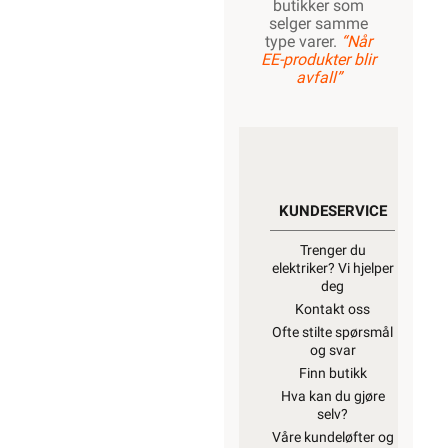
butikker som
selger samme
type varer.
“Når
EE-produkter blir
avfall”
KUNDESERVICE
Trenger du
elektriker? Vi hjelper
deg
Kontakt oss
Ofte stilte spørsmål
og svar
Finn butikk
Hva kan du gjøre
selv?
Våre kundeløfter og