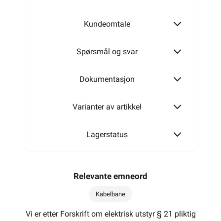
Kundeomtale
150 mm
Spørsmål og svar
200 mm
Dokumentasjon
Varianter av artikkel
300 mm
Lagerstatus
400 mm
Relevante emneord
Kabelbane
500 mm
Vi er etter Forskrift om elektrisk utstyr § 21 pliktig