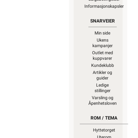
Informasjonskapsler
SNARVEIER
Min side
Ukens
kampanjer
Outlet med
kuppvarer
Kundeklubb
Artikler og
guider
Ledige
stillinger
Varsling og
Åpenhetsloven
ROM / TEMA
Hyttetorget
Uterom