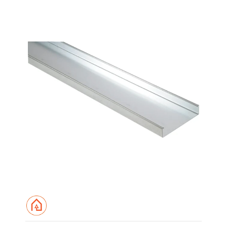
200 mm
300 mm
400 mm
500 mm
600 mm