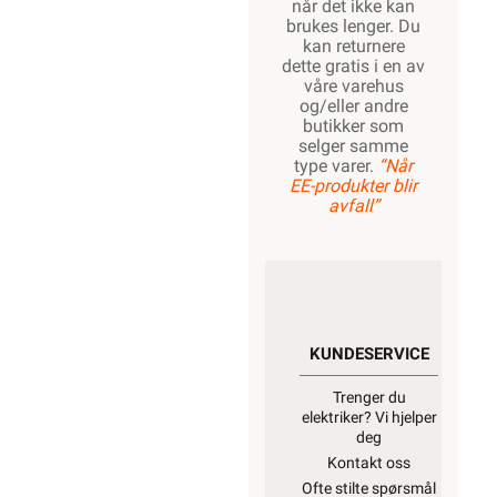
når det ikke kan
brukes lenger. Du
kan returnere
dette gratis i en av
våre varehus
og/eller andre
butikker som
selger samme
type varer.
“Når
EE-produkter blir
avfall”
KUNDESERVICE
Trenger du
elektriker? Vi hjelper
deg
Kontakt oss
Ofte stilte spørsmål