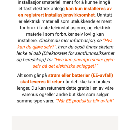
installasjonsmateriell ment for å kunne inngå i
et fast elektrisk anlegg
kan kun installeres av
600 mm
en registrert installasjonsvirksomhet
. Unntatt
er elektrisk materiell som utelukkende er ment
for bruk i faste teleinstallasjoner, og elektrisk
materiell som forbruker selv lovlig kan
installere.
Ønsker du mer informasjon, se
”Hva
kan du gjøre selv?”
, hvor du også finner ekstern
lenke til dsb (Direktoratet for samfunnssikkerhet
og beredskap) for
“Hva kan privatpersoner gjøre
selv på det elektriske anlegget?”
Alt som går på
strøm eller batterier (EE-avfall)
skal leveres til retur
når det ikke kan brukes
lenger. Du kan returnere dette gratis i en av våre
varehus og/eller andre butikker som selger
samme type varer.
“Når EE-produkter blir avfall”