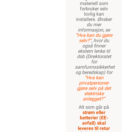
materiell som
forbruker selv
lovlig kan
installere.
Ønsker
du mer
informasjon, se
”Hva kan du gjøre
selv?”
, hvor du
også finner
ekstern lenke til
dsb (Direktoratet
for
samfunnssikkerhet
og beredskap) for
“Hva kan
privatpersoner
gjøre selv på det
elektriske
anlegget?”
Alt som går på
strøm eller
batterier (EE-
avfall) skal
leveres til retur