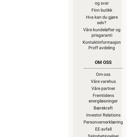
og svar
Finn butikk
Hva kan du gjøre
selv?
Våre kundeløfter og
prisgaranti
Kontaktinformasjon
Proff avdeling
OM OSS
Om oss
Våre varehus
Våre partner
Fremtidens
energiløsninger
Bærekraft
Investor Relations
Personvernerklæring
EE-avfall
Salgsbetingelser