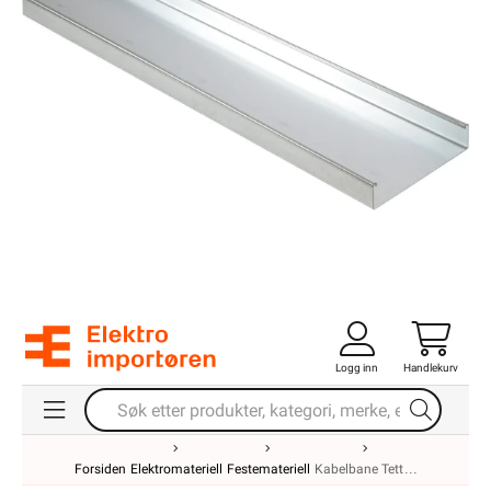
Logg inn
Handlekurv
Forsiden
Elektromateriell
Festemateriell
Kabelbane Tett