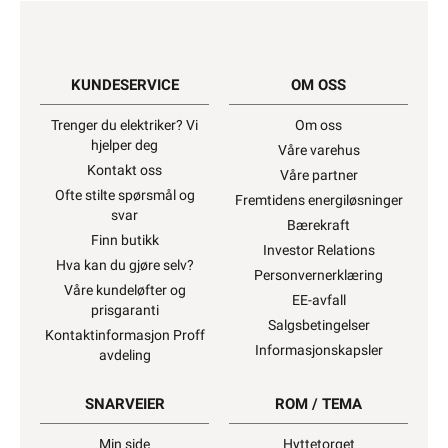
KUNDESERVICE
OM OSS
Trenger du elektriker? Vi
Om oss
hjelper deg
Våre varehus
Kontakt oss
Våre partner
Ofte stilte spørsmål og
Fremtidens energiløsninger
svar
Bærekraft
Finn butikk
Investor Relations
Hva kan du gjøre selv?
Personvernerklæring
Våre kundeløfter og
EE-avfall
prisgaranti
Salgsbetingelser
Kontaktinformasjon Proff
Informasjonskapsler
avdeling
SNARVEIER
ROM / TEMA
Min side
Hyttetorget