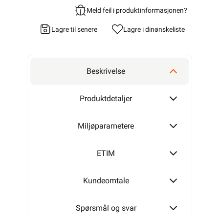
Meld feil i produktinformasjonen?
Lagre til senere
Lagre i din
ønskeliste
Beskrivelse
Produktdetaljer
Miljøparametere
ETIM
Kundeomtale
Spørsmål og svar