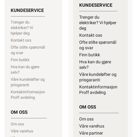
KUNDESERVICE
KUNDESERVICE
Trenger du
Trenger du
elektriker? Vi hjelper
elektriker? Vi
deg
hjelper deg
Kontakt oss
Kontakt oss
Ofte stilte spørsmål
Ofte stilte spørsmål
og svar
og svar
Finn butikk
Finn butikk
Hva kan du gjøre
Hva kan du gjøre
selv?
selv?
Våre kundeløfter og
Våre kundeløfter og
prisgaranti
prisgaranti
Kontaktinformasjon
Kontaktinformasjon
Proff avdeling
Proff avdeling
OM OSS
OM OSS
Om oss
Om oss
Våre varehus
Våre varehus
Våre partner