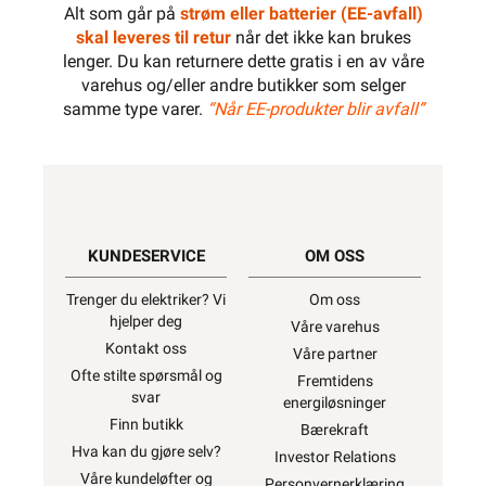
Alt som går på
strøm eller batterier (EE-avfall)
skal leveres til retur
når det ikke kan brukes
lenger. Du kan returnere dette gratis i en av våre
varehus og/eller andre butikker som selger
samme type varer.
“Når EE-produkter blir avfall”
KUNDESERVICE
OM OSS
Trenger du elektriker? Vi
Om oss
hjelper deg
Våre varehus
Kontakt oss
Våre partner
Ofte stilte spørsmål og
Fremtidens
svar
energiløsninger
Finn butikk
Bærekraft
Hva kan du gjøre selv?
Investor Relations
Våre kundeløfter og
Personvernerklæring