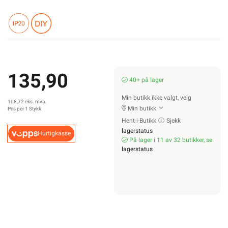
135,90
40+ på lager
Min butikk ikke valgt, velg
108,72 eks. mva.
Min butikk
Pris per 1 Stykk
Hent-i-Butikk
Sjekk
lagerstatus
Hurtigkasse
På lager i 11 av 32 butikker, se
lagerstatus