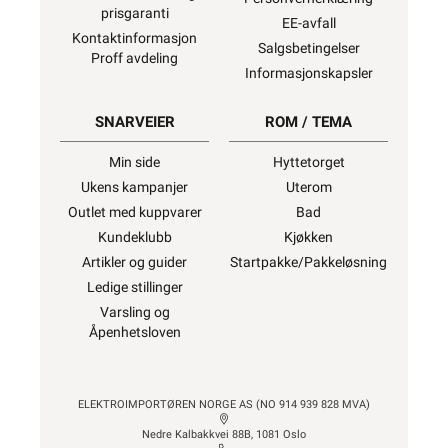
prisgaranti
EE-avfall
Kontaktinformasjon
Salgsbetingelser
Proff avdeling
Informasjonskapsler
SNARVEIER
ROM / TEMA
Min side
Hyttetorget
Ukens kampanjer
Uterom
Outlet med kuppvarer
Bad
Kundeklubb
Kjøkken
Artikler og guider
Startpakke/Pakkeløsning
Ledige stillinger
Varsling og
Åpenhetsloven
ELEKTROIMPORTØREN NORGE AS (NO 914 939 828 MVA)
Nedre Kalbakkvei 88B, 1081 Oslo