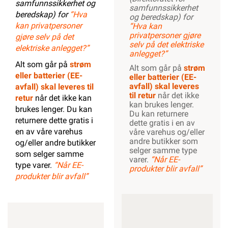
samfunnssikkerhet og
samfunnssikkerhet
beredskap) for
“Hva
og beredskap) for
kan privatpersoner
“Hva kan
privatpersoner gjøre
gjøre selv på det
selv på det elektriske
elektriske anlegget?”
anlegget?”
Alt som går på
strøm
Alt som går på
strøm
eller batterier (EE-
eller batterier (EE-
avfall) skal leveres
avfall) skal leveres til
til retur
når det ikke
retur
når det ikke kan
kan brukes lenger.
brukes lenger. Du kan
Du kan returnere
returnere dette gratis i
dette gratis i en av
en av våre varehus
våre varehus og/eller
andre butikker som
og/eller andre butikker
selger samme type
som selger samme
varer.
“Når EE-
type varer.
“Når EE-
produkter blir avfall”
produkter blir avfall”