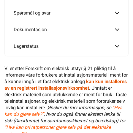
Spørsmål og svar
Dokumentasjon
Lagerstatus
Vi er etter Forskrift om elektrisk utstyr § 21 pliktig til å
informere våre forbrukere at installasjonsmateriell ment for
å kunne inngå i et fast elektrisk anlegg
kan kun installeres
av en registrert installasjonsvirksomhet
. Unntatt er
elektrisk materiell som utelukkende er ment for bruk i faste
teleinstallasjoner, og elektrisk materiell som forbruker selv
lovlig kan installere.
Ønsker du mer informasjon, se
”Hva
kan du gjøre selv?”
, hvor du også finner ekstern lenke til
dsb (Direktoratet for samfunnssikkerhet og beredskap) for
“Hva kan privatpersoner gjøre selv på det elektriske