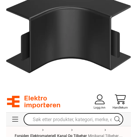
Logg inn
Handlekurv
Forsiden
Elektromateriell
Kanal Og Tilbehør
Minikanal Tilbehør