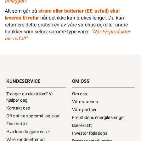
anlegget?”
Alt som går på
strøm eller batterier (EE-avfall) skal
leveres til retur
når det ikke kan brukes lenger. Du kan
returnere dette gratis i en av våre varehus og/eller andre
butikker som selger samme type varer.
“Når EE-produkter
blir avfall”
KUNDESERVICE
OM OSS
Trenger du elektriker? Vi
Om oss
hjelper deg
Våre varehus
Kontakt oss
Våre partner
Ofte stilte spørsmål og svar
Fremtidens energiløsninger
Finn butikk
Bærekraft
Hva kan du gjøre selv?
Investor Relations
Våre kundeløfter og